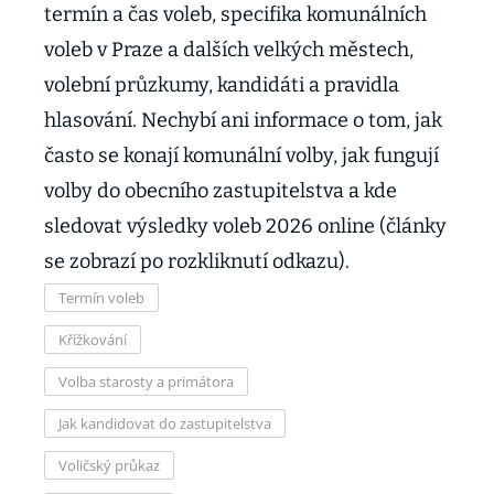
termín a čas voleb, specifika komunálních
voleb v Praze a dalších velkých městech,
volební průzkumy, kandidáti a pravidla
hlasování. Nechybí ani informace o tom, jak
často se konají komunální volby, jak fungují
volby do obecního zastupitelstva a kde
sledovat výsledky voleb 2026 online (články
se zobrazí po rozkliknutí odkazu).
Termín voleb
Křížkování
Volba starosty a primátora
Jak kandidovat do zastupitelstva
Voličský průkaz