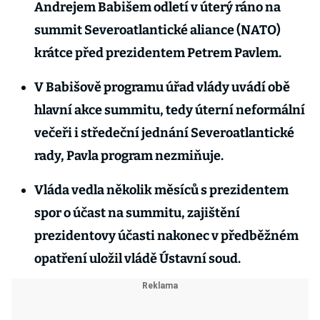
Andrejem Babišem odletí v úterý ráno na
summit Severoatlantické aliance (NATO)
krátce před prezidentem Petrem Pavlem.
V Babišově programu úřad vlády uvádí obě
hlavní akce summitu, tedy úterní neformální
večeři i středeční jednání Severoatlantické
rady, Pavla program nezmiňuje.
Vláda vedla několik měsíců s prezidentem
spor o účast na summitu, zajištění
prezidentovy účasti nakonec v předběžném
opatření uložil vládě Ústavní soud.