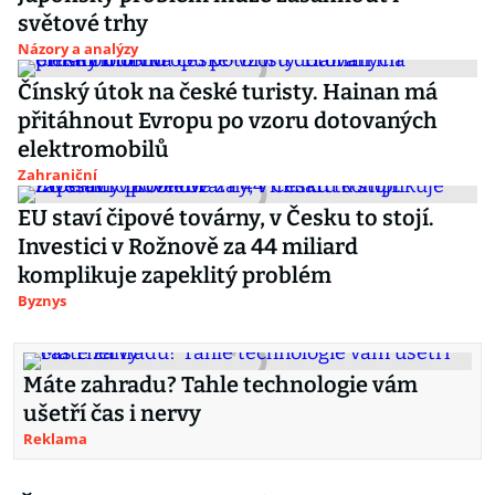
světové trhy
Názory a analýzy
Čínský útok na české turisty. Hainan má
přitáhnout Evropu po vzoru dotovaných
elektromobilů
Zahraniční
EU staví čipové továrny, v Česku to stojí.
Investici v Rožnově za 44 miliard
komplikuje zapeklitý problém
Byznys
Máte zahradu? Tahle technologie vám
ušetří čas i nervy
Reklama