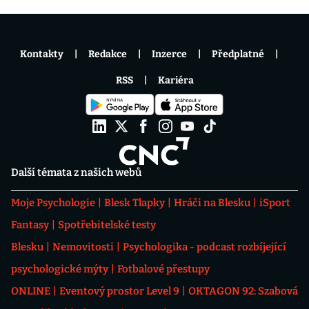
Kontakty
Redakce
Inzerce
Předplatné
RSS
Kariéra
Další témata z našich webů
Moje Psychologie
Blesk Tlapky
Hráči na Blesku
iSport
Fantasy
Spotřebitelské testy
Blesku
Nemovitosti
Psychologika - podcast rozbíjející
psychologické mýty
Fotbalové přestupy
ONLINE
Eventový prostor Level 9
OKTAGON 92: Szabová