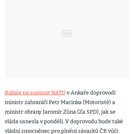
Babiše na summit NATO
v Ankaře doprovodí
ministr zahraničí Petr Macinka (Motoristé) a
ministr obrany Jaromír Zůna (Za SPD), jak se
vláda usnesla v pondělí. V doprovodu bude také
vládní zmocněnec pro plnění závazků ČR vůči