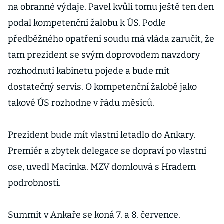
na obranné výdaje. Pavel kvůli tomu ještě ten den
podal kompetenční žalobu k ÚS. Podle
předběžného opatření soudu má vláda zaručit, že
tam prezident se svým doprovodem navzdory
rozhodnutí kabinetu pojede a bude mít
dostatečný servis. O kompetenční žalobě jako
takové ÚS rozhodne v řádu měsíců.
Prezident bude mít vlastní letadlo do Ankary.
Premiér a zbytek delegace se dopraví po vlastní
ose, uvedl Macinka. MZV domlouvá s Hradem
podrobnosti.
Summit v Ankaře se koná 7. a 8. července.