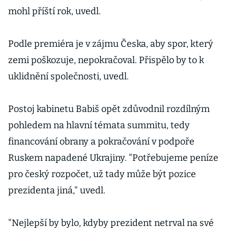
mohl příští rok, uvedl.
Podle premiéra je v zájmu Česka, aby spor, který
zemi poškozuje, nepokračoval. Přispělo by to k
uklidnění společnosti, uvedl.
Postoj kabinetu Babiš opět zdůvodnil rozdílným
pohledem na hlavní témata summitu, tedy
financování obrany a pokračování v podpoře
Ruskem napadené Ukrajiny. "Potřebujeme peníze
pro český rozpočet, už tady může být pozice
prezidenta jiná," uvedl.
"Nejlepší by bylo, kdyby prezident netrval na své