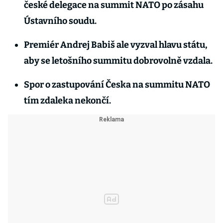
české delegace na summit NATO po zásahu
Ústavního soudu.
Premiér Andrej Babiš ale vyzval hlavu státu,
aby se letošního summitu dobrovolně vzdala.
Spor o zastupování Česka na summitu NATO
tím zdaleka nekončí.