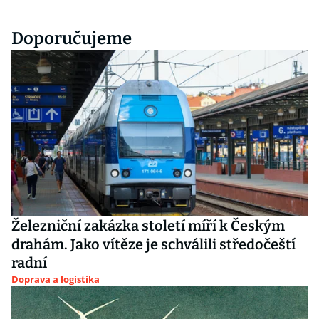
Doporučujeme
Železniční zakázka století míří k Českým
drahám. Jako vítěze je schválili středočeští
radní
Doprava a logistika