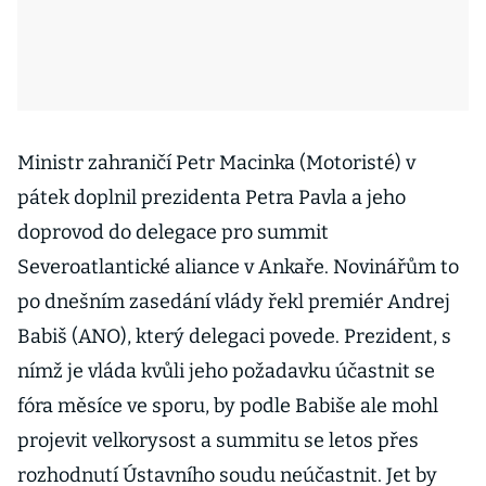
Ministr zahraničí Petr Macinka (Motoristé) v
pátek doplnil prezidenta Petra Pavla a jeho
doprovod do delegace pro summit
Severoatlantické aliance v Ankaře. Novinářům to
po dnešním zasedání vlády řekl premiér Andrej
Babiš (ANO), který delegaci povede. Prezident, s
nímž je vláda kvůli jeho požadavku účastnit se
fóra měsíce ve sporu, by podle Babiše ale mohl
projevit velkorysost a summitu se letos přes
rozhodnutí Ústavního soudu neúčastnit. Jet by