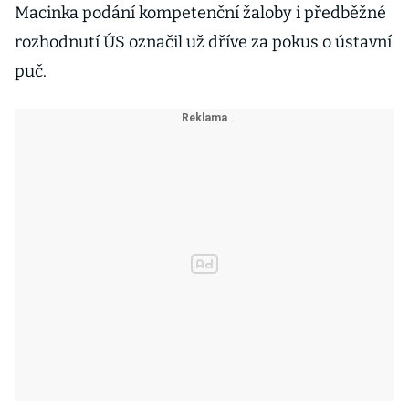
Macinka podání kompetenční žaloby i předběžné
rozhodnutí ÚS označil už dříve za pokus o ústavní
puč.