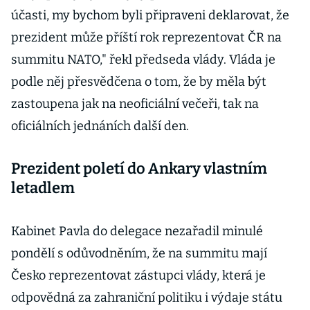
účasti, my bychom byli připraveni deklarovat, že
prezident může příští rok reprezentovat ČR na
summitu NATO," řekl předseda vlády. Vláda je
podle něj přesvědčena o tom, že by měla být
zastoupena jak na neoficiální večeři, tak na
oficiálních jednáních další den.
Prezident poletí do Ankary vlastním
letadlem
Kabinet Pavla do delegace nezařadil minulé
pondělí s odůvodněním, že na summitu mají
Česko reprezentovat zástupci vlády, která je
odpovědná za zahraniční politiku i výdaje státu