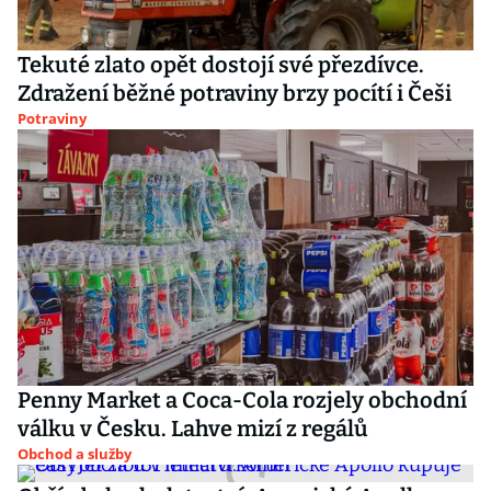
Tekuté zlato opět dostojí své přezdívce.
Zdražení běžné potraviny brzy pocítí i Češi
Potraviny
Penny Market a Coca-Cola rozjely obchodní
válku v Česku. Lahve mizí z regálů
Obchod a služby