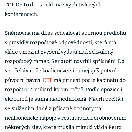
TOP 09 to dnes řekli na svých tiskových
konferencích.
Sněmovna má dnes schvalovat spornou předlohu
s pravidly rozpočtové odpovědnosti, která má
vládě umožnit zvýšení výdajů nad schválený
rozpočtový rámec. Senátoři navrhli zpřísnění. Dá
se očekávat, že koaliční většina nejspíš potvrdí
původní návrh.
EET
má přinést podle kabinetu do
rozpočtu 14 miliard korun ročně. Podle opozice i
ekonomů je suma nadhodnocená. Návrh počítá i
se snížením daně z přidané hodnoty na
nealkoholické nápoje v restauracích či obnovením
některých slev, které zrušila minulá vláda Petra