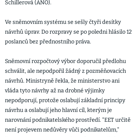
Schillerová (ANO).
Ve sněmovním systému se sešly čtyři desítky
návrhů úprav. Do rozpravy se po poledni hlásilo 12
poslanců bez přednostního práva.
Sněmovní rozpočtový výbor doporučil předlohu
schválit, ale nepodpořil žádný z pozměňovacích
návrhů. Ministryně řekla, že ministerstvo ani
vláda tyto návrhy až na drobné výjimky
nepodporují, protože oslabují základní principy
návrhu a oslabují jeho hlavní cíl, kterým je
narovnání podnikatelského prostředí. "EET určitě
není projevem nedůvěry vůči podnikatelům,"