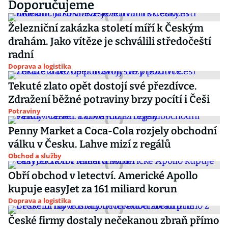
Doporučujeme
Železniční zakázka století míří k Českým
drahám. Jako vítěze je schválili středočeští
radní
Doprava a logistika
Tekuté zlato opět dostojí své přezdívce.
Zdražení běžné potraviny brzy pocítí i Češi
Potraviny
Penny Market a Coca-Cola rozjely obchodní
válku v Česku. Lahve mizí z regálů
Obchod a služby
Obří obchod v letectví. Americké Apollo
kupuje easyJet za 161 miliard korun
Doprava a logistika
České firmy dostaly nečekanou zbraň přímo