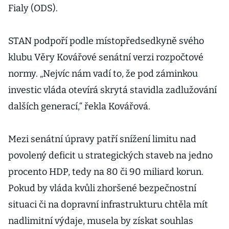
Fialy (ODS).
STAN podpoří podle místopředsedkyně svého
klubu Věry Kovářové senátní verzi rozpočtové
normy. „Nejvíc nám vadí to, že pod záminkou
investic vláda otevírá skrytá stavidla zadlužování
dalších generací,“ řekla Kovářová.
Mezi senátní úpravy patří snížení limitu nad
povolený deficit u strategických staveb na jedno
procento HDP, tedy na 80 či 90 miliard korun.
Pokud by vláda kvůli zhoršené bezpečnostní
situaci či na dopravní infrastrukturu chtěla mít
nadlimitní výdaje, musela by získat souhlas