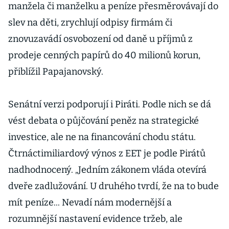
manžela či manželku a peníze přesměrovávají do
slev na děti, zrychlují odpisy firmám či
znovuzavádí osvobození od daně u příjmů z
prodeje cenných papírů do 40 milionů korun,
přiblížil Papajanovský.
Senátní verzi podporují i Piráti. Podle nich se dá
vést debata o půjčování peněz na strategické
investice, ale ne na financování chodu státu.
Čtrnáctimiliardový výnos z EET je podle Pirátů
nadhodnocený. „Jedním zákonem vláda otevírá
dveře zadlužování. U druhého tvrdí, že na to bude
mít peníze... Nevadí nám modernější a
rozumnější nastavení evidence tržeb, ale