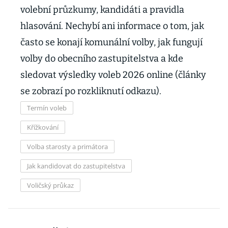
volební průzkumy, kandidáti a pravidla
hlasování. Nechybí ani informace o tom, jak
často se konají komunální volby, jak fungují
volby do obecního zastupitelstva a kde
sledovat výsledky voleb 2026 online (články
se zobrazí po rozkliknutí odkazu).
Termín voleb
Křížkování
Volba starosty a primátora
Jak kandidovat do zastupitelstva
Voličský průkaz