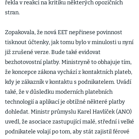
řekla v reakci na kritiku některých opozičních
stran.
Zopakovala, že nová EET nepřinese povinnost
tisknout účtenky, jak tomu bylo v minulosti u nyní
již zrušené verze. Bude také evidovat
bezhotovostní platby. Ministryně to obhajuje tím,
že koncepce zákona vychází z kontaktních plateb,
kdy je zákazník v kontaktu s podnikatelem. Uvádí
také, že v důsledku moderních platebních
technologií a aplikací je obtížné některé platby
dohledat. Ministr průmyslu Karel Havlíček (ANO)
uvedl, že asociace zastupující malé, střední i velké
podnikatele volají po tom, aby stát zajistil férové