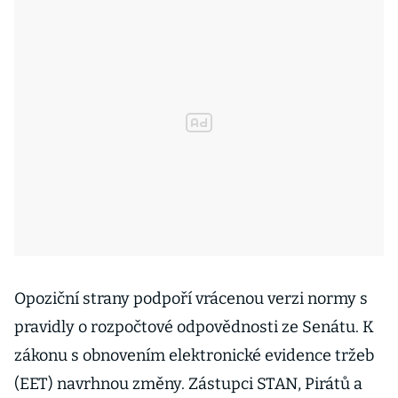
Opoziční strany podpoří vrácenou verzi normy s
pravidly o rozpočtové odpovědnosti ze Senátu. K
zákonu s obnovením elektronické evidence tržeb
(EET) navrhnou změny. Zástupci STAN, Pirátů a