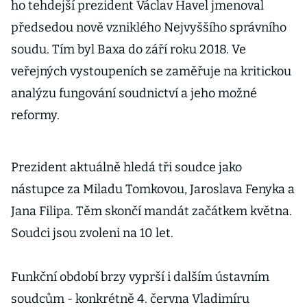
ho tehdejší prezident Václav Havel jmenoval
předsedou nově vzniklého Nejvyššího správního
soudu. Tím byl Baxa do září roku 2018. Ve
veřejných vystoupeních se zaměřuje na kritickou
analýzu fungování soudnictví a jeho možné
reformy.
Prezident aktuálně hledá tři soudce jako
nástupce za Miladu Tomkovou, Jaroslava Fenyka a
Jana Filipa. Těm skončí mandát začátkem května.
Soudci jsou zvoleni na 10 let.
Funkční období brzy vyprší i dalším ústavním
soudcům - konkrétně 4. června Vladimíru