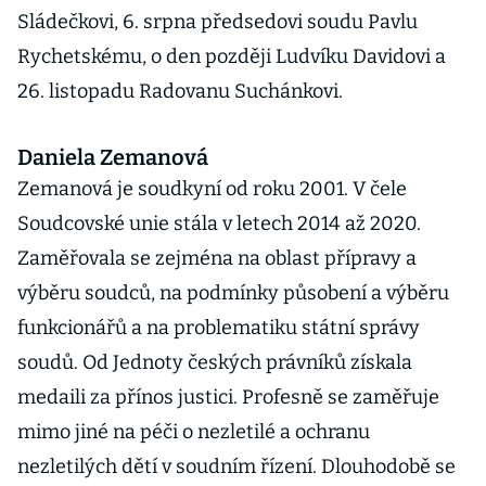
Sládečkovi, 6. srpna předsedovi soudu Pavlu
Rychetskému, o den později Ludvíku Davidovi a
26. listopadu Radovanu Suchánkovi.
Daniela Zemanová
Zemanová je soudkyní od roku 2001. V čele
Soudcovské unie stála v letech 2014 až 2020.
Zaměřovala se zejména na oblast přípravy a
výběru soudců, na podmínky působení a výběru
funkcionářů a na problematiku státní správy
soudů. Od Jednoty českých právníků získala
medaili za přínos justici. Profesně se zaměřuje
mimo jiné na péči o nezletilé a ochranu
nezletilých dětí v soudním řízení. Dlouhodobě se