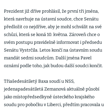
Prezident již dříve prohlásil, že první tři jména,
která navrhuje na ústavní soudce, chce Senátu
předložit co nejdříve, aby je mohl schválit na své
schůzi, která se koná 10. května. Zároveň chce o
svém postupu pravidelně informovat i předsedu
Senátu Vystrčila. Letos končí na ústavním soudu
mandát sedmi soudcům. Další jména Pavel
oznámí podle toho, jak budou další soudci končit.
Třiašedesátiletý Baxa soudí u NSS,
jedenapadesátiletá Zemanová aktuálně působí
jako místopředsedkyně ústeckého krajského
soudu pro pobočku v Liberci, předtím pracovala u