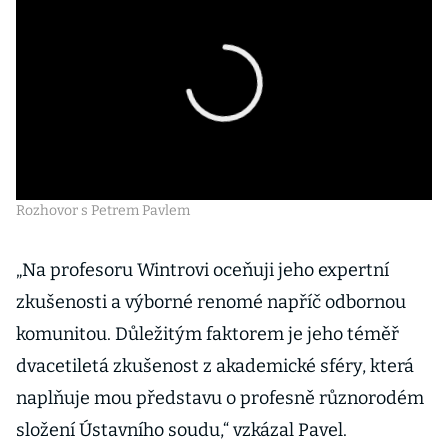
Rozhovor s Petrem Pavlem
„Na profesoru Wintrovi oceňuji jeho expertní
zkušenosti a výborné renomé napříč odbornou
komunitou. Důležitým faktorem je jeho téměř
dvacetiletá zkušenost z akademické sféry, která
naplňuje mou představu o profesně různorodém
složení Ústavního soudu,“ vzkázal Pavel.