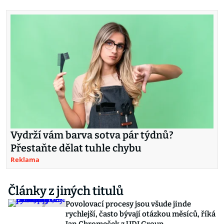
Vydrží vám barva sotva pár týdnů?
Přestaňte dělat tuhle chybu
Reklama
Články z jiných titulů
Povolovací procesy jsou všude jinde
rychlejší, často bývají otázkou měsíců, říká