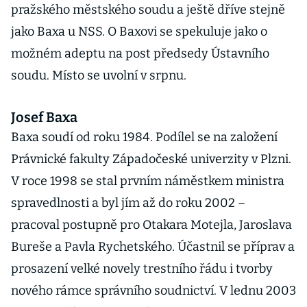
pražského městského soudu a ještě dříve stejně
jako Baxa u NSS. O Baxovi se spekuluje jako o
možném adeptu na post předsedy Ústavního
soudu. Místo se uvolní v srpnu.
Josef Baxa
Baxa soudí od roku 1984. Podílel se na založení
Právnické fakulty Západočeské univerzity v Plzni.
V roce 1998 se stal prvním náměstkem ministra
spravedlnosti a byl jím až do roku 2002 –
pracoval postupně pro Otakara Motejla, Jaroslava
Bureše a Pavla Rychetského. Účastnil se příprav a
prosazení velké novely trestního řádu i tvorby
nového rámce správního soudnictví. V lednu 2003