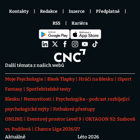
Kontakty
Redakce
Inzerce
Předplatné
RSS
Kariéra
Další témata z našich webů
Moje Psychologie
Blesk Tlapky
Hráči na Blesku
iSport
Fantasy
Spotřebitelské testy
Blesku
Nemovitosti
Psychologika - podcast rozbíjející
psychologické mýty
Fotbalové přestupy
ONLINE
Eventový prostor Level 9
OKTAGON 92: Szabová
vs. Pudilová
Chance Liga 2026/27
Aktuálně
Léto 2026