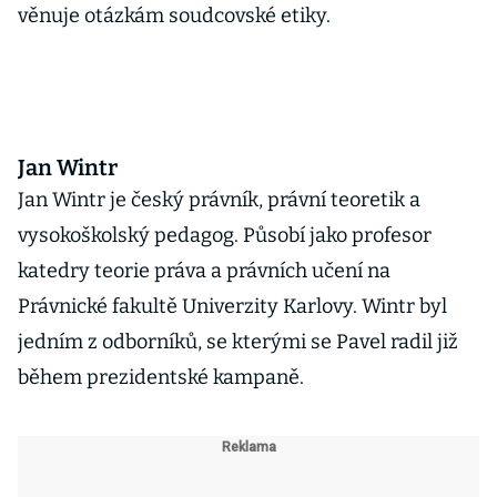
věnuje otázkám soudcovské etiky.
Jan Wintr
Jan Wintr je český právník, právní teoretik a
vysokoškolský pedagog. Působí jako profesor
katedry teorie práva a právních učení na
Právnické fakultě Univerzity Karlovy. Wintr byl
jedním z odborníků, se kterými se Pavel radil již
během prezidentské kampaně.