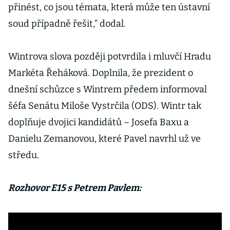
přinést, co jsou témata, která může ten ústavní
soud případně řešit,“ dodal.
Wintrova slova později potvrdila i mluvčí Hradu
Markéta Řeháková. Doplnila, že prezident o
dnešní schůzce s Wintrem předem informoval
šéfa Senátu Miloše Vystrčila (ODS). Wintr tak
doplňuje dvojici kandidátů – Josefa Baxu a
Danielu Zemanovou, které Pavel navrhl už ve
středu.
Rozhovor E15 s Petrem Pavlem: