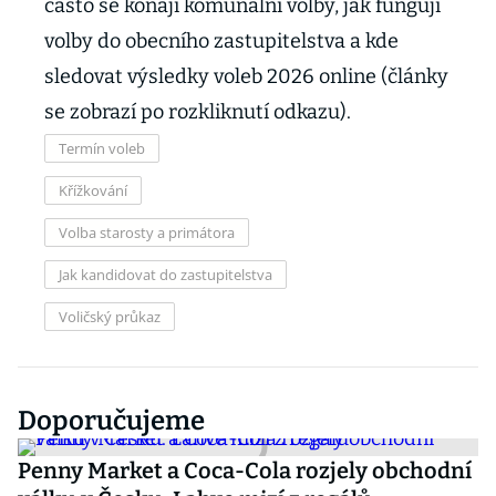
často se konají komunální volby, jak fungují
volby do obecního zastupitelstva a kde
sledovat výsledky voleb 2026 online (články
se zobrazí po rozkliknutí odkazu).
Termín voleb
Křížkování
Volba starosty a primátora
Jak kandidovat do zastupitelstva
Voličský průkaz
Doporučujeme
Penny Market a Coca-Cola rozjely obchodní