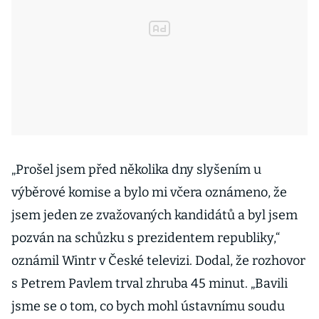
„Prošel jsem před několika dny slyšením u
výběrové komise a bylo mi včera oznámeno, že
jsem jeden ze zvažovaných kandidátů a byl jsem
pozván na schůzku s prezidentem republiky,“
oznámil Wintr v České televizi. Dodal, že rozhovor
s Petrem Pavlem trval zhruba 45 minut. „Bavili
jsme se o tom, co bych mohl ústavnímu soudu