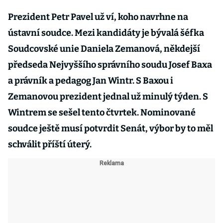
Prezident Petr Pavel už ví, koho navrhne na
ústavní soudce. Mezi kandidáty je bývalá šéfka
Soudcovské unie Daniela Zemanová, někdejší
předseda Nejvyššího správního soudu Josef Baxa
a právník a pedagog Jan Wintr. S Baxou i
Zemanovou prezident jednal už minulý týden. S
Wintrem se sešel tento čtvrtek. Nominované
soudce ještě musí potvrdit Senát, výbor by to měl
schválit příští úterý.