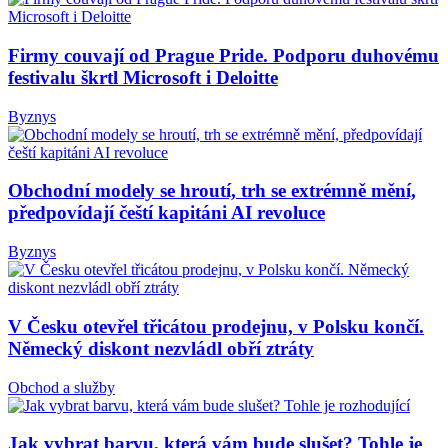
Firmy couvají od Prague Pride. Podporu duhovému
festivalu škrtl Microsoft i Deloitte
Byznys
Obchodní modely se hroutí, trh se extrémně mění,
předpovídají čeští kapitáni AI revoluce
Byznys
V Česku otevřel třicátou prodejnu, v Polsku končí.
Německý diskont nezvládl obří ztráty
Obchod a služby
Jak vybrat barvu, která vám bude slušet? Tohle je