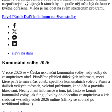
rozpočtových výdajových rámců by ale podle něj měla být do konce
května dořešena. Vláda je má opět na svém středečním programu.
Pavel Páral: Další kolo honu na živnostníky
slevy na dani
Komunální volby 2026
V roce 2026 se v Česku uskuteční komunální volby, tedy volby do
zastupitelstev obcí. Přinášíme přehled důležitých informací, mezi
které patří termín a čas voleb, specifika komunálních voleb v Praze a
dalších velkých městech, volební průzkumy, kandidáti a pravidla
hlasování. Nechybí ani informace o tom, jak často se konají
komunální volby, jak fungují volby do obecního zastupitelstva a kde
sledovat výsledky voleb 2026 online (články se zobrazí po
rozkliknutí odkazu).