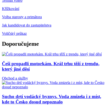
Termín voleb
Křížkování
Volba starosty a primátora
Jak kandidovat do zastupitelstva
Voličský průkaz
Doporučujeme
Češi propadli motorkám. Král trhu těží z trendu,
který jiné děsí
Obchod a služby
Sucho drtí vodácký byznys. Voda zmizela i z míst,
kde to Česko dosud nepoznalo