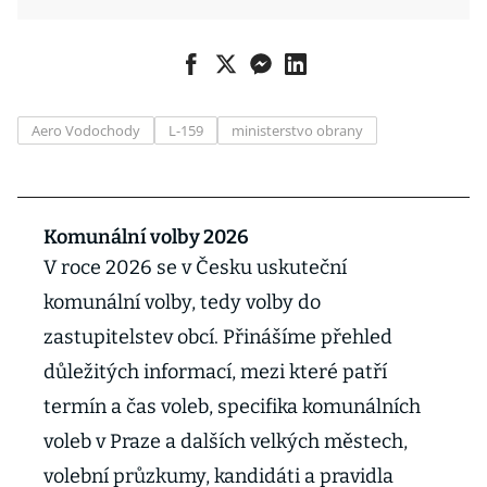
Aero Vodochody
L-159
ministerstvo obrany
Komunální volby 2026
V roce 2026 se v Česku uskuteční
komunální volby, tedy volby do
zastupitelstev obcí. Přinášíme přehled
důležitých informací, mezi které patří
termín a čas voleb, specifika komunálních
voleb v Praze a dalších velkých městech,
volební průzkumy, kandidáti a pravidla