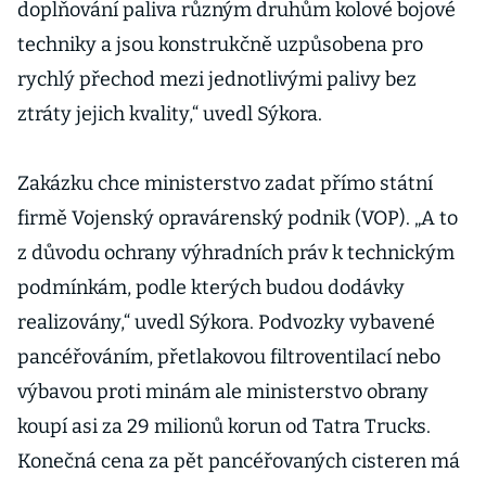
doplňování paliva různým druhům kolové bojové
techniky a jsou konstrukčně uzpůsobena pro
rychlý přechod mezi jednotlivými palivy bez
ztráty jejich kvality,“ uvedl Sýkora.
Zakázku chce ministerstvo zadat přímo státní
firmě Vojenský opravárenský podnik (VOP). „A to
z důvodu ochrany výhradních práv k technickým
podmínkám, podle kterých budou dodávky
realizovány,“ uvedl Sýkora. Podvozky vybavené
pancéřováním, přetlakovou filtroventilací nebo
výbavou proti minám ale ministerstvo obrany
koupí asi za 29 milionů korun od Tatra Trucks.
Konečná cena za pět pancéřovaných cisteren má