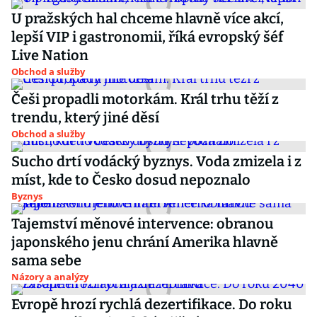
U pražských hal chceme hlavně více akcí,
lepší VIP i gastronomii, říká evropský šéf
Live Nation
Obchod a služby
Češi propadli motorkám. Král trhu těží z
trendu, který jiné děsí
Obchod a služby
Sucho drtí vodácký byznys. Voda zmizela i z
míst, kde to Česko dosud nepoznalo
Byznys
Tajemství měnové intervence: obranou
japonského jenu chrání Amerika hlavně
sama sebe
Názory a analýzy
Evropě hrozí rychlá dezertifikace. Do roku