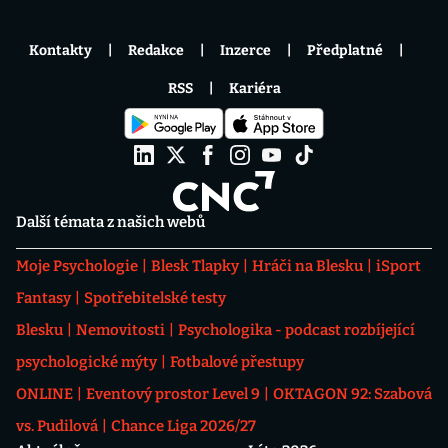
Kontakty
Redakce
Inzerce
Předplatné
RSS
Kariéra
Další témata z našich webů
Moje Psychologie
Blesk Tlapky
Hráči na Blesku
iSport
Fantasy
Spotřebitelské testy
Blesku
Nemovitosti
Psychologika - podcast rozbíjející
psychologické mýty
Fotbalové přestupy
ONLINE
Eventový prostor Level 9
OKTAGON 92: Szabová
vs. Pudilová
Chance Liga 2026/27