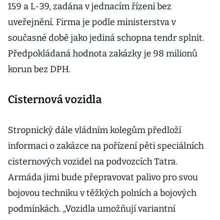
159 a L-39, zadána v jednacím řízení bez
uveřejnění. Firma je podle ministerstva v
současné době jako jediná schopna tendr splnit.
Předpokládaná hodnota zakázky je 98 milionů
korun bez DPH.
Cisternová vozidla
Stropnický dále vládním kolegům předloží
informaci o zakázce na pořízení pěti speciálních
cisternových vozidel na podvozcích Tatra.
Armáda jimi bude přepravovat palivo pro svou
bojovou techniku v těžkých polních a bojových
podmínkách. „Vozidla umožňují variantní