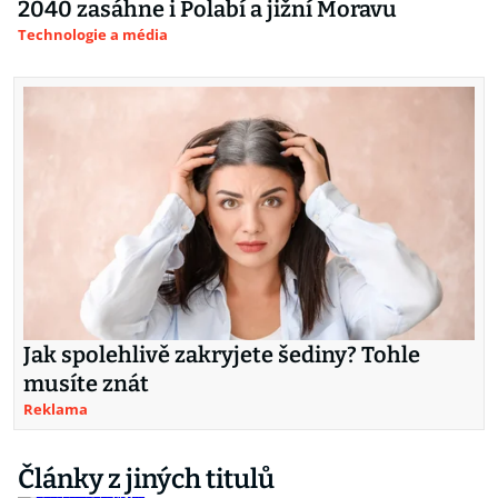
2040 zasáhne i Polabí a jižní Moravu
Technologie a média
Jak spolehlivě zakryjete šediny? Tohle
musíte znát
Reklama
Články z jiných titulů