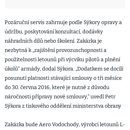
Pozáruční servis zahrnuje podle Sýkory opravy a
údržbu, poskytování konzultací, dodávky
náhradních dílů nebo školení. Zakázka je
nezbytná k „zajištění provozuschopnosti a
použitelnosti letounů při výcviku pilotů a plnění
úkolů“ armády, dodal Sýkora. „Dodatkem se docílí
posunutí platnosti stávající smlouvy o tři měsíce
do 30. června 2016, které je nutné z důvodu
náročnosti přípravy nové smlouvy,“ uvedl Petr
Sýkora z tiskového oddělení ministerstva obrany
Zakázka bude Aero Vodochody, výrobci letounů L-