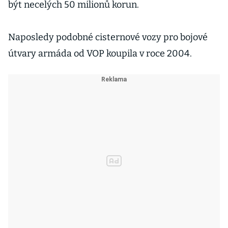
být necelých 50 milionů korun.
Naposledy podobné cisternové vozy pro bojové
útvary armáda od VOP koupila v roce 2004.