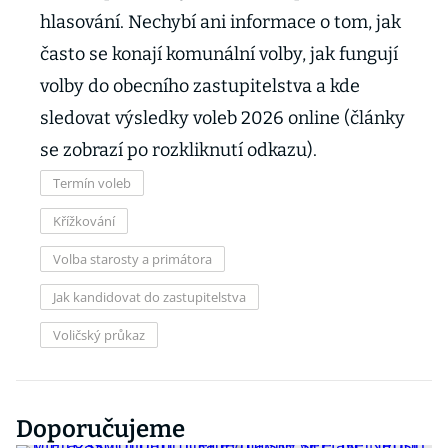
hlasování. Nechybí ani informace o tom, jak
často se konají komunální volby, jak fungují
volby do obecního zastupitelstva a kde
sledovat výsledky voleb 2026 online (články
se zobrazí po rozkliknutí odkazu).
Termín voleb
Křížkování
Volba starosty a primátora
Jak kandidovat do zastupitelstva
Voličský průkaz
Doporučujeme