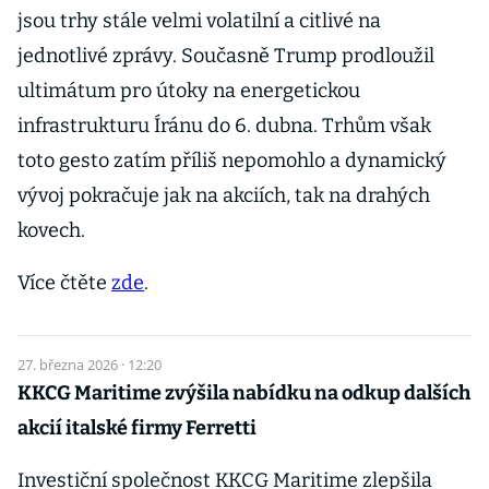
jsou trhy stále velmi volatilní a citlivé na
jednotlivé zprávy. Současně Trump prodloužil
ultimátum pro útoky na energetickou
infrastrukturu Íránu do 6. dubna. Trhům však
toto gesto zatím příliš nepomohlo a dynamický
vývoj pokračuje jak na akciích, tak na drahých
kovech.
Více čtěte
zde
.
27. března 2026 · 12:20
KKCG Maritime zvýšila nabídku na odkup dalších
akcií italské firmy Ferretti
Investiční společnost KKCG Maritime zlepšila