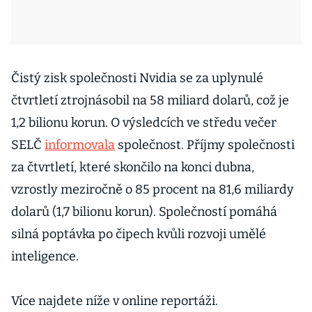
Čistý zisk společnosti Nvidia se za uplynulé
čtvrtletí ztrojnásobil na 58 miliard dolarů, což je
1,2 bilionu korun. O výsledcích ve středu večer
SELČ
informovala
společnost. Příjmy společnosti
za čtvrtletí, které skončilo na konci dubna,
vzrostly meziročně o 85 procent na 81,6 miliardy
dolarů (1,7 bilionu korun). Společností pomáhá
silná poptávka po čipech kvůli rozvoji umělé
inteligence.
Více najdete níže v online reportáži.