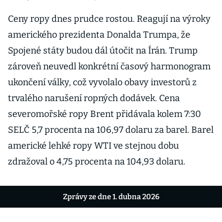
Ceny ropy dnes prudce rostou. Reagují na výroky
amerického prezidenta Donalda Trumpa, že
Spojené státy budou dál útočit na Írán. Trump
zároveň neuvedl konkrétní časový harmonogram
ukončení války, což vyvolalo obavy investorů z
trvalého narušení ropných dodávek. Cena
severomořské ropy Brent přidávala kolem 7:30
SELČ 5,7 procenta na 106,97 dolaru za barel. Barel
americké lehké ropy WTI ve stejnou dobu
zdražoval o 4,75 procenta na 104,93 dolaru.
Zprávy ze dne 1. dubna 2026