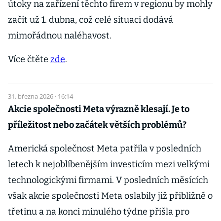
útoky na zařízení těchto firem v regionu by mohly
začít už 1. dubna, což celé situaci dodává
mimořádnou naléhavost.
Více čtěte
zde
.
31. března 2026 · 16:14
Akcie společnosti Meta výrazně klesají. Je to
příležitost nebo začátek větších problémů?
Americká společnost Meta patřila v posledních
letech k nejoblíbenějším investicím mezi velkými
technologickými firmami. V posledních měsících
však akcie společnosti Meta oslabily již přibližně o
třetinu a na konci minulého týdne přišla pro