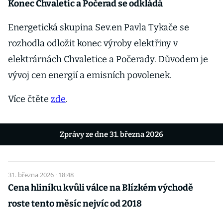
Konec Chvaletic a Počerad se odkládá
Energetická skupina Sev.en Pavla Tykače se
rozhodla odložit konec výroby elektřiny v
elektrárnách Chvaletice a Počerady. Důvodem je
vývoj cen energií a emisních povolenek.
Více čtěte
zde
.
Zprávy ze dne 31. března 2026
31. března 2026 · 18:48
Cena hliníku kvůli válce na Blízkém východě
roste tento měsíc nejvíc od 2018