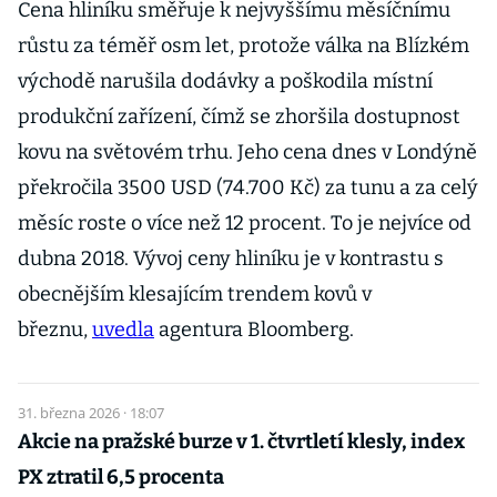
Cena hliníku směřuje k nejvyššímu měsíčnímu
růstu za téměř osm let, protože válka na Blízkém
východě narušila dodávky a poškodila místní
produkční zařízení, čímž se zhoršila dostupnost
kovu na světovém trhu. Jeho cena dnes v Londýně
překročila 3500 USD (74.700 Kč) za tunu a za celý
měsíc roste o více než 12 procent. To je nejvíce od
dubna 2018. Vývoj ceny hliníku je v kontrastu s
obecnějším klesajícím trendem kovů v
březnu,
uvedla
agentura Bloomberg.
31. března 2026 · 18:07
Akcie na pražské burze v 1. čtvrtletí klesly, index
PX ztratil 6,5 procenta