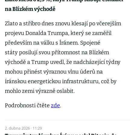
na Blízkém východě
Zlato a stříbro dnes znovu klesají po včerejším
projevu Donalda Trumpa, který se zaměřil
především na válku s Íránem. Spojené
státy posilují svou přítomnost na Blízkém
východě a Trump uvedl, že nadcházející týdny
mohou přinést výraznou vlnu úderů na
íránskou energetickou infrastrukturu, což by
mohlo zemi výrazně oslabit.
Podrobnosti čtěte
zde
.
2. dubna 2026 · 11:29