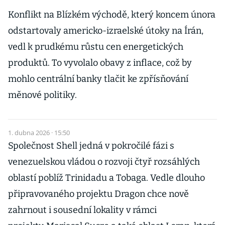
Konflikt na Blízkém východě, který koncem února
odstartovaly americko-izraelské útoky na Írán,
vedl k prudkému růstu cen energetických
produktů. To vyvolalo obavy z inflace, což by
mohlo centrální banky tlačit ke zpřísňování
měnové politiky.
1. dubna 2026 · 15:50
Společnost Shell jedná v pokročilé fázi s
venezuelskou vládou o rozvoji čtyř rozsáhlých
oblastí poblíž Trinidadu a Tobaga. Vedle dlouho
připravovaného projektu Dragon chce nově
zahrnout i sousední lokality v rámci