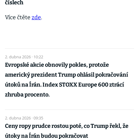
číslech
Více čtěte
zde
.
2. dubna 2026 · 10:22
Evropské akcie obnovily pokles, protože
americký prezident Trump ohlásil pokračování
útoků na Írán. Index STOXX Europe 600 ztrácí
zhruba procento.
2. dubna 2026 · 09:35
Ceny ropy prudce rostou poté, co Trump řekl, že
útoky na Írán budou pokračovat