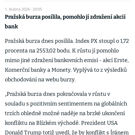
1. dubna 2026 · 20:05
Pražská burza posílila, pomohlo jí zdražení akcií
bank
Pražská burza dnes posílila. Index PX stoupl o 1,72
procenta na 2553,02 bodu. K růstu jí pomohlo
mimo jiné zdražení bankovních emisí - akcí Erste,
Komerční banky a Monety. Vyplývá to z výsledků
obchodování na webu burzy.
„Pražská burza dnes pokračovala v růstu v
souladu s pozitivním sentimentem na globálních
trzích ohledně možné naděje na brzké ukončení
konfliktu na Blízkém východě. Prezident USA
Donald Trump totiž uvedl, že by konflikt s Íránem