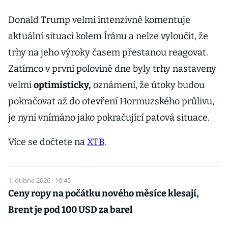
Donald Trump velmi intenzivně komentuje
aktuální situaci kolem Íránu a nelze vyloučit, že
trhy na jeho výroky časem přestanou reagovat.
Zatímco v první polovině dne byly trhy nastaveny
velmi
optimisticky,
oznámení, že útoky budou
pokračovat až do otevření Hormuzského průlivu,
je nyní vnímáno jako pokračující patová situace.
Více se dočtete na
XTB
.
1. dubna 2026 · 10:45
Ceny ropy na počátku nového měsíce klesají,
Brent je pod 100 USD za barel