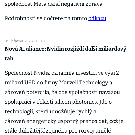
společnost Meta další negativní zpráva.
Podrobnosti se dočtete na tomto
odkazu
.
31. března 2026 · 15:13
Nová AI aliance: Nvidia rozjíždí další miliardový
tah
Společnost Nvidia oznámila investici ve výši 2
miliard USD do firmy Marvell Technology a
zároveň potvrdila, že obě společnosti navážou
spolupráci v oblasti silicon photonics. Jde o
technologii, která umožňuje rychlý a
zároveň energeticky úsporný přenos dat, což je
stále důležitější zejména pro rozvoj umělé