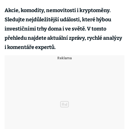
Akcie, komodity, nemovitosti i kryptoměny.
Sledujte nejdůležitější události, které hýbou
investičními trhy doma i ve světě. V tomto
přehledu najdete aktuální zprávy, rychlé analýzy
i komentáře expertů.