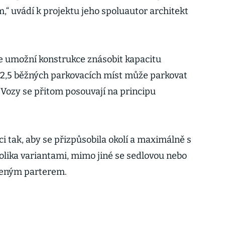
m,“ uvádí k projektu jeho spoluautor architekt
e umožní konstrukce znásobit kapacitu
 2,5 běžných parkovacích míst může parkovat
 Vozy se přitom posouvají na principu
ci tak, aby se přizpůsobila okolí a maximálně s
kolika variantami, mimo jiné se sedlovou nebo
vřeným parterem.