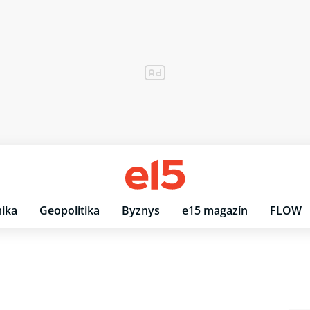
ika
Geopolitika
Byznys
e15 magazín
FLOW