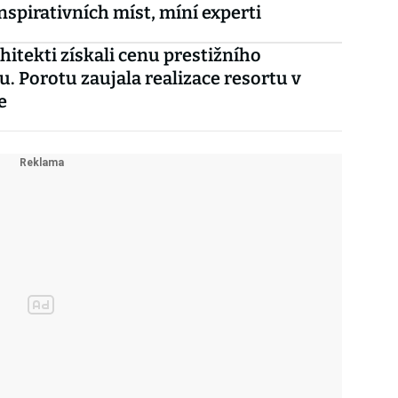
inspirativních míst, míní experti
chitekti získali cenu prestižního
. Porotu zaujala realizace resortu v
e