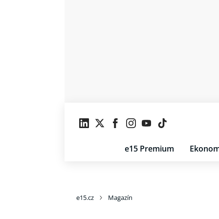
e15 Premium
Ekonom
e15.cz
Magazín