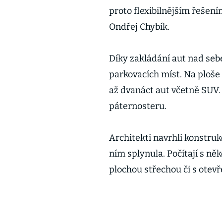
proto flexibilnějším řešení
Ondřej Chybík.
Díky zakládání aut nad seb
parkovacích míst. Na ploše
až dvanáct aut včetně SUV.
páternosteru.
Architekti navrhli konstruk
ním splynula. Počítají s ně
plochou střechou či s ote