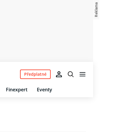
Předplatné
Finexpert
Eventy