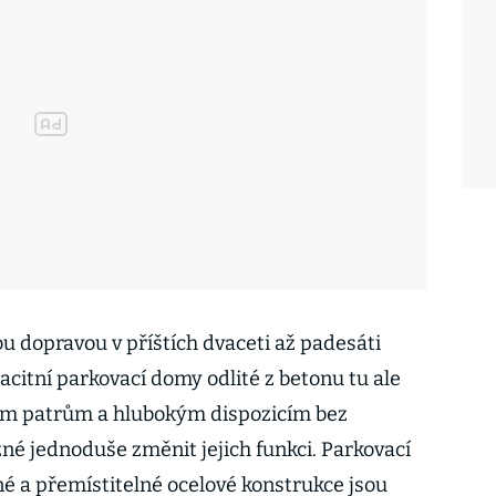
u dopravou v příštích dvaceti až padesáti
pacitní parkovací domy odlité z betonu tu ale
ým patrům a hlubokým dispozicím bez
né jednoduše změnit jejich funkci. Parkovací
é a přemístitelné ocelové konstrukce jsou