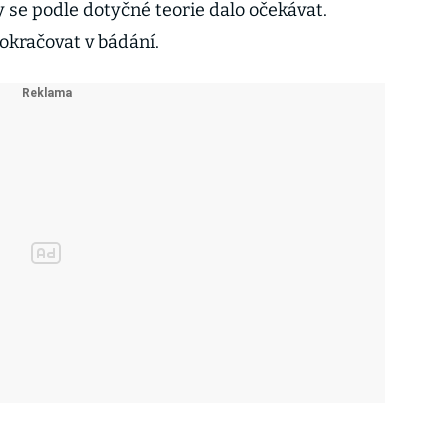
by se podle dotyčné teorie dalo očekávat.
okračovat v bádání.