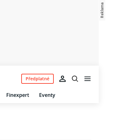
Předplatné
Finexpert
Eventy