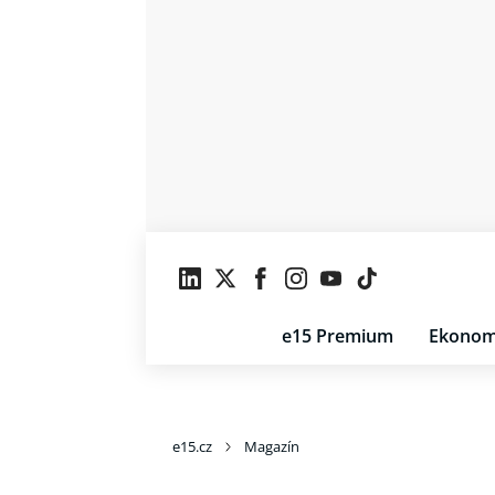
e15 Premium
Ekonom
e15.cz
Magazín