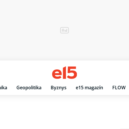
ika
Geopolitika
Byznys
e15 magazín
FLOW