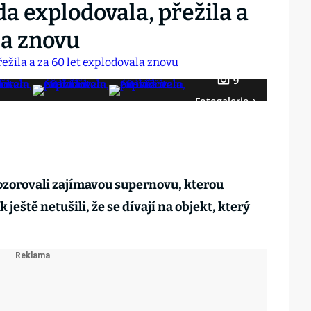
a explodovala, přežila a
la znovu
9
Fotogalerie
ozorovali zajímavou supernovu, kterou
 ještě netušili, že se dívají na objekt, který