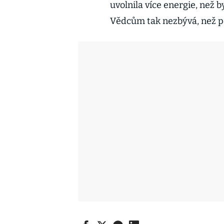
uvolnila více energie, než 
Vědcům tak nezbývá, než p