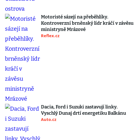
Motoristé sázejí na přeběhlíky.
Kontroverzní brněnský lídr kráčí v závěsu
ministryně Mrázové
Reflex.cz
Dacia, Ford i Suzuki zastavují linky.
Vyschlý Dunaj drtí energetiku Balkánu
Auto.cz