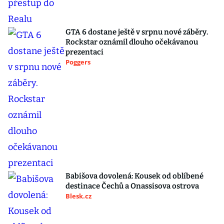
GTA 6 dostane ještě v srpnu nové záběry.
Rockstar oznámil dlouho očekávanou
prezentaci
Poggers
Babišova dovolená: Kousek od oblíbené
destinace Čechů a Onassisova ostrova
Blesk.cz