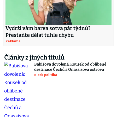
Vydrží vám barva sotva pár týdnů?
Přestaňte dělat tuhle chybu
Reklama
Články z jiných titulů
Babišova dovolená: Kousek od oblíbené
destinace Čechů a Onassisova ostrova
Blesk politika