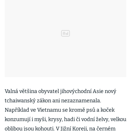
Valná většina obyvatel jihovýchodní Asie nový
tchaiwanský zákon ani nezaznamenala.
Například ve Vietnamu se kromě psů a koček
konzumují i myši, krysy, hadi či vodní želvy, velkou
oblibou jsou kohouti. V Jižní Koreji, na černém