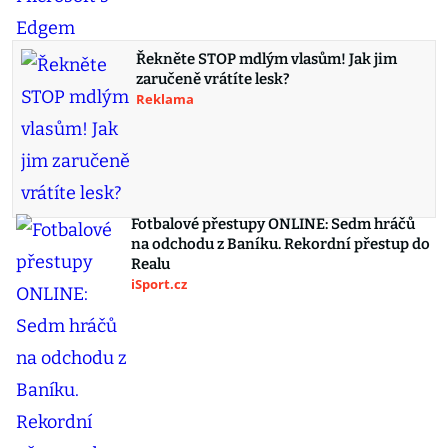
Řekněte STOP mdlým vlasům! Jak jim
zaručeně vrátíte lesk?
Reklama
Fotbalové přestupy ONLINE: Sedm hráčů
na odchodu z Baníku. Rekordní přestup do
Realu
iSport.cz