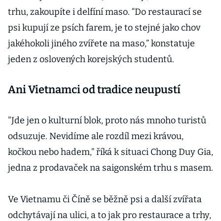
trhu, zakoupíte i delfíní maso. “Do restaurací se
psi kupují ze psích farem, je to stejné jako chov
jakéhokoli jiného zvířete na maso,” konstatuje
jeden z oslovených korejských studentů.
Ani Vietnamci od tradice neupustí
"Jde jen o kulturní blok, proto nás mnoho turistů
odsuzuje. Nevidíme ale rozdíl mezi krávou,
kočkou nebo hadem,” říká k situaci Chong Duy Gia,
jedna z prodavaček na saigonském trhu s masem.
Ve Vietnamu či Číně se běžně psi a další zvířata
odchytávají na ulici, a to jak pro restaurace a trhy,