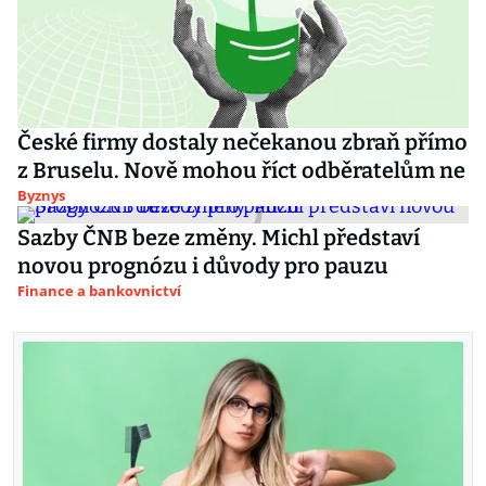
České firmy dostaly nečekanou zbraň přímo
z Bruselu. Nově mohou říct odběratelům ne
Byznys
Sazby ČNB beze změny. Michl představí
novou prognózu i důvody pro pauzu
Finance a bankovnictví