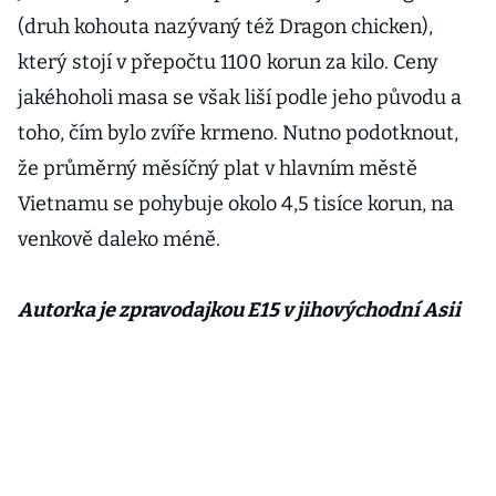
(druh kohouta nazývaný též Dragon chicken),
který stojí v přepočtu 1100 korun za kilo. Ceny
jakéhoholi masa se však liší podle jeho původu a
toho, čím bylo zvíře krmeno. Nutno podotknout,
že průměrný měsíčný plat v hlavním městě
Vietnamu se pohybuje okolo 4,5 tisíce korun, na
venkově daleko méně.
Autorka je zpravodajkou E15 v jihovýchodní Asii