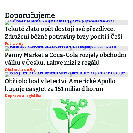
Doporučujeme
Tekuté zlato opět dostojí své přezdívce.
Zdražení běžné potraviny brzy pocítí i Češi
Potraviny
Penny Market a Coca-Cola rozjely obchodní
válku v Česku. Lahve mizí z regálů
Obchod a služby
Obří obchod v letectví. Americké Apollo
kupuje easyJet za 161 miliard korun
Doprava a logistika