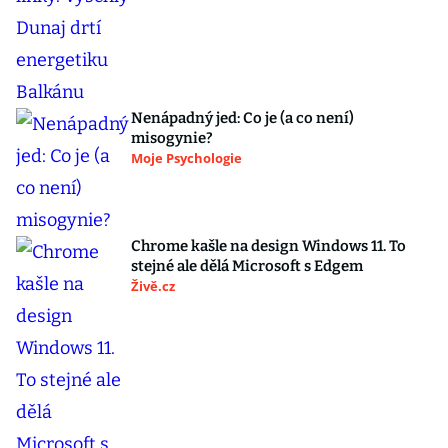
Nenápadný jed: Co je (a co není)
misogynie?
Moje Psychologie
Chrome kašle na design Windows 11. To
stejné ale dělá Microsoft s Edgem
Živě.cz