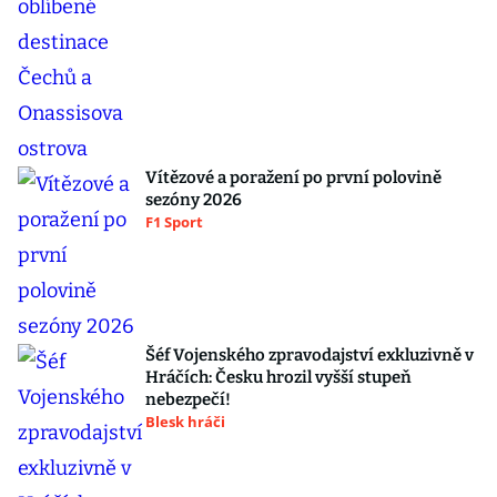
Vítězové a poražení po první polovině
sezóny 2026
F1 Sport
Šéf Vojenského zpravodajství exkluzivně v
Hráčích: Česku hrozil vyšší stupeň
nebezpečí!
Blesk hráči