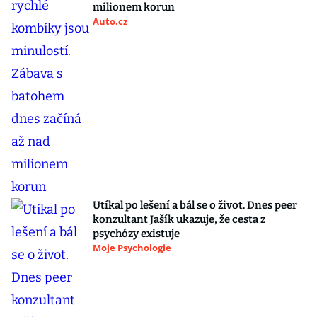
milionem korun
Auto.cz
Utíkal po lešení a bál se o život. Dnes peer
konzultant Jašík ukazuje, že cesta z
psychózy existuje
Moje Psychologie