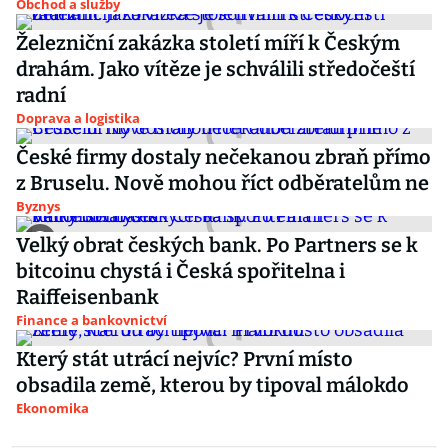
Obchod a služby
Železniční zakázka století míří k Českým
drahám. Jako vítěze je schválili středočeští
radní
Doprava a logistika
České firmy dostaly nečekanou zbraň přímo
z Bruselu. Nově mohou říct odběratelům ne
Byznys
Velký obrat českých bank. Po Partners se k
bitcoinu chystá i Česká spořitelna i
Raiffeisenbank
Finance a bankovnictví
Který stát utrácí nejvíc? První místo
obsadila země, kterou by tipoval málokdo
Ekonomika