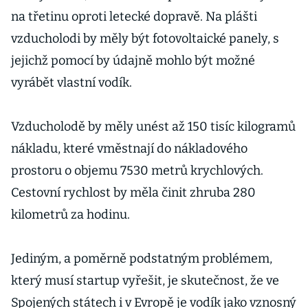
na třetinu oproti letecké dopravě. Na plášti
vzducholodi by měly být fotovoltaické panely, s
jejichž pomocí by údajně mohlo být možné
vyrábět vlastní vodík.
Vzducholodě by měly unést až 150 tisíc kilogramů
nákladu, které vměstnají do nákladového
prostoru o objemu 7530 metrů krychlových.
Cestovní rychlost by měla činit zhruba 280
kilometrů za hodinu.
Jediným, a poměrně podstatným problémem,
který musí startup vyřešit, je skutečnost, že ve
Spojených státech i v Evropě je vodík jako vznosný