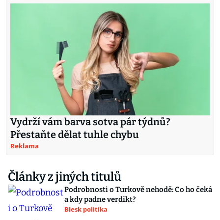
Vydrží vám barva sotva pár týdnů?
Přestaňte dělat tuhle chybu
Reklama
Články z jiných titulů
Podrobnosti o Turkově nehodě: Co ho čeká
a kdy padne verdikt?
Blesk politika