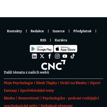
Kontakty
Redakce
Inzerce
Předplatné
RSS
Kariéra
Další témata z našich webů
Moje Psychologie
Blesk Tlapky
Hráči na Blesku
iSport
Fantasy
Spotřebitelské testy
Blesku
Nemovitosti
Psychologika - podcast rozbíjející
psychologické mýty
Fotbalové přestupy