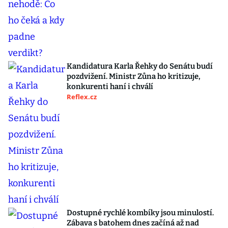
Kandidatura Karla Řehky do Senátu budí
pozdvižení. Ministr Zůna ho kritizuje,
konkurenti haní i chválí
Reflex.cz
Dostupné rychlé kombíky jsou minulostí.
Zábava s batohem dnes začíná až nad