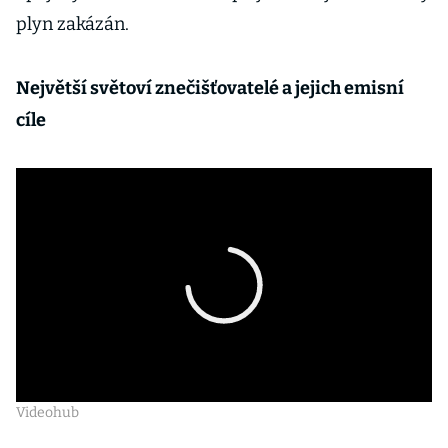
plyn zakázán.
Největší světoví znečišťovatelé a jejich emisní
cíle
Videohub