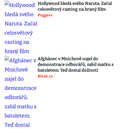
Hollywood hledá svého Naruta. Začal
celosvětový casting na hraný film
Poggers
Afghánec v Mnichově najel do
demonstrace odborářů, zabil matku s
batoletem. Teď dostal doživotí
Blesk.cz