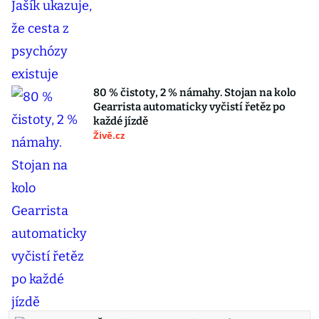
80 % čistoty, 2 % námahy. Stojan na kolo
Gearrista automaticky vyčistí řetěz po
každé jízdě
Živě.cz