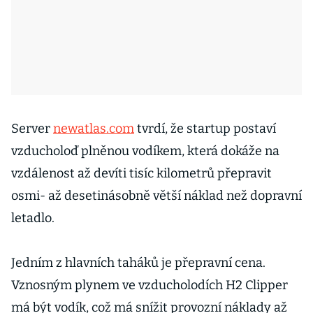
Server
newatlas.com
tvrdí, že startup postaví
vzducholoď plněnou vodíkem, která dokáže na
vzdálenost až devíti tisíc kilometrů přepravit
osmi- až desetinásobně větší náklad než dopravní
letadlo.
Jedním z hlavních taháků je přepravní cena.
Vznosným plynem ve vzducholodích H2 Clipper
má být vodík, což má snížit provozní náklady až