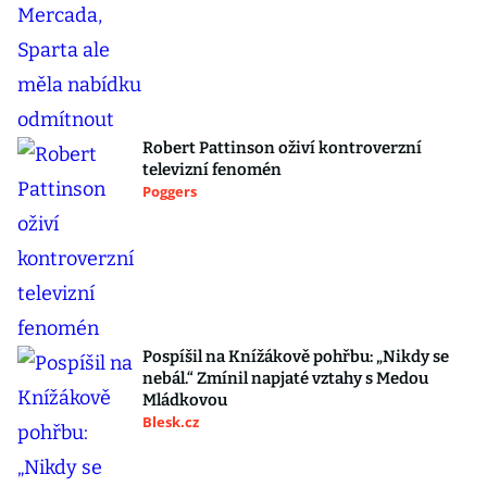
Robert Pattinson oživí kontroverzní
televizní fenomén
Poggers
Pospíšil na Knížákově pohřbu: „Nikdy se
nebál.“ Zmínil napjaté vztahy s Medou
Mládkovou
Blesk.cz