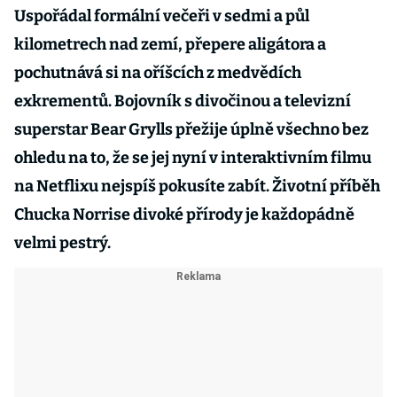
Uspořádal formální večeři v sedmi a půl
kilometrech nad zemí, přepere aligátora a
pochutnává si na oříšcích z medvědích
exkrementů. Bojovník s divočinou a televizní
superstar Bear Grylls přežije úplně všechno bez
ohledu na to, že se jej nyní v interaktivním filmu
na Netflixu nejspíš pokusíte zabít. Životní příběh
Chucka Norrise divoké přírody je každopádně
velmi pestrý.