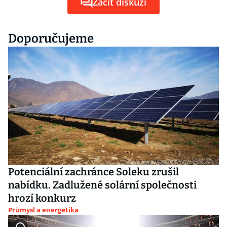
Začít diskuzi
Doporučujeme
Potenciální zachránce Soleku zrušil
nabídku. Zadlužené solární společnosti
hrozí konkurz
Průmysl a energetika