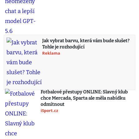
Jak vybrat barvu, která vám bude slušet?
Tohle je rozhodující
Reklama
Fotbalové přestupy ONLINE: Slavný klub
chce Mercada, Sparta ale měla nabídku
odmítnout
iSport.cz