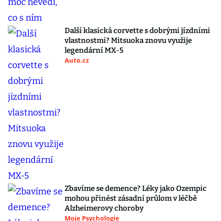
Další klasická corvette s dobrými jízdními
vlastnostmi? Mitsuoka znovu využije
legendární MX-5
Auto.cz
Zbavíme se demence? Léky jako Ozempic
mohou přinést zásadní průlom v léčbě
Alzheimerovy choroby
Moje Psychologie