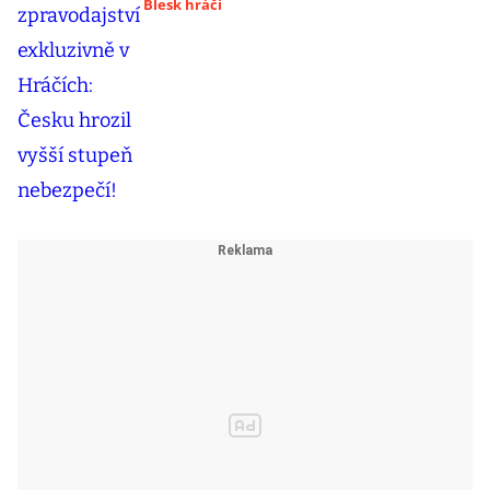
Blesk hráči