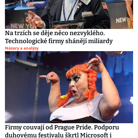
Na trzích se děje něco nezvyklého.
Technologické firmy shánějí miliardy
Názory a analýzy
Firmy couvají od Prague Pride. Podporu
duhovému festivalu škrtl Microsoft i