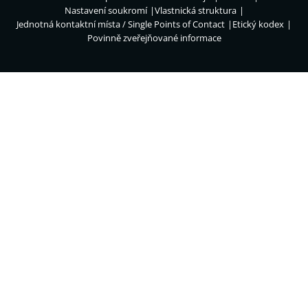
Nastavení soukromí
Vlastnická struktura
Jednotná kontaktní místa / Single Points of Contact
Etický kodex
Povinně zveřejňované informace