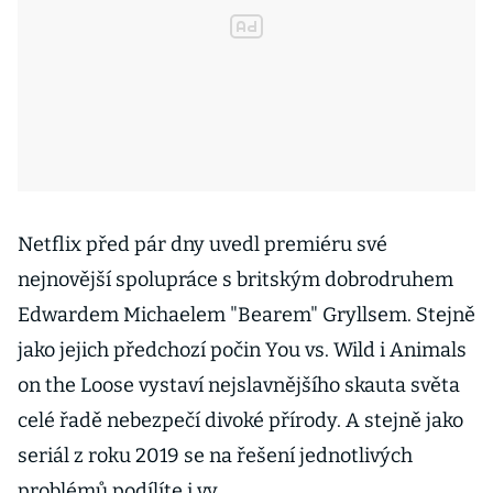
Netflix před pár dny uvedl premiéru své
nejnovější spolupráce s britským dobrodruhem
Edwardem Michaelem "Bearem" Gryllsem. Stejně
jako jejich předchozí počin You vs. Wild i Animals
on the Loose vystaví nejslavnějšího skauta světa
celé řadě nebezpečí divoké přírody. A stejně jako
seriál z roku 2019 se na řešení jednotlivých
problémů podílíte i vy.