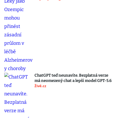
ChatGPT teď neunavíte. Bezplatná verze
má neomezený chat a lepší model GPT-5.6
Živě.cz