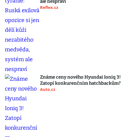
ale nespraví
Reflex.cz
Známe ceny nového Hyundai Ioniq 3!
Zatopí konkurenčním hatchbackům?
Auto.cz