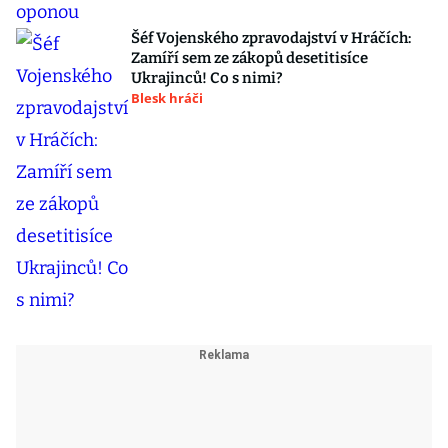
Šéf Vojenského zpravodajství v Hráčích:
Zamíří sem ze zákopů desetitisíce
Ukrajinců! Co s nimi?
Blesk hráči