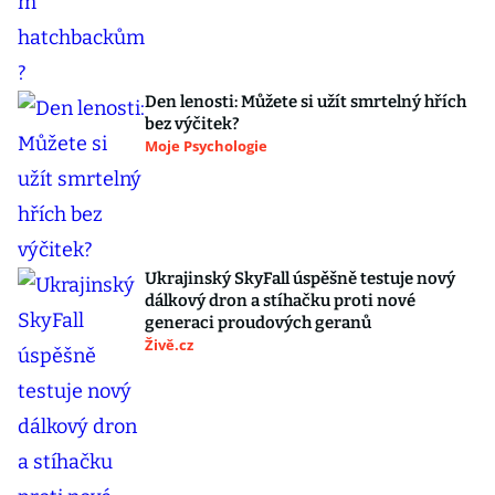
Den lenosti: Můžete si užít smrtelný hřích
bez výčitek?
Moje Psychologie
Ukrajinský SkyFall úspěšně testuje nový
dálkový dron a stíhačku proti nové
generaci proudových geranů
Živě.cz