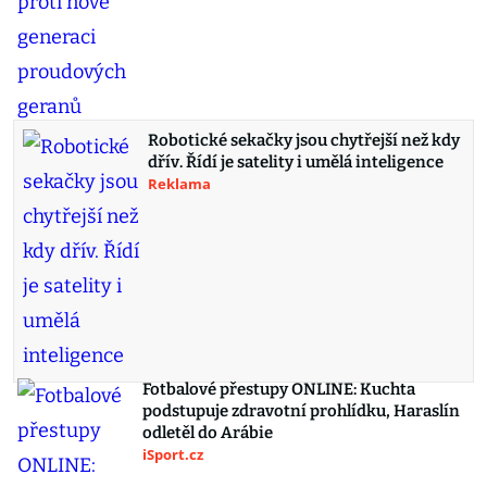
Robotické sekačky jsou chytřejší než kdy
dřív. Řídí je satelity i umělá inteligence
Reklama
Fotbalové přestupy ONLINE: Kuchta
podstupuje zdravotní prohlídku, Haraslín
odletěl do Arábie
iSport.cz