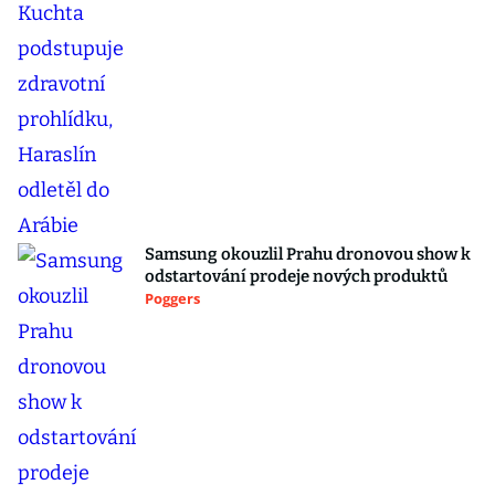
Samsung okouzlil Prahu dronovou show k
odstartování prodeje nových produktů
Poggers