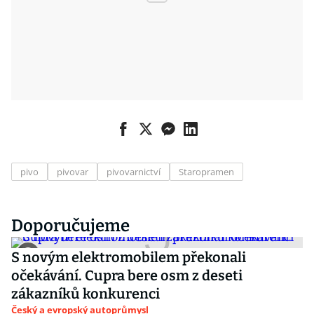
pivo
pivovar
pivovarnictví
Staropramen
Doporučujeme
S novým elektromobilem překonali
očekávání. Cupra bere osm z deseti
zákazníků konkurenci
Český a evropský autoprůmysl