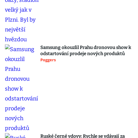
Samsung okouzlil Prahu dronovou show k
odstartování prodeje nových produktů
Poggers
Ruské černé vdovy: Rychle se vdávají za