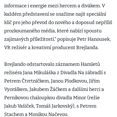
informace i energie mezi hercem a divákem. V
každém představení se snažíme najít speciální
klíč pro jeho převod do nového a doposud nepříliš
prozkoumaného média, které nabízí spoustu
zajímavých příležitostí,“ popisuje Petr Hanousek,
VR režisér a kreativní producent Brejlanda.
Brejlando odstartovalo záznamem Hamletů
režiséra Jana Mikuláška z Divadla Na zábradlí s
Petrem Čtvrtníčkem, Janou Plodkovou, Jiřím
Vyorálkem, Jakubem Žáčkem a dalšími herci a
Perníkovou chaloupkou divadla Minor (režie
Jakub Vašíček, Tomáš Jarkovský), s Petrem
Stachem a Monikou Načevou.