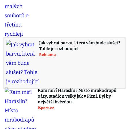
Jak vybrat barvu, která vám bude slušet?
Tohle je rozhodující
Reklama
Kam míří Haraslín? Místo mrakodrapů
oázy, stadion velký jak v Plzni. Byl by
největší hvězdou
iSport.cz