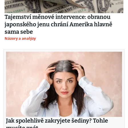
Tajemství měnové intervence: obranou
japonského jenu chrání Amerika hlavně
sama sebe
Názory a analýzy
Jak spolehlivě zakryjete šediny? Tohle