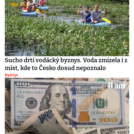
Sucho drtí vodácký byznys. Voda zmizela i z
míst, kde to Česko dosud nepoznalo
Byznys