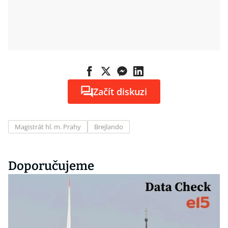
Začít diskuzi
Magistrát hl. m. Prahy
Brejlando
Doporučujeme