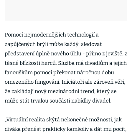
Pomocí nejmodernějších technologií a
zapůjčených brýlí může každý sledovat
představení úplně nového úhlu - přímo z jeviště, z
těsné blízkosti herců. Služba má divadlům a jejich
fanouškům pomoci překonat náročnou dobu
omezeného fungování. Iniciátoři ale zároveň věří,
že zakládají nový mezinárodní trend, který se
může stát trvalou součástí nabídky divadel.
„Virtuální realita skýtá nekonečné možnosti, jak
diváka přenést prakticky kamkoliv a dát mu pocit,