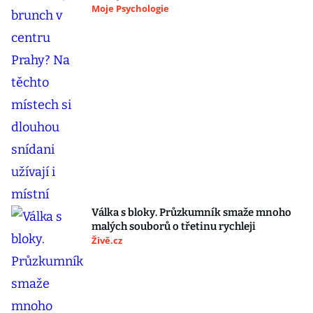
Moje Psychologie
Válka s bloky. Průzkumník smaže mnoho
malých souborů o třetinu rychleji
Živě.cz