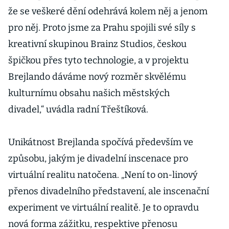
že se veškeré dění odehrává kolem něj a jenom
pro něj. Proto jsme za Prahu spojili své síly s
kreativní skupinou Brainz Studios, českou
špičkou přes tyto technologie, a v projektu
Brejlando dáváme nový rozměr skvělému
kulturnímu obsahu našich městských
divadel,“ uvádla radní Třeštíková.
Unikátnost Brejlanda spočívá především ve
způsobu, jakým je divadelní inscenace pro
virtuální realitu natočena. „Není to on-linový
přenos divadelního představení, ale inscenační
experiment ve virtuální realitě. Je to opravdu
nová forma zážitku, respektive přenosu