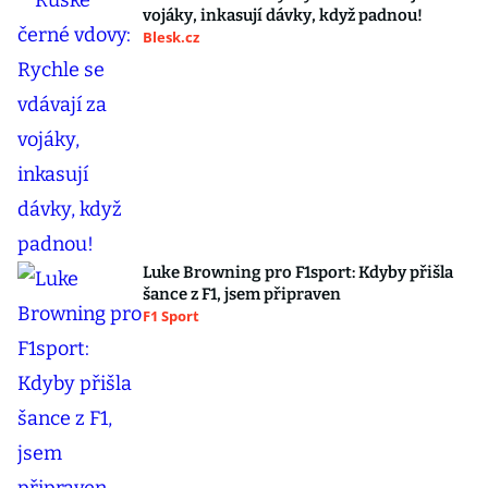
vojáky, inkasují dávky, když padnou!
Blesk.cz
Luke Browning pro F1sport: Kdyby přišla
šance z F1, jsem připraven
F1 Sport