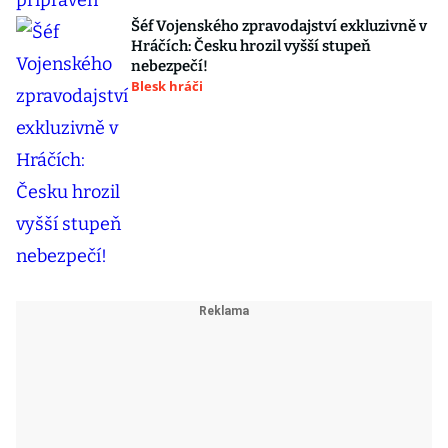
Šéf Vojenského zpravodajství exkluzivně v
Hráčích: Česku hrozil vyšší stupeň
nebezpečí!
Blesk hráči