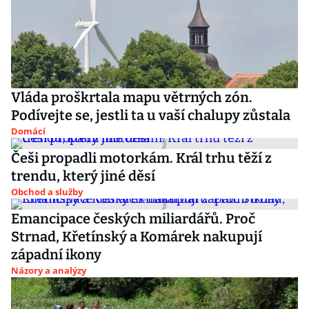
Vláda proškrtala mapu větrných zón.
Podívejte se, jestli ta u vaší chalupy zůstala
Domácí
Češi propadli motorkám. Král trhu těží z
trendu, který jiné děsí
Obchod a služby
Emancipace českých miliardářů. Proč
Strnad, Křetínský a Komárek nakupují
západní ikony
Názory a analýzy