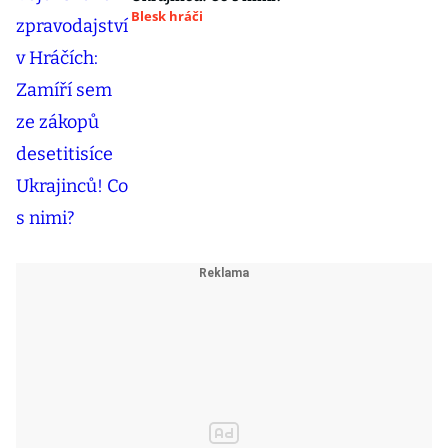
Blesk hráči