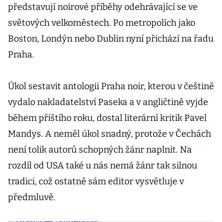
představují noirové příběhy odehrávající se ve
světových velkoměstech. Po metropolích jako
Boston, Londýn nebo Dublin nyní přichází na řadu
Praha.
Úkol sestavit antologii Praha noir, kterou v češtině
vydalo nakladatelství Paseka a v angličtině vyjde
během příštího roku, dostal literární kritik Pavel
Mandys. A neměl úkol snadný, protože v Čechách
není tolik autorů schopných žánr naplnit. Na
rozdíl od USA také u nás nemá žánr tak silnou
tradici, což ostatně sám editor vysvětluje v
předmluvě.