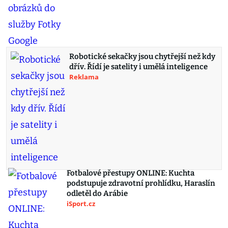
Robotické sekačky jsou chytřejší než kdy
dřív. Řídí je satelity i umělá inteligence
Reklama
Fotbalové přestupy ONLINE: Kuchta
podstupuje zdravotní prohlídku, Haraslín
odletěl do Arábie
iSport.cz