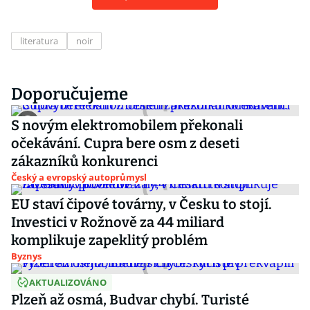
literatura
noir
Doporučujeme
S novým elektromobilem překonali
očekávání. Cupra bere osm z deseti
zákazníků konkurenci
Český a evropský autoprůmysl
EU staví čipové továrny, v Česku to stojí.
Investici v Rožnově za 44 miliard
komplikuje zapeklitý problém
Byznys
AKTUALIZOVÁNO
Plzeň až osmá, Budvar chybí. Turisté