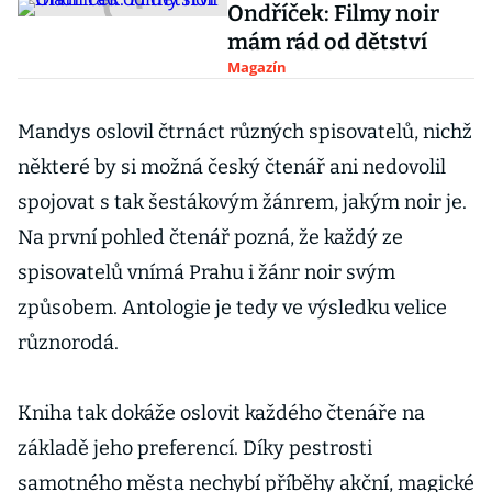
Ondříček: Filmy noir
mám rád od dětství
Magazín
Mandys oslovil čtrnáct různých spisovatelů, nichž
některé by si možná český čtenář ani nedovolil
spojovat s tak šestákovým žánrem, jakým noir je.
Na první pohled čtenář pozná, že každý ze
spisovatelů vnímá Prahu i žánr noir svým
způsobem. Antologie je tedy ve výsledku velice
různorodá.
Kniha tak dokáže oslovit každého čtenáře na
základě jeho preferencí. Díky pestrosti
samotného města nechybí příběhy akční, magické