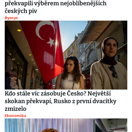
překvapili výběrem nejoblíbenějších
českých piv
Byznys
Kdo stále víc zásobuje Česko? Největší
skokan překvapí, Rusko z první dvacítky
zmizelo
Ekonomika