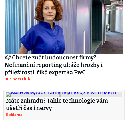
🎧 Chcete znát budoucnost firmy?
Nefinanční reporting ukáže hrozby i
příležitosti, říká expertka PwC
Business Club
Máte zahradu? Tahle technologie vám
ušetří čas i nervy
Reklama