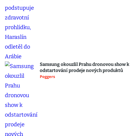
Samsung okouzlil Prahu dronovou show k
odstartování prodeje nových produktů
Poggers