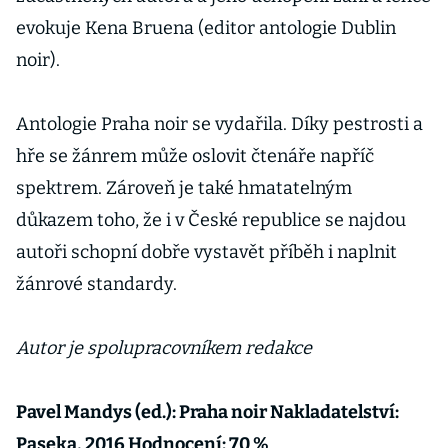
evokuje Kena Bruena (editor antologie Dublin
noir).
Antologie Praha noir se vydařila. Díky pestrosti a
hře se žánrem může oslovit čtenáře napříč
spektrem. Zároveň je také hmatatelným
důkazem toho, že i v České republice se najdou
autoři schopní dobře vystavět příběh i naplnit
žánrové standardy.
Autor je spolupracovníkem redakce
Pavel Mandys (ed.): Praha noir Nakladatelství:
Paseka, 2016 Hodnocení: 70 %