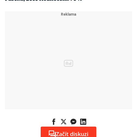
Začít diskuzi