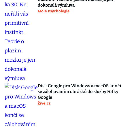
dokonalá výmluva
Moje Psychologie
Disk Google pro Windows a macOS končí
se zálohováním obrázků do služby Fotky
Google
Živě.cz