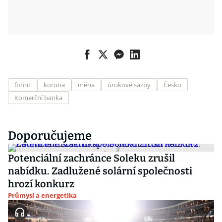
forint
koruna
měna
úrokové sazby
Česko
Komerční banka
Doporučujeme
Potenciální zachránce Soleku zrušil
nabídku. Zadlužené solární společnosti
hrozí konkurz
Průmysl a energetika