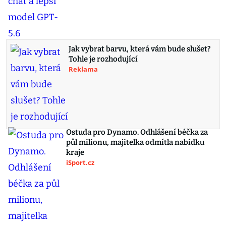
Jak vybrat barvu, která vám bude slušet?
Tohle je rozhodující
Reklama
Ostuda pro Dynamo. Odhlášení béčka za
půl milionu, majitelka odmítla nabídku
kraje
iSport.cz