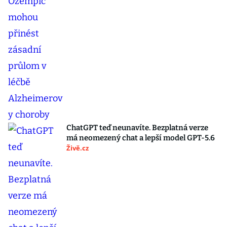
ChatGPT teď neunavíte. Bezplatná verze
má neomezený chat a lepší model GPT-5.6
Živě.cz