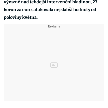
výrazně nad tehdejší intervenční hladinou, 27
korun za euro, atakovala nejslabší hodnoty od
poloviny května.