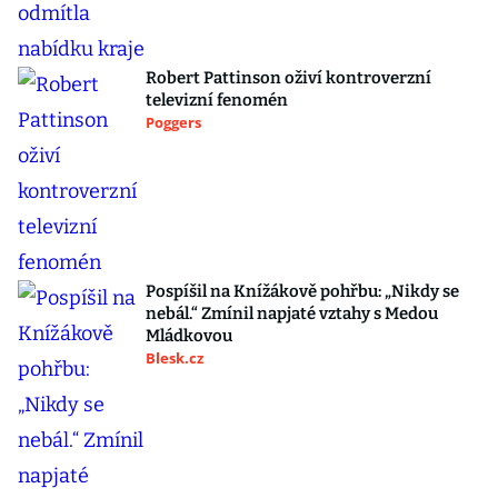
Robert Pattinson oživí kontroverzní
televizní fenomén
Poggers
Pospíšil na Knížákově pohřbu: „Nikdy se
nebál.“ Zmínil napjaté vztahy s Medou
Mládkovou
Blesk.cz