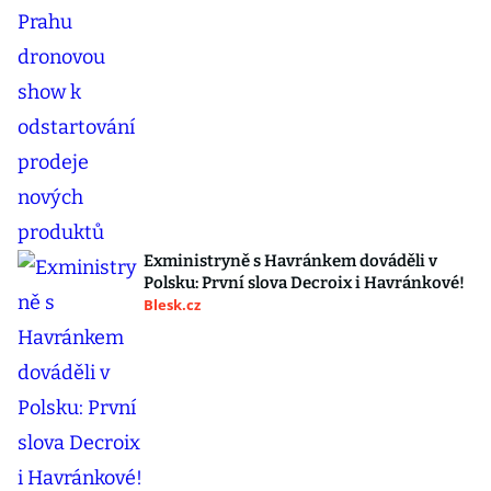
Exministryně s Havránkem dováděli v
Polsku: První slova Decroix i Havránkové!
Blesk.cz