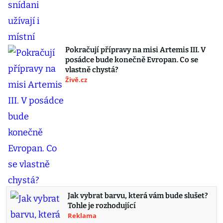
Pokračují přípravy na misi Artemis III. V
posádce bude konečně Evropan. Co se
vlastně chystá?
Živě.cz
Jak vybrat barvu, která vám bude slušet?
Tohle je rozhodující
Reklama