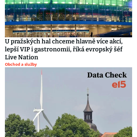
U pražských hal chceme hlavně více akcí,
lepší VIP i gastronomii, říká evropský šéf
Live Nation
Obchod a služby