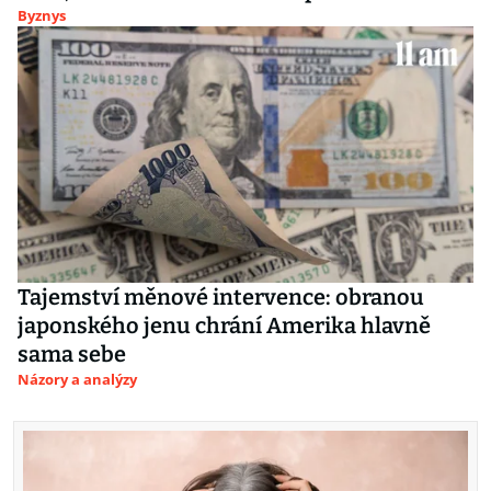
Byznys
Tajemství měnové intervence: obranou
japonského jenu chrání Amerika hlavně
sama sebe
Názory a analýzy