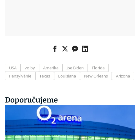
USA
volby
Amerika
Joe Biden
Florida
Pensylvánie
Texas
Louisiana
New Orleans
Arizona
Doporučujeme