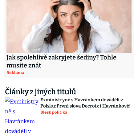
Jak spolehlivě zakryjete šediny? Tohle
musíte znát
Reklama
Články z jiných titulů
Exministryně s Havránkem dováděli v
Polsku: První slova Decroix i Havránkové!
Blesk politika