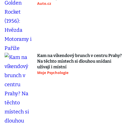
Auto.cz
Kam na víkendový brunch v centru Prahy?
Na těchto místech si dlouhou snídani
užívají i místní
Moje Psychologie