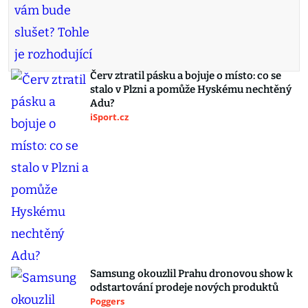
Červ ztratil pásku a bojuje o místo: co se
stalo v Plzni a pomůže Hyskému nechtěný
Adu?
iSport.cz
Samsung okouzlil Prahu dronovou show k
odstartování prodeje nových produktů
Poggers