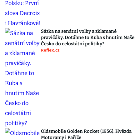
Sázka na senátní volby a zklamané
pravičáky. Dotáhne to Kuba s hnutím Naše
Česko do celostátní politiky?
Reflex.cz
Oldsmobile Golden Rocket (1956): Hvězda
Motoramy i Paříže