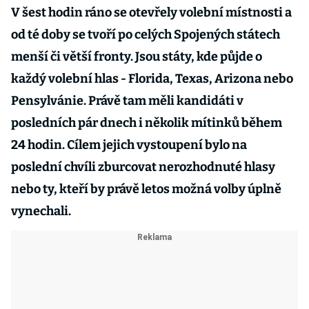
V šest hodin ráno se otevřely volební místnosti a
od té doby se tvoří po celých Spojených státech
menší či větší fronty. Jsou státy, kde půjde o
každý volební hlas - Florida, Texas, Arizona nebo
Pensylvánie. Právě tam měli kandidáti v
posledních pár dnech i několik mítinků během
24 hodin. Cílem jejich vystoupení bylo na
poslední chvíli zburcovat nerozhodnuté hlasy
nebo ty, kteří by právě letos možná volby úplně
vynechali.