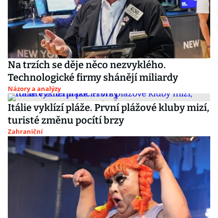
Na trzích se děje něco nezvyklého.
Technologické firmy shánějí miliardy
Názory a analýzy
Itálie vyklízí pláže. První plážové kluby mizí,
turisté změnu pocítí brzy
Zahraniční