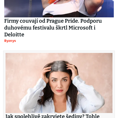
Firmy couvají od Prague Pride. Podporu
duhovému festivalu škrtl Microsoft i
Deloitte
Byznys
Jak spolehlivě zakryjete šediny? Tohle