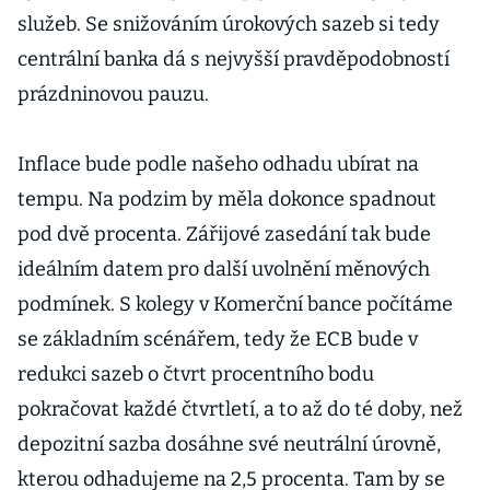
služeb. Se snižováním úrokových sazeb si tedy
centrální banka dá s nejvyšší pravděpodobností
prázdninovou pauzu.
Inflace bude podle našeho odhadu ubírat na
tempu. Na podzim by měla dokonce spadnout
pod dvě procenta. Zářijové zasedání tak bude
ideálním datem pro další uvolnění měnových
podmínek. S kolegy v Komerční bance počítáme
se základním scénářem, tedy že ECB bude v
redukci sazeb o čtvrt procentního bodu
pokračovat každé čtvrtletí, a to až do té doby, než
depozitní sazba dosáhne své neutrální úrovně,
kterou odhadujeme na 2,5 procenta. Tam by se