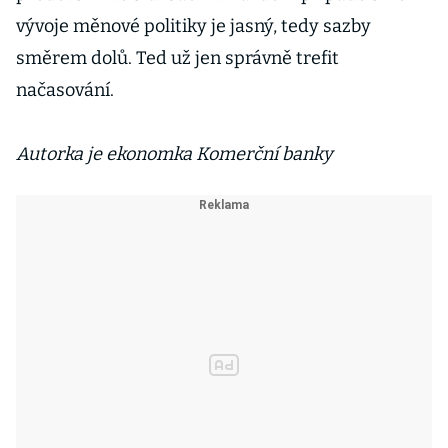
vývoje měnové politiky je jasný, tedy sazby
směrem dolů. Ted už jen správně trefit
načasování.
Autorka je ekonomka Komerční banky