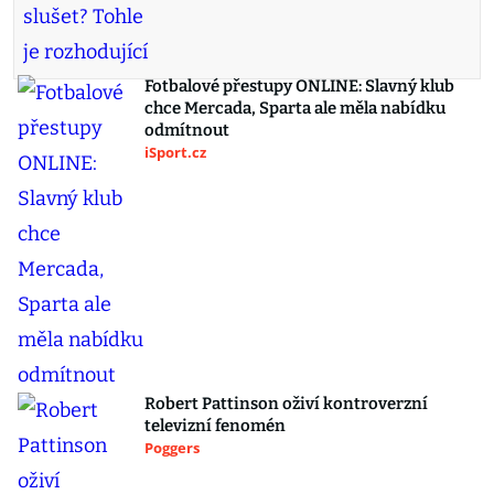
Fotbalové přestupy ONLINE: Slavný klub
chce Mercada, Sparta ale měla nabídku
odmítnout
iSport.cz
Robert Pattinson oživí kontroverzní
televizní fenomén
Poggers