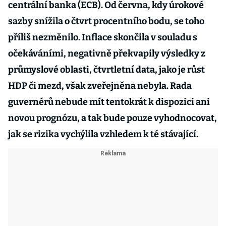
centrální banka (ECB). Od června, kdy úrokové
sazby snížila o čtvrt procentního bodu, se toho
příliš nezměnilo. Inflace skončila v souladu s
očekáváními, negativně překvapily výsledky z
průmyslové oblasti, čtvrtletní data, jako je růst
HDP či mezd, však zveřejněna nebyla. Rada
guvernérů nebude mít tentokrát k dispozici ani
novou prognózu, a tak bude pouze vyhodnocovat,
jak se rizika vychýlila vzhledem k té stávající.