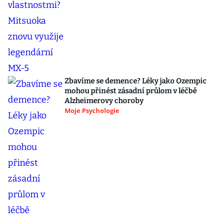
Zbavíme se demence? Léky jako Ozempic
mohou přinést zásadní průlom v léčbě
Alzheimerovy choroby
Moje Psychologie