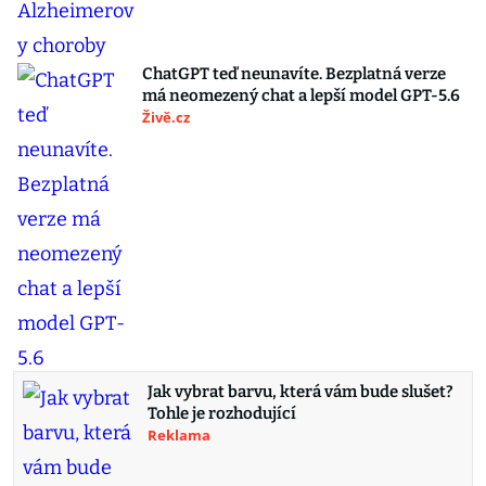
ChatGPT teď neunavíte. Bezplatná verze
má neomezený chat a lepší model GPT-5.6
Živě.cz
Jak vybrat barvu, která vám bude slušet?
Tohle je rozhodující
Reklama