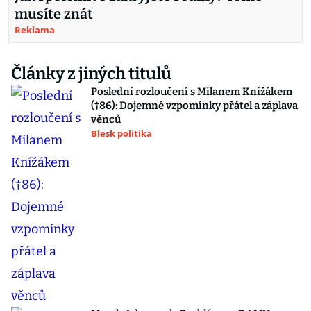
musíte znát
Reklama
Články z jiných titulů
Poslední rozloučení s Milanem Knížákem
(†86): Dojemné vzpomínky přátel a záplava
věnců
Blesk politika