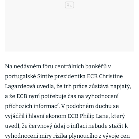
Na nedávném fóru centrálních bankéřů v
portugalské Sintře prezidentka ECB Christine
Lagardeová uvedla, že trh práce zůstává napjatý,
a že ECB nyní potřebuje čas na vyhodnocení
příchozích informací. V podobném duchu se
vyjádřil i hlavní ekonom ECB Philip Lane, který
uvedl, že červnový údaj o inflaci nebude stačit k
vyhodnocení míry rizika plynoucího z vývoje cen