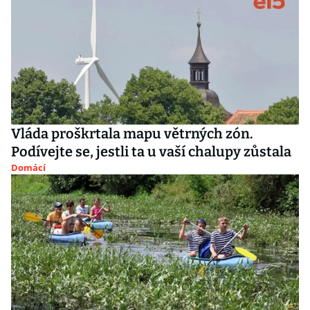
Vláda proškrtala mapu větrných zón.
Podívejte se, jestli ta u vaší chalupy zůstala
Domácí