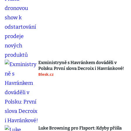
Exministryně s Havránkem dováděli v
Polsku: První slova Decroix i Havránkové!
Blesk.cz
Luke Browning pro F1sport: Kdyby přišla