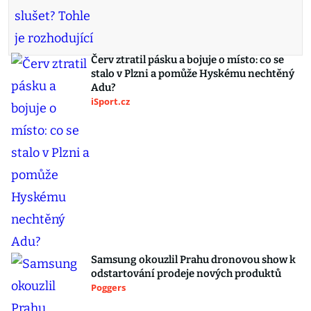
Červ ztratil pásku a bojuje o místo: co se
stalo v Plzni a pomůže Hyskému nechtěný
Adu?
iSport.cz
Samsung okouzlil Prahu dronovou show k
odstartování prodeje nových produktů
Poggers