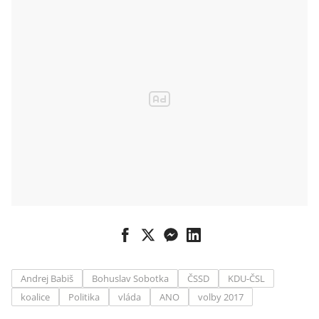
Andrej Babiš
Bohuslav Sobotka
ČSSD
KDU-ČSL
koalice
Politika
vláda
ANO
volby 2017