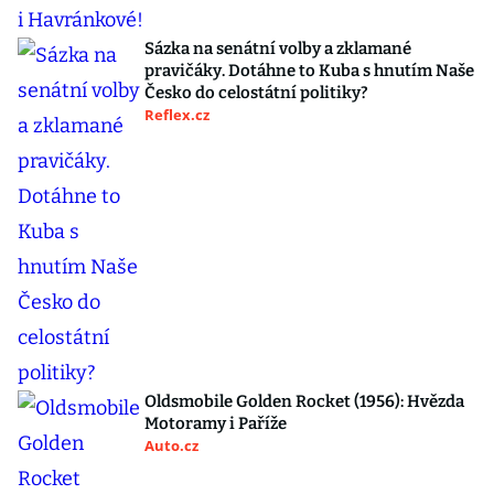
Sázka na senátní volby a zklamané
pravičáky. Dotáhne to Kuba s hnutím Naše
Česko do celostátní politiky?
Reflex.cz
Oldsmobile Golden Rocket (1956): Hvězda
Motoramy i Paříže
Auto.cz