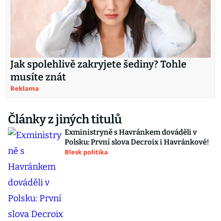
Jak spolehlivě zakryjete šediny? Tohle
musíte znát
Reklama
Články z jiných titulů
Exministryně s Havránkem dováděli v
Polsku: První slova Decroix i Havránkové!
Blesk politika