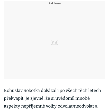
Bohuslav Sobotka dokázal i po všech těch letech
překvapit. Je zjevné, že si uvědomil mnohé
aspekty nepříjemné volby odvolat/neodvolat a