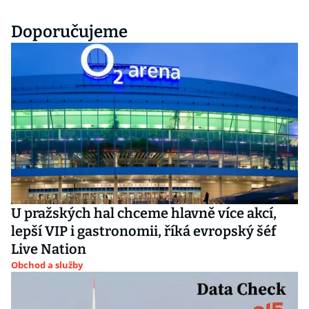
Doporučujeme
U pražských hal chceme hlavně více akcí,
lepší VIP i gastronomii, říká evropský šéf
Live Nation
Obchod a služby