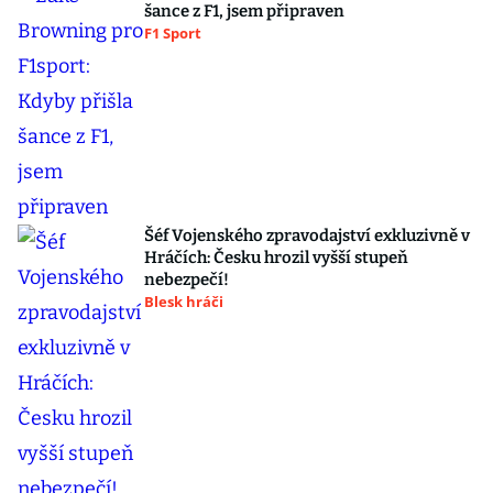
šance z F1, jsem připraven
F1 Sport
Šéf Vojenského zpravodajství exkluzivně v
Hráčích: Česku hrozil vyšší stupeň
nebezpečí!
Blesk hráči