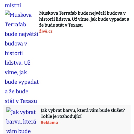
Muskova Terrafab bude největší budova v
historii lidstva. Už víme, jak bude vypadat a
že bude stát v Texasu
Živě.cz
Jak vybrat barvu, která vám bude slušet?
Tohle je rozhodující
Reklama