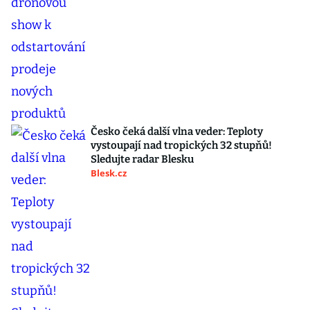
Česko čeká další vlna veder: Teploty
vystoupají nad tropických 32 stupňů!
Sledujte radar Blesku
Blesk.cz