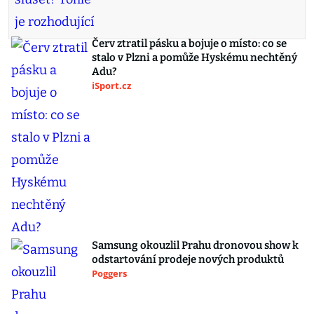
Červ ztratil pásku a bojuje o místo: co se
stalo v Plzni a pomůže Hyskému nechtěný
Adu?
iSport.cz
Samsung okouzlil Prahu dronovou show k
odstartování prodeje nových produktů
Poggers