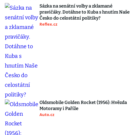
Sázka na senátní volby a zklamané
pravičáky. Dotáhne to Kuba s hnutím Naše
Česko do celostátní politiky?
Reflex.cz
Oldsmobile Golden Rocket (1956): Hvězda
Motoramy i Paříže
Auto.cz