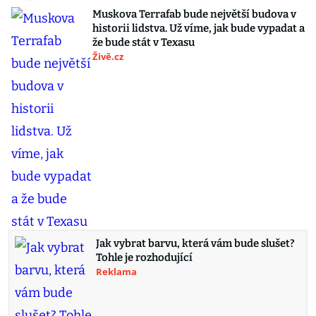
Muskova Terrafab bude největší budova v
historii lidstva. Už víme, jak bude vypadat a
že bude stát v Texasu
Živě.cz
Jak vybrat barvu, která vám bude slušet?
Tohle je rozhodující
Reklama