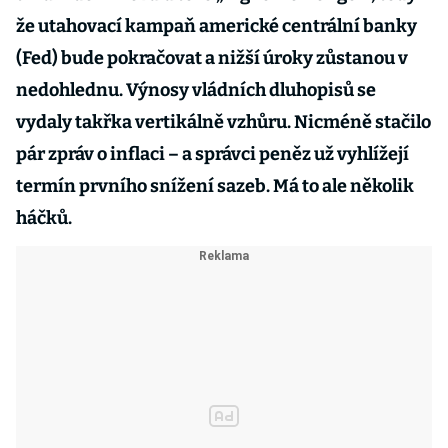
že utahovací kampaň americké centrální banky
(Fed) bude pokračovat a nižší úroky zůstanou v
nedohlednu. Výnosy vládních dluhopisů se
vydaly takřka vertikálně vzhůru. Nicméně stačilo
pár zpráv o inflaci – a správci peněz už vyhlížejí
termín prvního snížení sazeb. Má to ale několik
háčků.