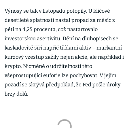
Výnosy se tak v listopadu potopily. U klíčové
desetileté splatnosti nastal propad za měsíc z
pěti na 4,25 procenta, což nastartovalo
investorskou asertivitu. Dění na dluhopisech se
kaskádovitě šíří napříč třídami aktiv – markantní
kurzový vzestup zažily nejen akcie, ale například i
krypto. Nicméně o udržitelnosti této
všeprostupující euforie lze pochybovat. V jejím
pozadí se skrývá předpoklad, že Fed pošle úroky
brzy dolů.