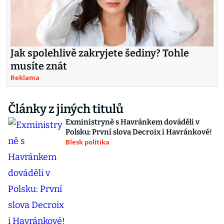
Jak spolehlivě zakryjete šediny? Tohle
musíte znát
Reklama
Články z jiných titulů
Exministryně s Havránkem dováděli v
Polsku: První slova Decroix i Havránkové!
Blesk politika