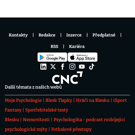
Kontakty
Redakce
Inzerce
Předplatné
RSS
Kariéra
Další témata z našich webů
Moje Psychologie
Blesk Tlapky
Hráči na Blesku
iSport
Fantasy
Spotřebitelské testy
Blesku
Nemovitosti
Psychologika - podcast rozbíjející
psychologické mýty
Fotbalové přestupy