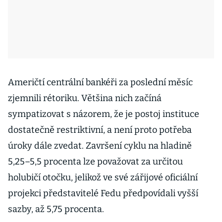
Američtí centrální bankéři za poslední měsíc
zjemnili rétoriku. Většina nich začíná
sympatizovat s názorem, že je postoj instituce
dostatečně restriktivní, a není proto potřeba
úroky dále zvedat. Završení cyklu na hladině
5,25–5,5 procenta lze považovat za určitou
holubičí otočku, jelikož ve své zářijové oficiální
projekci představitelé Fedu předpovídali vyšší
sazby, až 5,75 procenta.