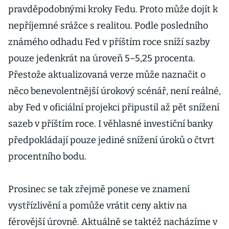
pravděpodobnými kroky Fedu. Proto může dojít k
nepříjemné srážce s realitou. Podle posledního
známého odhadu Fed v příštím roce sníží sazby
pouze jedenkrát na úroveň 5–5,25 procenta.
Přestože aktualizovaná verze může naznačit o
něco benevolentnější úrokový scénář, není reálné,
aby Fed v oficiální projekci připustil až pět snížení
sazeb v příštím roce. I věhlasné investiční banky
předpokládají pouze jediné snížení úroků o čtvrt
procentního bodu.
Prosinec se tak zřejmě ponese ve znamení
vystřízlivění a pomůže vrátit ceny aktiv na
férovější úrovně. Aktuálně se taktéž nacházíme v