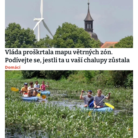
Vláda proškrtala mapu větrných zón.
Podívejte se, jestli ta u vaší chalupy zůstala
Domácí