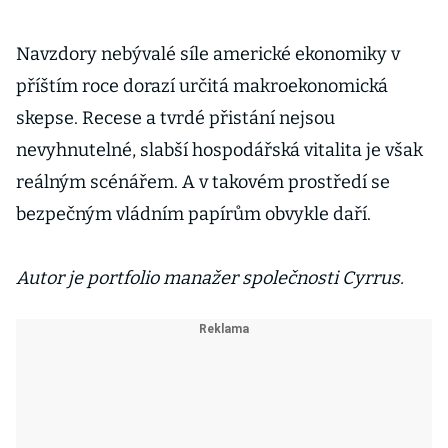
Navzdory nebývalé síle americké ekonomiky v
příštím roce dorazí určitá makroekonomická
skepse. Recese a tvrdé přistání nejsou
nevyhnutelné, slabší hospodářská vitalita je však
reálným scénářem. A v takovém prostředí se
bezpečným vládním papírům obvykle daří.
Autor je portfolio manažer společnosti Cyrrus.