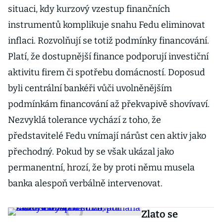
situaci, kdy kurzový vzestup finančních
instrumentů komplikuje snahu Fedu eliminovat
inflaci. Rozvolňují se totiž podmínky financování.
Platí, že dostupnější finance podporují investiční
aktivitu firem či spotřebu domácností. Doposud
byli centrální bankéři vůči uvolněnějším
podmínkám financování až překvapivě shovívaví.
Nezvyklá tolerance vychází z toho, že
představitelé Fedu vnímají nárůst cen aktiv jako
přechodný. Pokud by se však ukázal jako
permanentní, hrozí, že by proti němu musela
banka alespoň verbálně intervenovat.
Zlato se