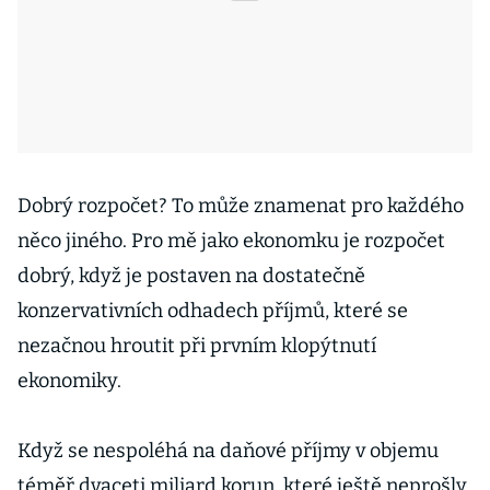
Dobrý rozpočet? To může znamenat pro každého
něco jiného. Pro mě jako ekonomku je rozpočet
dobrý, když je postaven na dostatečně
konzervativních odhadech příjmů, které se
nezačnou hroutit při prvním klopýtnutí
ekonomiky.
Když se nespoléhá na daňové příjmy v objemu
téměř dvaceti miliard korun, které ještě neprošly