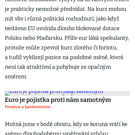
je prakticky nemožné předvídat. Na kurz mohou
mít vliv i různá politická rozhodnutí, jako když
nedávno EU uvolnila dlouho blokované dotace
Polsku nebo Maďarsku. Příliv eur láká spekulanty,
protože může zpevnit kurz zlotého či forintu,
a tudíž vyklízejí pozice na podobné měně, která
není tak atraktivní a pohybuje se opačným
směrem.
Euro je pojistka proti nám samotným
Finance a bankovnictví
Možná jsme v bodě obratu, kdy se koruna vrátí ke
svému dlouhodobému směřování vzhůru.