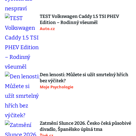
TEST Volkswagen Caddy 1.5 TSI PHEV
Edition – Rodinný všeuměl
Auto.cz
Den lenosti: Můžete si užít smrtelný hřích
bez výčitek?
Moje Psychologie
Zatmění Slunce 2026. Česko čeká působivé
divadlo, Španělsko úplná tma
Živě.cz