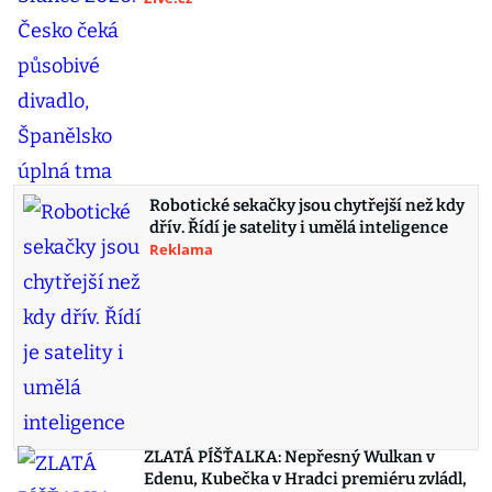
Robotické sekačky jsou chytřejší než kdy
dřív. Řídí je satelity i umělá inteligence
Reklama
ZLATÁ PÍŠŤALKA: Nepřesný Wulkan v
Edenu, Kubečka v Hradci premiéru zvládl,