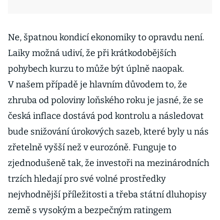
Ne, špatnou kondicí ekonomiky to opravdu není.
Laiky možná udiví, že při krátkodobějších
pohybech kurzu to může být úplně naopak.
V našem případě je hlavním důvodem to, že
zhruba od poloviny loňského roku je jasné, že se
česká inflace dostává pod kontrolu a následovat
bude snižování úrokových sazeb, které byly u nás
zřetelně vyšší než v eurozóně. Funguje to
zjednodušeně tak, že investoři na mezinárodních
trzích hledají pro své volné prostředky
nejvhodnější příležitosti a třeba státní dluhopisy
země s vysokým a bezpečným ratingem