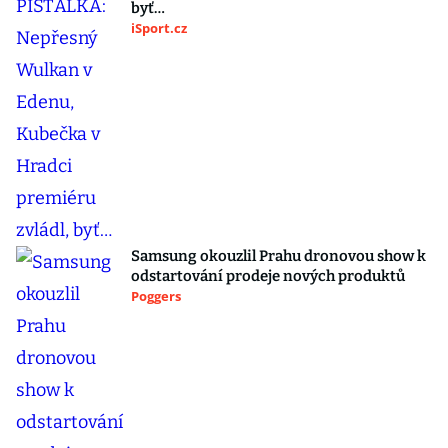
byť…
iSport.cz
Samsung okouzlil Prahu dronovou show k
odstartování prodeje nových produktů
Poggers