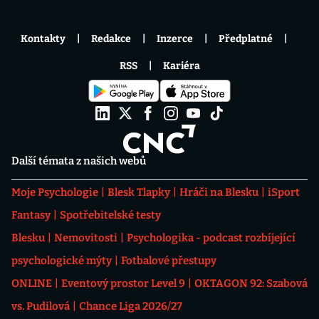
Kontakty
Redakce
Inzerce
Předplatné
RSS
Kariéra
Další témata z našich webů
Moje Psychologie
Blesk Tlapky
Hráči na Blesku
iSport
Fantasy
Spotřebitelské testy
Blesku
Nemovitosti
Psychologika - podcast rozbíjející
psychologické mýty
Fotbalové přestupy
ONLINE
Eventový prostor Level 9
OKTAGON 92: Szabová
vs. Pudilová
Chance Liga 2026/27