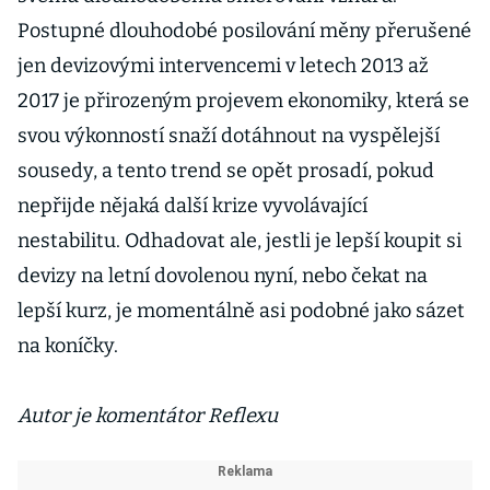
Postupné dlouhodobé posilování měny přerušené
jen devizovými intervencemi v letech 2013 až
2017 je přirozeným projevem ekonomiky, která se
svou výkonností snaží dotáhnout na vyspělejší
sousedy, a tento trend se opět prosadí, pokud
nepřijde nějaká další krize vyvolávající
nestabilitu. Odhadovat ale, jestli je lepší koupit si
devizy na letní dovolenou nyní, nebo čekat na
lepší kurz, je momentálně asi podobné jako sázet
na koníčky.
Autor je komentátor Reflexu