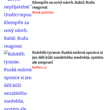
Klempíře za nový návrh. Babiš: Budu
reagovat
Blesk politika
Koloběh tyranie: Ruská exilová opozice si
jen dělí kůži nezabitého medvěda, systém
ale nespraví
Reflex.cz