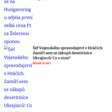
Šéf Vojenského zpravodajství v Hráčích:
Zamíří sem ze zákopů desetitisíce
Ukrajinců! Co s nimi?
Blesk hráči