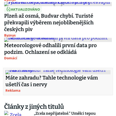
AKTUALIZOVÁNO
Plzeň až osmá, Budvar chybí. Turisté
překvapili výběrem nejoblíbenějších
českých piv
Byznys
Meteorologové odhalili první data pro
podzim. Ochlazení se odkládá
Domácí
Máte zahradu? Tahle technologie vám
ušetří čas i nervy
Reklama
Články z jiných titulů
„Zcela nepřijatelné.“ Umělci tepou