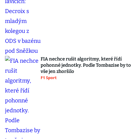
FIA nechce rušit algoritmy, které řídí
pohonné jednotky. Podle Tombazise by to
vše jen zhoršilo
F1 Sport