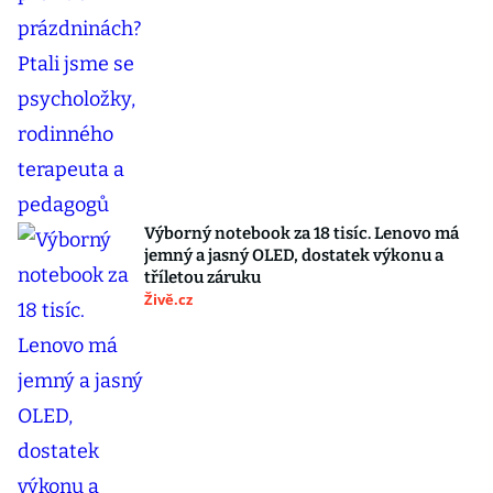
Výborný notebook za 18 tisíc. Lenovo má
jemný a jasný OLED, dostatek výkonu a
tříletou záruku
Živě.cz