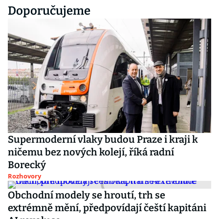
Doporučujeme
Supermoderní vlaky budou Praze i kraji k
ničemu bez nových kolejí, říká radní
Borecký
Rozhovory
Obchodní modely se hroutí, trh se
extrémně mění, předpovídají čeští kapitáni