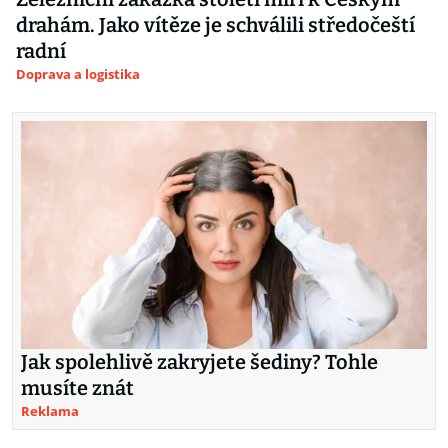
drahám. Jako vítěze je schválili středočeští
radní
Doprava a logistika
Jak spolehlivě zakryjete šediny? Tohle
musíte znát
Reklama