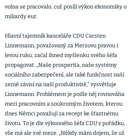
volna se pracovalo, což posílí výkon ekonomiky o
miliardy eur.
Hlavní tajemník kanceláře CDU Carsten
Linnemann, považovaný za Merzovu pravou i
levou ruku, začal ihned myšlenku svého šéfa
propagovat. „Naše prosperita, naše systémy
sociálního zabezpečení, ale také funkčnost naší
země závisí na naší produktivitě,“ vysvětluje
Linnemann. Problémem je podle něj rovnováha
mezi pracovním a soukromým životem, kterou
dnes Němci považují za recept ke šťastnému
životu. To je dle výkonného šéfa CDU v pořádku,
vše má ale své meze. „Někdy mám dojem, že už