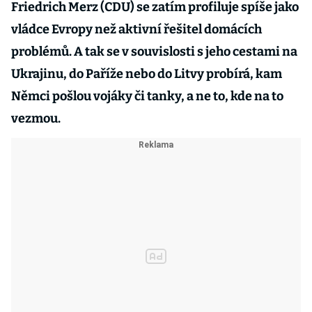
Friedrich Merz (CDU) se zatím profiluje spíše jako
vládce Evropy než aktivní řešitel domácích
problémů. A tak se v souvislosti s jeho cestami na
Ukrajinu, do Paříže nebo do Litvy probírá, kam
Němci pošlou vojáky či tanky, a ne to, kde na to
vezmou.