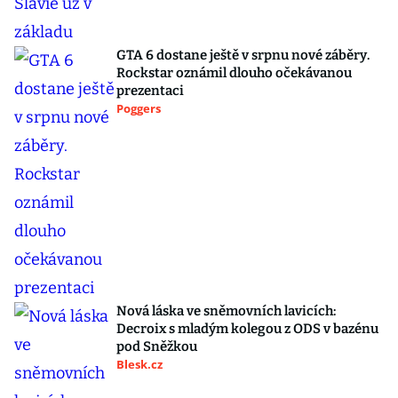
GTA 6 dostane ještě v srpnu nové záběry.
Rockstar oznámil dlouho očekávanou
prezentaci
Poggers
Nová láska ve sněmovních lavicích:
Decroix s mladým kolegou z ODS v bazénu
pod Sněžkou
Blesk.cz