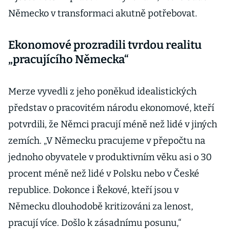
Německo v transformaci akutně potřebovat.
Ekonomové prozradili tvrdou realitu
„pracujícího Německa“
Merze vyvedli z jeho poněkud idealistických
představ o pracovitém národu ekonomové, kteří
potvrdili, že Němci pracují méně než lidé v jiných
zemích. „V Německu pracujeme v přepočtu na
jednoho obyvatele v produktivním věku asi o 30
procent méně než lidé v Polsku nebo v České
republice. Dokonce i Řekové, kteří jsou v
Německu dlouhodobě kritizováni za lenost,
pracují více. Došlo k zásadnímu posunu,“