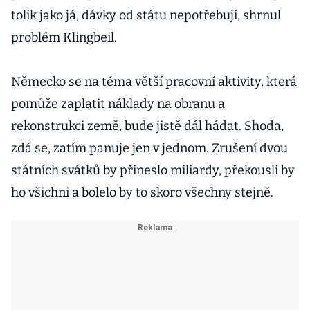
tolik jako já, dávky od státu nepotřebují, shrnul
problém Klingbeil.
Německo se na téma větší pracovní aktivity, která
pomůže zaplatit náklady na obranu a
rekonstrukci země, bude jistě dál hádat. Shoda,
zdá se, zatím panuje jen v jednom. Zrušení dvou
státních svátků by přineslo miliardy, překousli by
ho všichni a bolelo by to skoro všechny stejně.