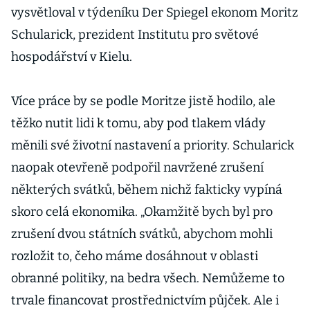
vysvětloval v týdeníku Der Spiegel ekonom Moritz
Schularick, prezident Institutu pro světové
hospodářství v Kielu.
Více práce by se podle Moritze jistě hodilo, ale
těžko nutit lidi k tomu, aby pod tlakem vlády
měnili své životní nastavení a priority. Schularick
naopak otevřeně podpořil navržené zrušení
některých svátků, během nichž fakticky vypíná
skoro celá ekonomika. „Okamžitě bych byl pro
zrušení dvou státních svátků, abychom mohli
rozložit to, čeho máme dosáhnout v oblasti
obranné politiky, na bedra všech. Nemůžeme to
trvale financovat prostřednictvím půjček. Ale i