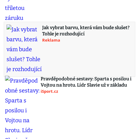
Jak vybrat barvu, která vám bude slušet?
Tohle je rozhodující
Reklama
Pravděpodobné sestavy: Sparta s posilou i
Vojtou na hrotu. Lídr Slavie už v základu
iSport.cz