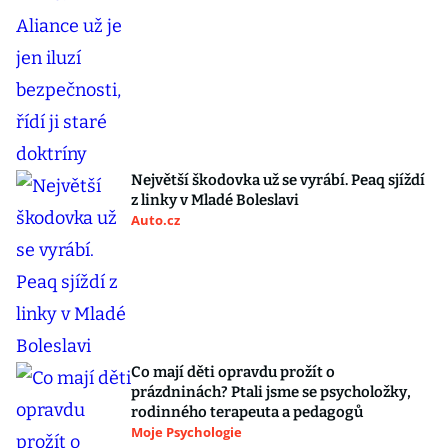
Největší škodovka už se vyrábí. Peaq sjíždí
z linky v Mladé Boleslavi
Auto.cz
Co mají děti opravdu prožít o
prázdninách? Ptali jsme se psycholožky,
rodinného terapeuta a pedagogů
Moje Psychologie