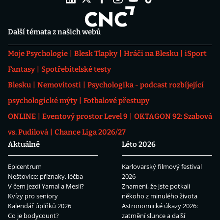
Další témata z našich webů
Moje Psychologie
Blesk Tlapky
Hráči na Blesku
iSport
Fantasy
Spotřebitelské testy
Blesku
Nemovitosti
Psychologika - podcast rozbíjející
psychologické mýty
Fotbalové přestupy
ONLINE
Eventový prostor Level 9
OKTAGON 92: Szabová
vs. Pudilová
Chance Liga 2026/27
Aktuálně
Léto 2026
Epicentrum
Karlovarský filmový festival
Neštovice: příznaky, léčba
2026
V čem jezdí Yamal a Mesii?
Znamení, že jste potkali
Kvízy pro seniory
někoho z minulého života
Kalendář úplňků 2026
Astronomické úkazy 2026:
Co je bodycount?
zatmění slunce a další