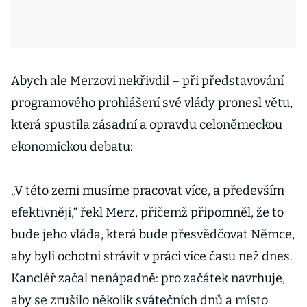
Abych ale Merzovi nekřivdil –⁠⁠⁠⁠⁠⁠ při představování
programového prohlášení své vlády pronesl větu,
která spustila zásadní a opravdu celoněmeckou
ekonomickou debatu:
„V této zemi musíme pracovat více, a především
efektivněji,“ řekl Merz, přičemž připomněl, že to
bude jeho vláda, která bude přesvědčovat Němce,
aby byli ochotni strávit v práci více času než dnes.
Kancléř začal nenápadně: pro začátek navrhuje,
aby se zrušilo několik svátečních dnů a místo