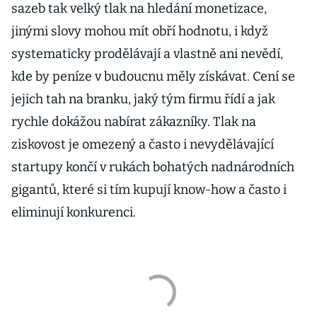
sazeb tak velký tlak na hledání monetizace,
jinými slovy mohou mít obří hodnotu, i když
systematicky prodělávají a vlastně ani nevědí,
kde by peníze v budoucnu měly získávat. Cení se
jejich tah na branku, jaký tým firmu řídí a jak
rychle dokážou nabírat zákazníky. Tlak na
ziskovost je omezený a často i nevydělávající
startupy končí v rukách bohatých nadnárodních
gigantů, které si tím kupují know-how a často i
eliminují konkurenci.