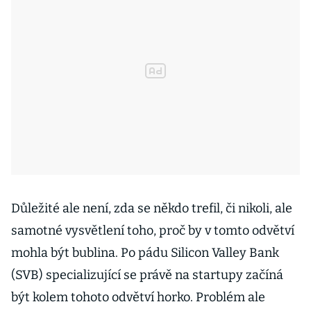
Důležité ale není, zda se někdo trefil, či nikoli, ale
samotné vysvětlení toho, proč by v tomto odvětví
mohla být bublina. Po pádu Silicon Valley Bank
(SVB) specializující se právě na startupy začíná
být kolem tohoto odvětví horko. Problém ale