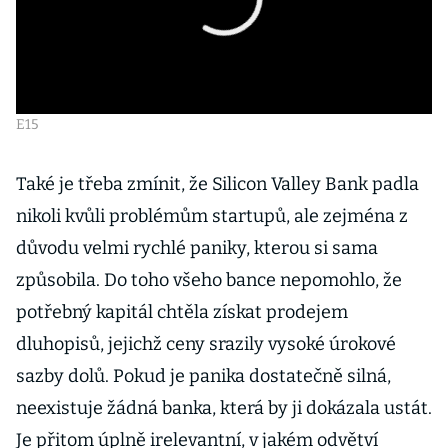
E15
Také je třeba zmínit, že Silicon Valley Bank padla
nikoli kvůli problémům startupů, ale zejména z
důvodu velmi rychlé paniky, kterou si sama
způsobila. Do toho všeho bance nepomohlo, že
potřebný kapitál chtěla získat prodejem
dluhopisů, jejichž ceny srazily vysoké úrokové
sazby dolů. Pokud je panika dostatečně silná,
neexistuje žádná banka, která by ji dokázala ustát.
Je přitom úplně irelevantní, v jakém odvětví