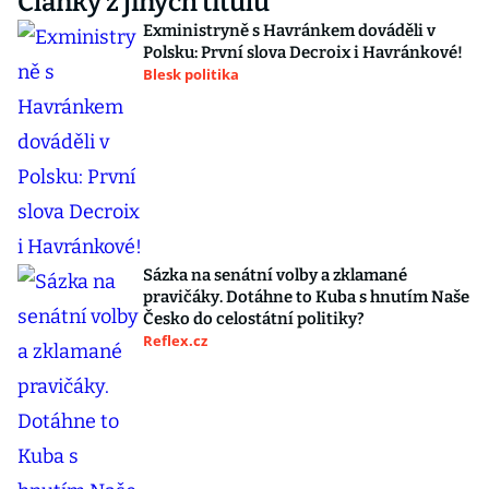
Články z jiných titulů
Exministryně s Havránkem dováděli v
Polsku: První slova Decroix i Havránkové!
Blesk politika
Sázka na senátní volby a zklamané
pravičáky. Dotáhne to Kuba s hnutím Naše
Česko do celostátní politiky?
Reflex.cz