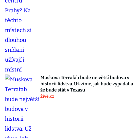
Muskova Terrafab bude největší budova v
historii lidstva. Už víme, jak bude vypadat a
že bude stát v Texasu
Živě.cz