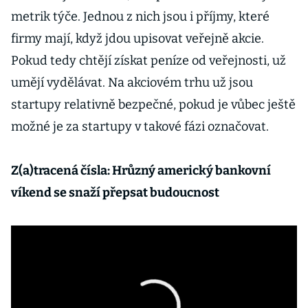
metrik týče. Jednou z nich jsou i příjmy, které
firmy mají, když jdou upisovat veřejně akcie.
Pokud tedy chtějí získat peníze od veřejnosti, už
umějí vydělávat. Na akciovém trhu už jsou
startupy relativně bezpečné, pokud je vůbec ještě
možné je za startupy v takové fázi označovat.
Z(a)tracená čísla: Hrůzný americký bankovní
víkend se snaží přepsat budoucnost