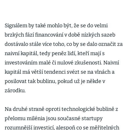
Signálem by také mohlo být, že se do velmi
brzkých fází financování v době nízkých sazeb
dostávalo stále více toho, co by se dalo označit za
naivní kapitál, tedy peněz lidí, kteří mají s
investováním malé či nulové zkušenosti. Naivní
kapitál má větší tendenci svézt se na vlnách a
posilovat tak bublinu, pokud už je někde v
zárodku.
Na druhé straně oproti technologické bublině z
přelomu milénia jsou současné startupy
rozumnější investicí, alespoň co se měřitelných