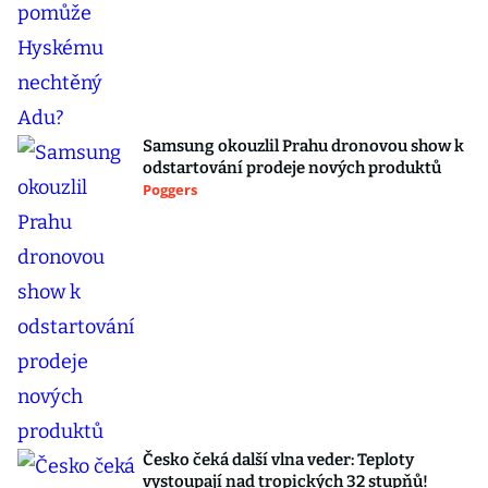
Samsung okouzlil Prahu dronovou show k
odstartování prodeje nových produktů
Poggers
Česko čeká další vlna veder: Teploty
vystoupají nad tropických 32 stupňů!