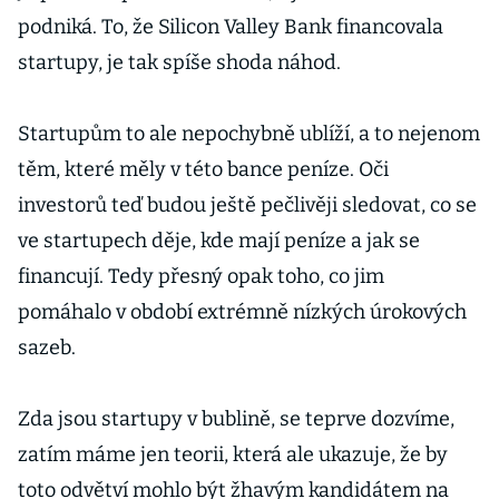
podniká. To, že Silicon Valley Bank financovala
startupy, je tak spíše shoda náhod.
Startupům to ale nepochybně ublíží, a to nejenom
těm, které měly v této bance peníze. Oči
investorů teď budou ještě pečlivěji sledovat, co se
ve startupech děje, kde mají peníze a jak se
financují. Tedy přesný opak toho, co jim
pomáhalo v období extrémně nízkých úrokových
sazeb.
Zda jsou startupy v bublině, se teprve dozvíme,
zatím máme jen teorii, která ale ukazuje, že by
toto odvětví mohlo být žhavým kandidátem na