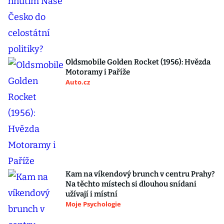
Oldsmobile Golden Rocket (1956): Hvězda
Motoramy i Paříže
Auto.cz
Kam na víkendový brunch v centru Prahy?
Na těchto místech si dlouhou snídani
užívají i místní
Moje Psychologie