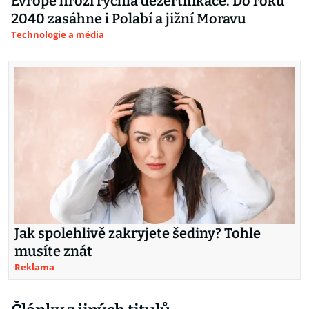
Evropě hrozí rychlá dezertifikace. Do roku
2040 zasáhne i Polabí a jižní Moravu
Technologie a média
Jak spolehlivě zakryjete šediny? Tohle
musíte znát
Reklama