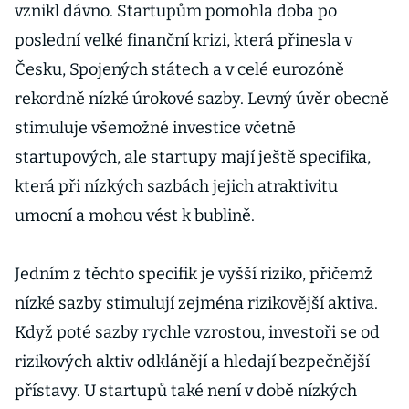
vznikl dávno. Startupům pomohla doba po
poslední velké finanční krizi, která přinesla v
Česku, Spojených státech a v celé eurozóně
rekordně nízké úrokové sazby. Levný úvěr obecně
stimuluje všemožné investice včetně
startupových, ale startupy mají ještě specifika,
která při nízkých sazbách jejich atraktivitu
umocní a mohou vést k bublině.
Jedním z těchto specifik je vyšší riziko, přičemž
nízké sazby stimulují zejména rizikovější aktiva.
Když poté sazby rychle vzrostou, investoři se od
rizikových aktiv odklánějí a hledají bezpečnější
přístavy. U startupů také není v době nízkých