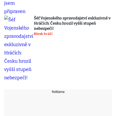
Šéf Vojenského zpravodajství exkluzivně v
Hráčích: Česku hrozil vyšší stupeň
nebezpečí!
Blesk hráči