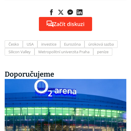
Začít diskuzi
Česko
USA
investice
Eurozóna
úroková sazba
Silicon Valley
Metropolitní univerzita Praha
peníze
Doporučujeme