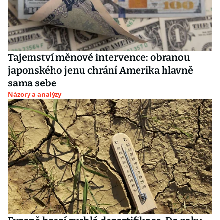
Tajemství měnové intervence: obranou
japonského jenu chrání Amerika hlavně
sama sebe
Názory a analýzy