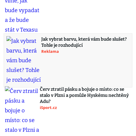
Jak vybrat barvu, která vám bude slušet?
Tohle je rozhodující
Reklama
Červ ztratil pásku a bojuje o místo: co se
stalo v Plzni a pomůže Hyskému nechtěný
Adu?
iSport.cz