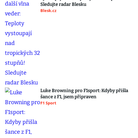
Sledujte radar Blesku
Blesk.cz
Luke Browning pro F1sport: Kdyby přišla
šance z F1, jsem připraven
F1 Sport