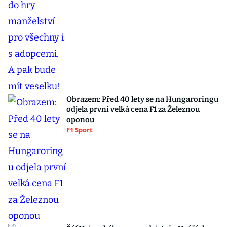
Obrazem: Před 40 lety se na Hungaroringu
odjela první velká cena F1 za Železnou
oponou
F1 Sport