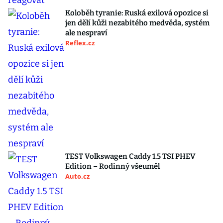
Koloběh tyranie: Ruská exilová opozice si
jen dělí kůži nezabitého medvěda, systém
ale nespraví
Reflex.cz
TEST Volkswagen Caddy 1.5 TSI PHEV
Edition – Rodinný všeuměl
Auto.cz