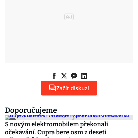
Začít diskuzi
Doporučujeme
S novým elektromobilem překonali
očekávání. Cupra bere osm z deseti