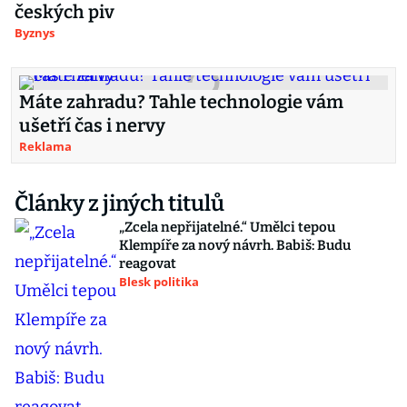
českých piv
Byznys
Máte zahradu? Tahle technologie vám
ušetří čas i nervy
Reklama
Články z jiných titulů
„Zcela nepřijatelné.“ Umělci tepou
Klempíře za nový návrh. Babiš: Budu
reagovat
Blesk politika