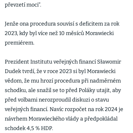
převzetí moci“.
Jenže ona procedura souvisí s deficitem za rok
2023, kdy byl více než 10 měsíců Morawiecki
premiérem.
Prezident Institutu veřejných financí Sławomir
Dudek tvrdí, že v roce 2023 si byl Morawiecki
vědom, že mu hrozí procedura při nadměrném
schodku, ale snažil se to před Poláky utajit, aby
před volbami nerozproudil diskuzi o stavu
veřejných financí. Navíc rozpočet na rok 2024 je
návrhem Morawieckého vlády a předpokládal
schodek 4,5 % HDP.