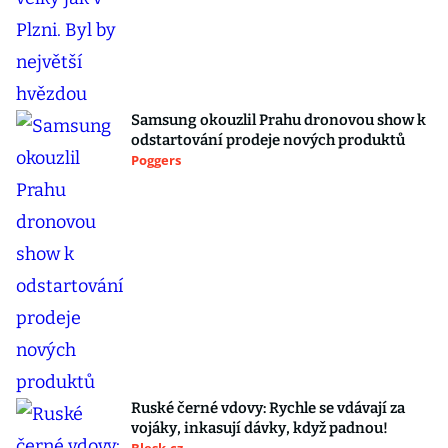
Samsung okouzlil Prahu dronovou show k
odstartování prodeje nových produktů
Poggers
Ruské černé vdovy: Rychle se vdávají za
vojáky, inkasují dávky, když padnou!