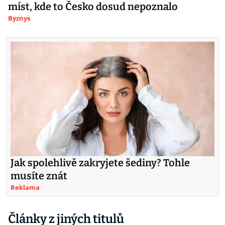
míst, kde to Česko dosud nepoznalo
Byznys
Jak spolehlivě zakryjete šediny? Tohle
musíte znát
Reklama
Články z jiných titulů