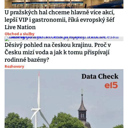
U pražských hal chceme hlavně více akcí,
lepší VIP i gastronomii, říká evropský šéf
Live Nation
Obchod a služby
Děsivý pohled na českou krajinu. Proč v
Česku mizí voda a jak k tomu přispívají
rodinné bazény?
Rozhovory