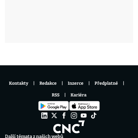
Kontakty
Redakce
Inzerce
Předplatné
RSS
Kariéra
Další témata z našich webů