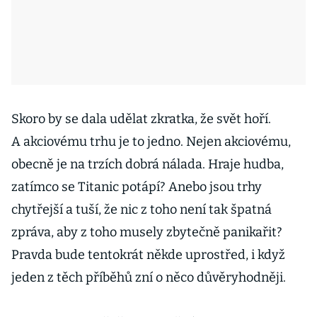
Skoro by se dala udělat zkratka, že svět hoří.
A akciovému trhu je to jedno. Nejen akciovému,
obecně je na trzích dobrá nálada. Hraje hudba,
zatímco se Titanic potápí? Anebo jsou trhy
chytřejší a tuší, že nic z toho není tak špatná
zpráva, aby z toho musely zbytečně panikařit?
Pravda bude tentokrát někde uprostřed, i když
jeden z těch příběhů zní o něco důvěryhodněji.