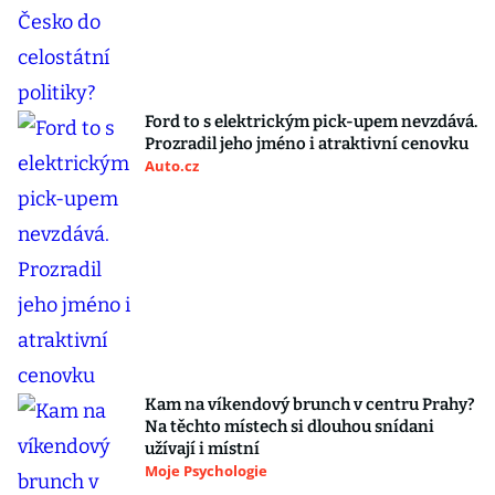
Ford to s elektrickým pick-upem nevzdává.
Prozradil jeho jméno i atraktivní cenovku
Auto.cz
Kam na víkendový brunch v centru Prahy?
Na těchto místech si dlouhou snídani
užívají i místní
Moje Psychologie