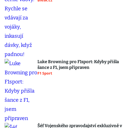
Blesk.cz
Luke Browning pro F1sport: Kdyby přišla
šance z F1, jsem připraven
F1 Sport
Šéf Vojenského zpravodajství exkluzivně v