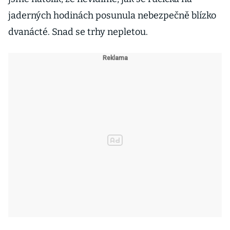
jaderných hodinách posunula nebezpečně blízko
dvanácté. Snad se trhy nepletou.