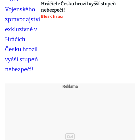
Hráčích: Česku hrozil vyšší stupeň
nebezpečí!
Blesk hráči