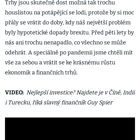
Trhy jsou skutečně dost možná tak trochu
houslistou na potápějící se lodi, protože by si moc
přály se vrátit do doby, kdy náš největší problém
byly hypotetické dopady brexitu. Před pěti lety by
nás ani trochu nenapadlo, co všechno se může
odehrát. A speciálně po pandemii jsme chtěli mít
vše za sebou a vrátit se ke krásnému růstu
ekonomik a finančních trhů.
VIDEO:
Nejlepší investice? Najdete je v Číně, Indii
i Turecku, říká slavný finančník Guy Spier