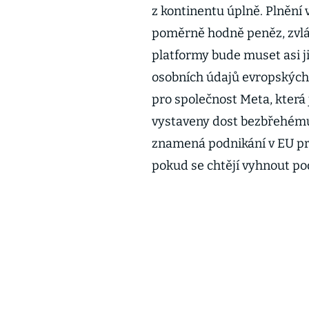
z kontinentu úplně. Plněn
poměrně hodně peněz, zvlášť
platformy bude muset asi 
osobních údajů evropských u
pro společnost Meta, která 
vystaveny dost bezbřehému
znamená podnikání v EU pro
pokud se chtějí vyhnout 