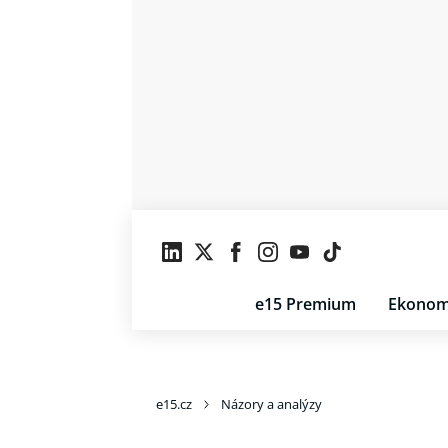
e15 Premium
Ekonom
e15.cz
Názory a analýzy