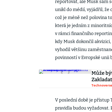
reportovat, ale Musk sám 
unikl do médií, vyjádřil, že
což je méně než polovina toh
která je jedním z minoritní
v rámci finančního reportin
kdy Musk dokončil akvizici,
vyhodil většinu zaměstnanců
povinností v Evropské unii 
Může být
Zakladat
Technoverse 
V poslední době je přístup 
pravidla budou vyžadovat. 