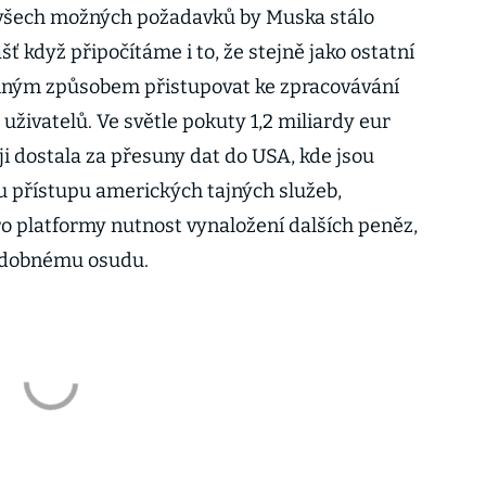
í všech možných požadavků by Muska stálo
 když připočítáme i to, že stejně jako ostatní
jiným způsobem přistupovat ke zpracovávání
živatelů. Ve světle pokuty 1,2 miliardy eur
ji dostala za přesuny dat do USA, kde jsou
 přístupu amerických tajných služeb,
 platformy nutnost vynaložení dalších peněz,
podobnému osudu.