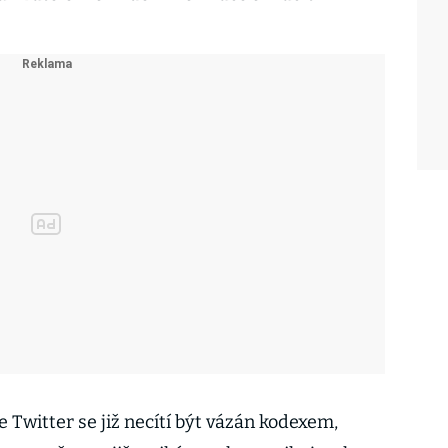
 Twitter se již necítí být vázán kodexem,