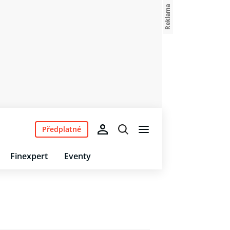
Předplatné
Finexpert
Eventy