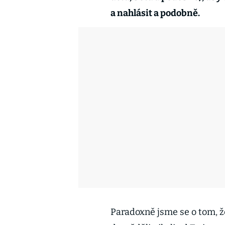
a nahlásit a podobně.
Paradoxně jsme se o tom, že