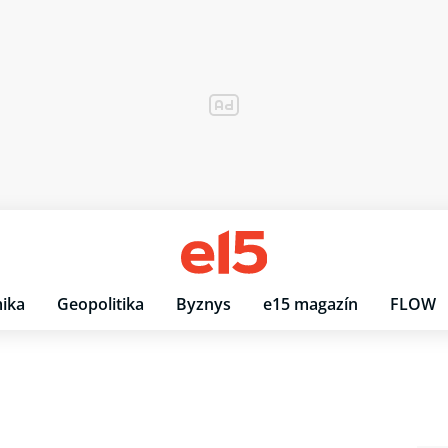
ika
Geopolitika
Byznys
e15 magazín
FLOW