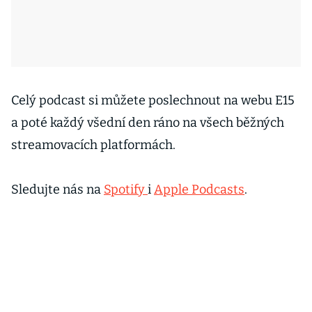
Celý podcast si můžete poslechnout na webu E15
a poté každý všední den ráno na všech běžných
streamovacích platformách.
Sledujte nás na
Spotify
i
Apple Podcasts
.