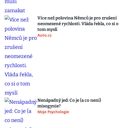
Více než polovina Němců je pro zrušení
neomezené rychlosti. Vláda řekla, co si o
tom myslí
Auto.cz
Nenápadný jed: Co je (a co není)
misogynie?
Moje Psychologie