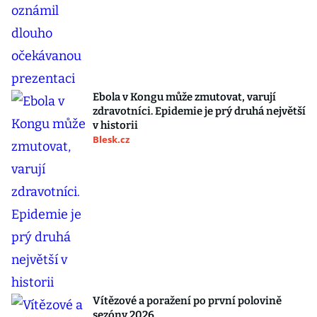
Ebola v Kongu může zmutovat, varují
zdravotníci. Epidemie je prý druhá největší
v historii
Blesk.cz
Vítězové a poražení po první polovině
sezóny 2026