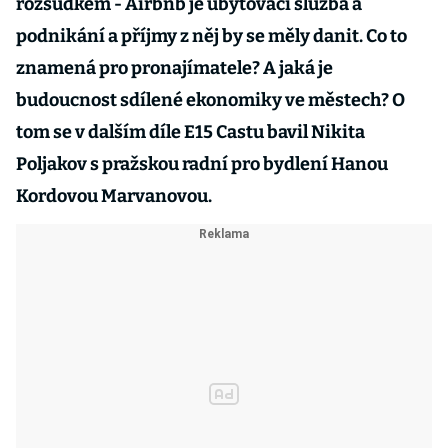
rozsudkem - Airbnb je ubytovací služba a
podnikání a příjmy z něj by se měly danit. Co to
znamená pro pronajímatele? A jaká je
budoucnost sdílené ekonomiky ve městech? O
tom se v dalším díle E15 Castu bavil Nikita
Poljakov s pražskou radní pro bydlení Hanou
Kordovou Marvanovou.