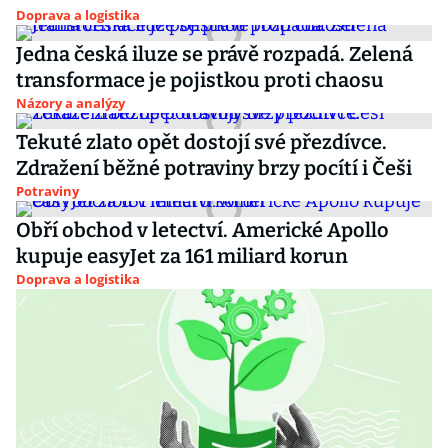
Doprava a logistika
Jedna česká iluze se právě rozpadá. Zelená
transformace je pojistkou proti chaosu
Názory a analýzy
Tekuté zlato opět dostojí své přezdívce.
Zdražení běžné potraviny brzy pocítí i Češi
Potraviny
Obří obchod v letectví. Americké Apollo
kupuje easyJet za 161 miliard korun
Doprava a logistika