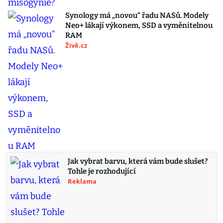
Synology má „novou“ řadu NASů. Modely
Neo+ lákají výkonem, SSD a vyměnitelnou
RAM
Živě.cz
Jak vybrat barvu, která vám bude slušet?
Tohle je rozhodující
Reklama