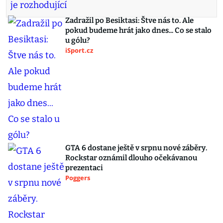
Zadražil po Besiktasi: Štve nás to. Ale
pokud budeme hrát jako dnes... Co se stalo
u gólu?
iSport.cz
GTA 6 dostane ještě v srpnu nové záběry.
Rockstar oznámil dlouho očekávanou
prezentaci
Poggers