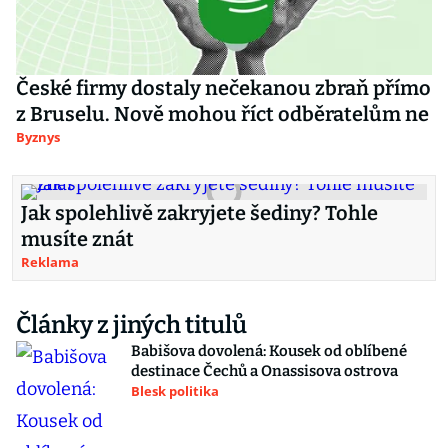
České firmy dostaly nečekanou zbraň přímo
z Bruselu. Nově mohou říct odběratelům ne
Byznys
Jak spolehlivě zakryjete šediny? Tohle
musíte znát
Reklama
Články z jiných titulů
Babišova dovolená: Kousek od oblíbené
destinace Čechů a Onassisova ostrova
Blesk politika