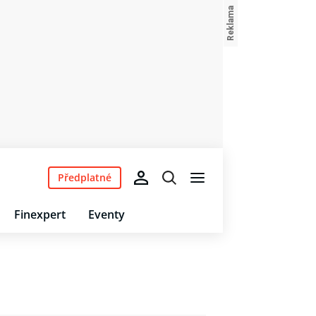
Předplatné
Finexpert
Eventy