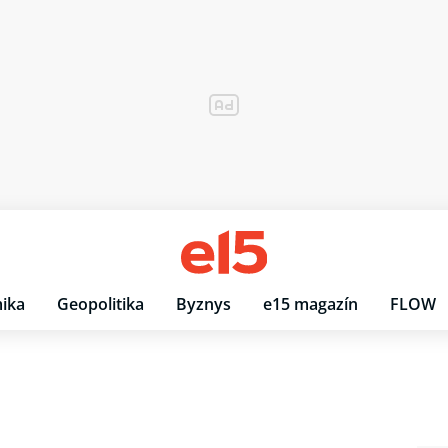
ika
Geopolitika
Byznys
e15 magazín
FLOW