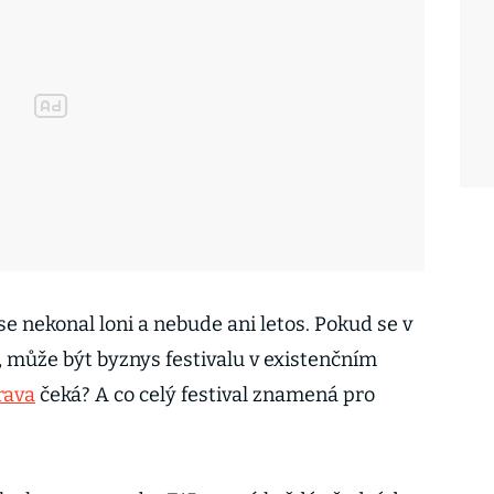
se nekonal loni a nebude ani letos. Pokud se v
může být byznys festivalu v existenčním
rava
čeká? A co celý festival znamená pro