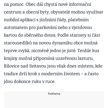
na pomoc. Obec dál chystá nové informační
centrum a obecní byty, obyvatelé mohou využívat
mobilní aplikaci s jízdními řády, platebním
automatem pro parkování nebo s vjezdovou
kartou do sběrného dvora. Podle starosty si část
starousedlíků na novou dynamiku obce možná
teprve zvyká, nicméně jedno je jisté: Tenhle kus
krajiny možná připomíná uzavřenou lasturu,
Bílovice nad Svitavou jsou však dnes místem, kde
tradice drží krok s moderním životem – a často
jdou dokonce ruku v ruce.