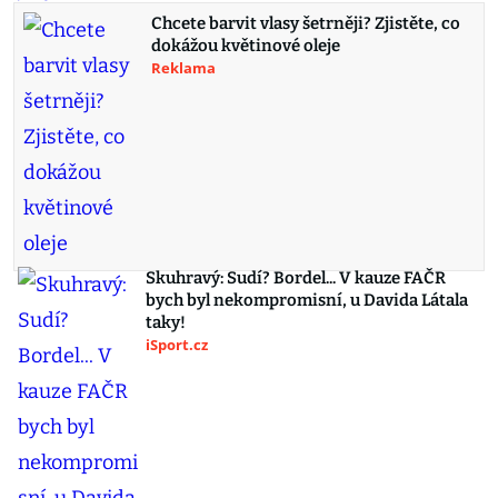
Chcete barvit vlasy šetrněji? Zjistěte, co
dokážou květinové oleje
Reklama
Skuhravý: Sudí? Bordel... V kauze FAČR
bych byl nekompromisní, u Davida Látala
taky!
iSport.cz