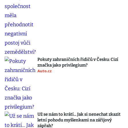
Pokuty zahraničních řidičů v Česku: Cizí
značka jako privilegium?
Auto.cz
Už se nám to krátí... Jak si nenechat zkazit
letní pohodu myšlenkami na zářijový
zápřah?