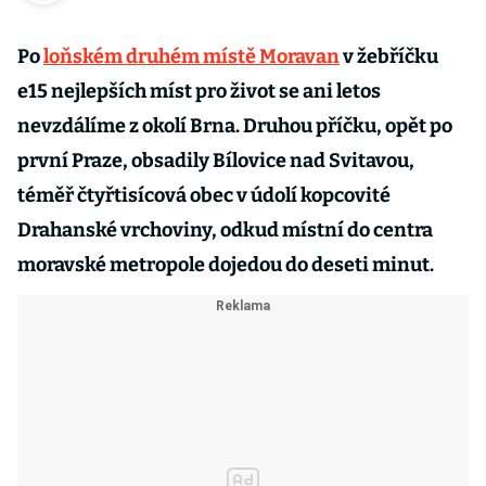
Po
loňském druhém místě Moravan
v žebříčku
e15 nejlepších míst pro život se ani letos
nevzdálíme z okolí Brna. Druhou příčku, opět po
první Praze, obsadily Bílovice nad Svitavou,
téměř čtyřtisícová obec v údolí kopcovité
Drahanské vrchoviny, odkud místní do centra
moravské metropole dojedou do deseti minut.