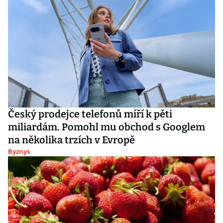
Český prodejce telefonů míří k pěti
miliardám. Pomohl mu obchod s Googlem
na několika trzích v Evropě
Byznys