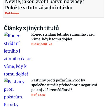
Nevíte, jakou zvolit barvu na vlasy?
Položte si tuto zásadní otázku
Reklama
Články z jiných titulů
Konec střídání letního i zimního času:
Víme, kdy k tomu dojde!
Blesk politika
Pastviny proti požárům. Proč by
společnost měla přehodnotit negativní
postoj vůči zemědělství?
Reflex.cz