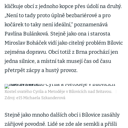
kličkuje obcí z jednoho kopce přes údolí na druhý.
„Není to tady proto úplně bezbariérové a pro
kočárek to taky není ideální,“ poznamenává
Pavlína Bulánková. Stejně jako ona i starosta
Miroslav Boháček vidí jako citelný problém Bílovic
zejména dopravu. Obcí totiž z Brna prochází jen
jedna silnice, a místní tak musejí čas od času
přetrpět zácpy a hustý provoz.
Kostel svatého Cyrila a Metoděje v Bílovicích nad Svitavou.
|
Zdroj: e15 Michaela Szkanderová
Stejně jako mnoho dalších obcí i Bílovice zasáhly
zářijové povodně. Lidé se zde ale semkli a přišli