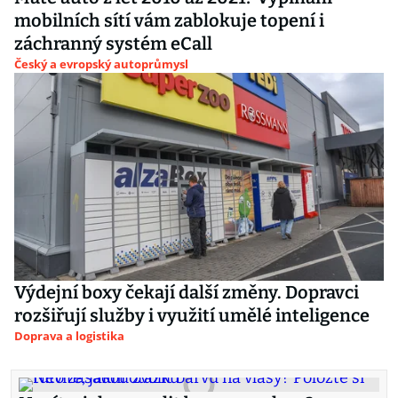
mobilních sítí vám zablokuje topení i
záchranný systém eCall
Český a evropský autoprůmysl
Výdejní boxy čekají další změny. Dopravci
rozšiřují služby i využití umělé inteligence
Doprava a logistika