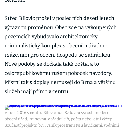
centrum.
Střed Bílovic prošel v posledních deseti letech
výraznou proměnou. Obec zde na vykoupených
pozemcích vybudovalo architektonicky
minimalistický komplex s obecním úřadem
i zázemím pro obecní hospodu se zahrádkou.
Nové podoby se dočkala také pošta, a to
celorepublikovému rušení poboček navzdory.
Místní tak s dopisy nemusejí do Brna a většinu
služeb mají přímo v centru.
V roce 2016 v centru Bílovic nad Svitavou vyrostl moderní
obecní úřad, knihovna, obřadní síň, pošta nebo letní výčep.
Součástí projektu byl i vznik prostranství s lavičkami, vodními