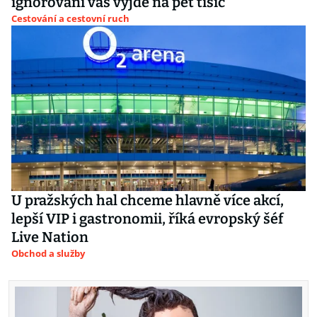
ignorování vás vyjde na pět tisíc
Cestování a cestovní ruch
U pražských hal chceme hlavně více akcí,
lepší VIP i gastronomii, říká evropský šéf
Live Nation
Obchod a služby