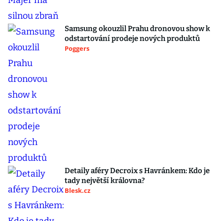
Samsung okouzlil Prahu dronovou show k
odstartování prodeje nových produktů
Poggers
Detaily aféry Decroix s Havránkem: Kdo je
tady největší královna?
Blesk.cz