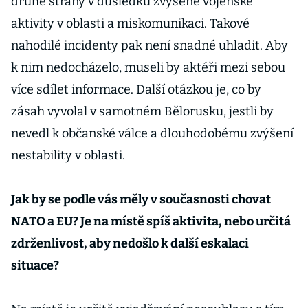
druhé strany v důsledku zvýšené vojenské
aktivity v oblasti a miskomunikaci. Takové
nahodilé incidenty pak není snadné uhladit. Aby
k nim nedocházelo, museli by aktéři mezi sebou
více sdílet informace. Další otázkou je, co by
zásah vyvolal v samotném Bělorusku, jestli by
nevedl k občanské válce a dlouhodobému zvýšení
nestability v oblasti.
Jak by se podle vás měly v současnosti chovat
NATO a EU? Je na místě spíš aktivita, nebo určitá
zdrženlivost, aby nedošlo k další eskalaci
situace?