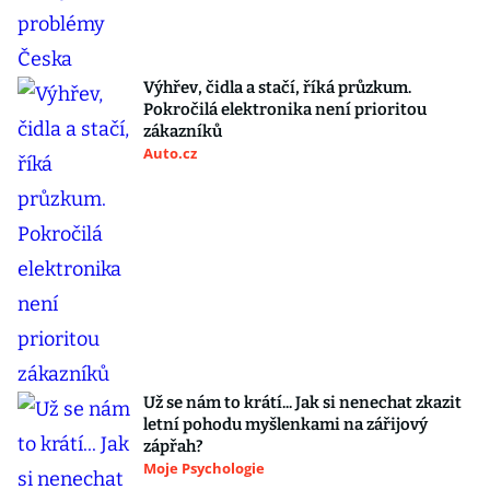
Výhřev, čidla a stačí, říká průzkum.
Pokročilá elektronika není prioritou
zákazníků
Auto.cz
Už se nám to krátí... Jak si nenechat zkazit
letní pohodu myšlenkami na zářijový
zápřah?
Moje Psychologie