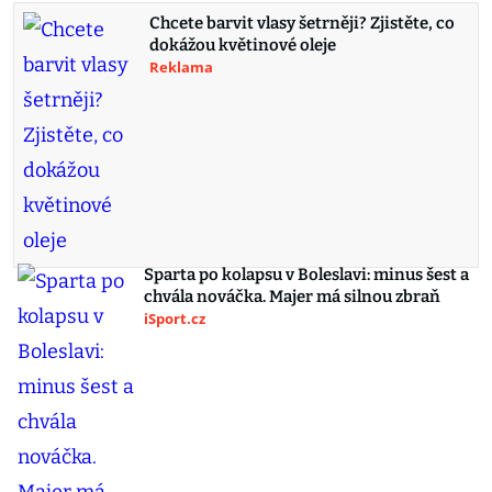
Chcete barvit vlasy šetrněji? Zjistěte, co
dokážou květinové oleje
Reklama
Sparta po kolapsu v Boleslavi: minus šest a
chvála nováčka. Majer má silnou zbraň
iSport.cz