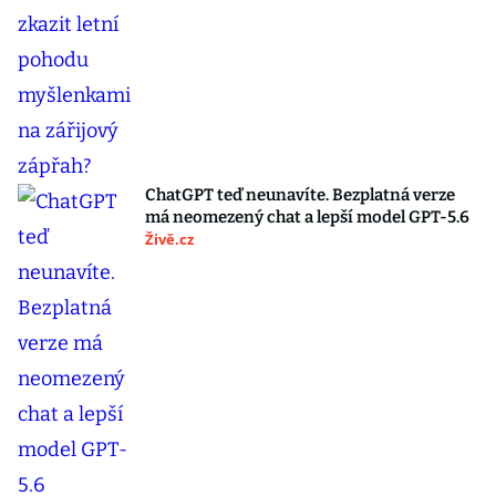
ChatGPT teď neunavíte. Bezplatná verze
má neomezený chat a lepší model GPT-5.6
Živě.cz