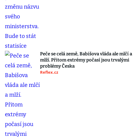
Peče se celá země, Babišova vláda ale mlčí a
mlží. Přitom extrémy počasí jsou trvalými
problémy Česka
Reflex.cz