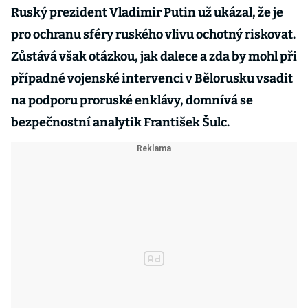
Ruský prezident Vladimir Putin už ukázal, že je
pro ochranu sféry ruského vlivu ochotný riskovat.
Zůstává však otázkou, jak dalece a zda by mohl při
případné vojenské intervenci v Bělorusku vsadit
na podporu proruské enklávy, domnívá se
bezpečnostní analytik František Šulc.