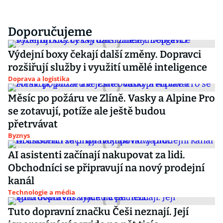
Doporučujeme
Výdejní boxy čekají další změny. Dopravci
rozšiřují služby i využití umělé inteligence
Doprava a logistika
Měsíc po požáru ve Zlíně. Vasky a Alpine Pro
se zotavují, potíže ale ještě budou
přetrvávat
Byznys
AI asistenti začínají nakupovat za lidi.
Obchodníci se připravují na nový prodejní
kanál
Technologie a média
Tuto dopravní značku Češi neznají. Její