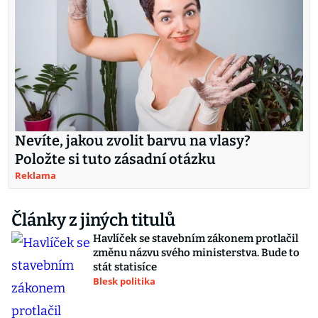
Nevíte, jakou zvolit barvu na vlasy?
Položte si tuto zásadní otázku
Reklama
Články z jiných titulů
Havlíček se stavebním zákonem protlačil
změnu názvu svého ministerstva. Bude to
stát statisíce
Blesk politika