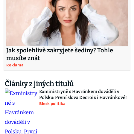
Jak spolehlivě zakryjete šediny? Tohle
musíte znát
Reklama
Články z jiných titulů
Exministryně s Havránkem dováděli v
Polsku: První slova Decroix i Havránkové!
Blesk politika