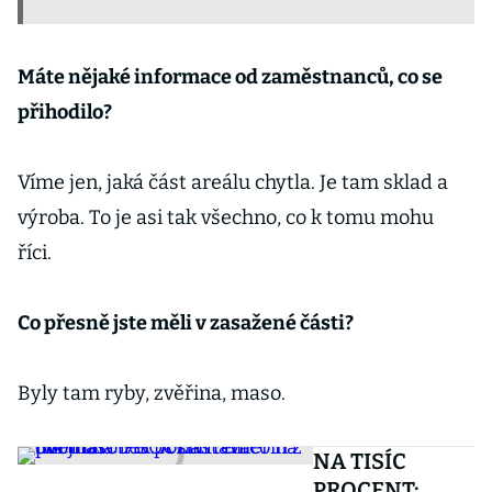
Máte nějaké informace od zaměstnanců, co se
přihodilo?
Víme jen, jaká část areálu chytla. Je tam sklad a
výroba. To je asi tak všechno, co k tomu mohu
říci.
Co přesně jste měli v zasažené části?
Byly tam ryby, zvěřina, maso.
NA TISÍC
PROCENT: