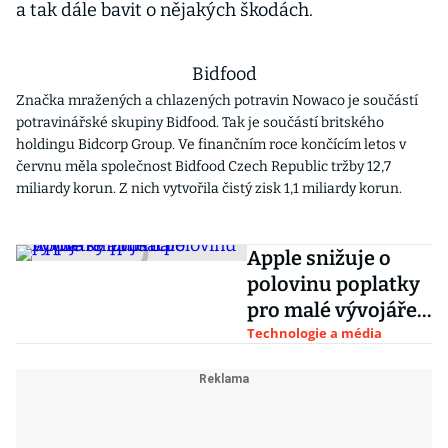
a tak dále bavit o nějakých škodách.
Bidfood
Značka mražených a chlazených potravin Nowaco je součástí
potravinářské skupiny Bidfood. Tak je součástí britského
holdingu Bidcorp Group. Ve finančním roce končícím letos v
červnu měla společnost Bidfood Czech Republic tržby 12,7
miliardy korun. Z nich vytvořila čistý zisk 1,1 miliardy korun.
Apple snižuje o
polovinu poplatky
pro malé vývojáře
aplikací
Technologie a média