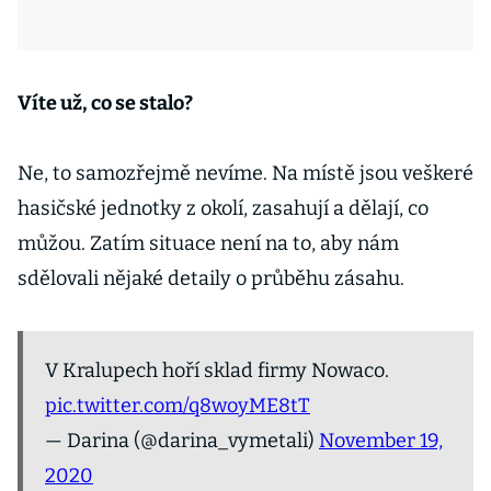
Víte už, co se stalo?
Ne, to samozřejmě nevíme. Na místě jsou veškeré
hasičské jednotky z okolí, zasahují a dělají, co
můžou. Zatím situace není na to, aby nám
sdělovali nějaké detaily o průběhu zásahu.
V Kralupech hoří sklad firmy Nowaco.
pic.twitter.com/q8woyME8tT
— Darina (@darina_vymetali)
November 19,
2020