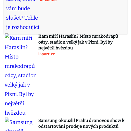
Kam míří Haraslín? Místo mrakodrapů
oázy, stadion velký jak v Plzni. Byl by
největší hvězdou
iSport.cz
Samsung okouzlil Prahu dronovou show k
odstartování prodeje nových produktů