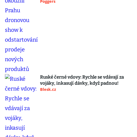
Poggers
Ruské černé vdovy: Rychle se vdávají za
vojáky, inkasují dávky, když padnou!
Blesk.cz