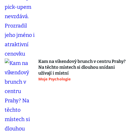
Kam na víkendový brunch v centru Prahy?
Na těchto místech si dlouhou snídani
užívají i místní
Moje Psychologie