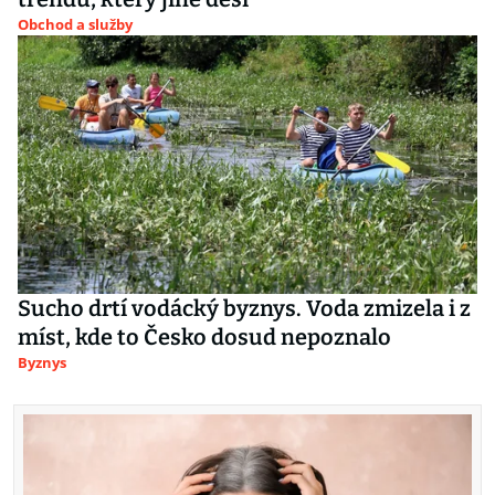
Obchod a služby
Sucho drtí vodácký byznys. Voda zmizela i z
míst, kde to Česko dosud nepoznalo
Byznys