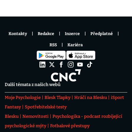
Kontakty
Redakce
Inzerce
Předplatné
RSS
Kariéra
Další témata z našich webů
Moje Psychologie
Blesk Tlapky
Hráči na Blesku
iSport
Fantasy
Spotřebitelské testy
Blesku
Nemovitosti
Psychologika - podcast rozbíjející
psychologické mýty
Fotbalové přestupy