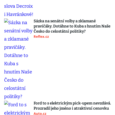
Sázka na senátní volby a zklamané
pravičáky. Dotáhne to Kuba s hnutím Naše
Česko do celostátní politiky?
Reflex.cz
Ford to s elektrickým pick-upem nevzdává.
Prozradil jeho jméno i atraktivní cenovku
Auto.cz