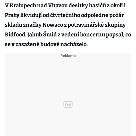
V Kralupech nad Vltavou desítky hasičů z okolí i
Prahy likvidují od čtvrtečního odpoledne požár
skladu značky Nowaco z potravinářské skupiny
Bidfood. Jakub Šmíd z vedení koncernu popsal, co
se v zasažené budově nacházelo.