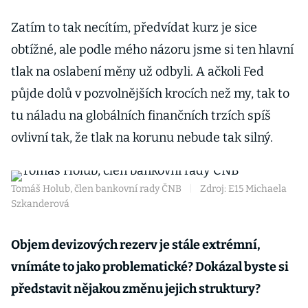
Zatím to tak necítím, předvídat kurz je sice
obtížné, ale podle mého názoru jsme si ten hlavní
tlak na oslabení měny už odbyli. A ačkoli Fed
půjde dolů v pozvolnějších krocích než my, tak to
tu náladu na globálních finančních trzích spíš
ovlivní tak, že tlak na korunu nebude tak silný.
Tomáš Holub, člen bankovní rady ČNB
|
Zdroj: E15 Michaela
Szkanderová
Objem devizových rezerv je stále extrémní,
vnímáte to jako problematické? Dokázal byste si
představit nějakou změnu jejich struktury?