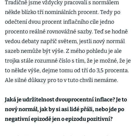
Tradičně jsme vždycky pracovali s normálem
někde blízko tří nominálních procent. Tedy po
odečtení dvou procent inflačního cíle jedno
procento reálné rovnovážné sazby. Teď se hodně
vedou debaty napříč světem, jestli nový normál
sazeb nemůže být výše. Z mého pohledu je ale
trojka stále rozumné číslo s tím, že je možné, že je
to někde výše, dejme tomu od tří do 3,5 procenta.
Ale silné důkazy pro to v tuto chvíli nemáme.
Jaká je udržitelnost dvouprocentní inflace? Je to
nový normál, jak by si asi lidé přáli, nebo jde po
negativní epizodě jen o epizodu pozitivní?