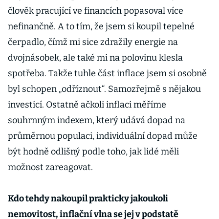
člověk pracující ve financích popasoval více
nefinančně. A to tím, že jsem si koupil tepelné
čerpadlo, čímž mi sice zdražily energie na
dvojnásobek, ale také mi na polovinu klesla
spotřeba. Takže tuhle část inflace jsem si osobně
byl schopen „odříznout“. Samozřejmě s nějakou
investicí. Ostatně ačkoli inflaci měříme
souhrnným indexem, který udává dopad na
průměrnou populaci, individuální dopad může
být hodně odlišný podle toho, jak lidé měli
možnost zareagovat.
Kdo tehdy nakoupil prakticky jakoukoli
nemovitost, inflační vlna se jej v podstatě