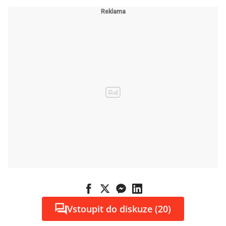
Vstoupit do diskuze (20)