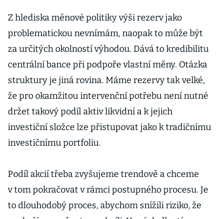
Z hlediska měnové politiky výši rezerv jako
problematickou nevnímám, naopak to může být
za určitých okolností výhodou. Dává to kredibilitu
centrální bance při podpoře vlastní měny. Otázka
struktury je jiná rovina. Máme rezervy tak velké,
že pro okamžitou intervenční potřebu není nutné
držet takový podíl aktiv likvidní a k jejich
investiční složce lze přistupovat jako k tradičnímu
investičnímu portfoliu.
Podíl akcií třeba zvyšujeme trendově a chceme
v tom pokračovat v rámci postupného procesu. Je
to dlouhodobý proces, abychom snížili riziko, že