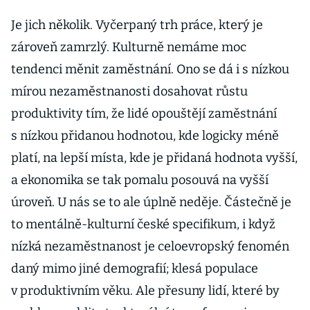
Je jich několik. Vyčerpaný trh práce, který je
zároveň zamrzlý. Kulturně nemáme moc
tendenci měnit zaměstnání. Ono se dá i s nízkou
mírou nezaměstnanosti dosahovat růstu
produktivity tím, že lidé opouštějí zaměstnání
s nízkou přidanou hodnotou, kde logicky méně
platí, na lepší místa, kde je přidaná hodnota vyšší,
a ekonomika se tak pomalu posouvá na vyšší
úroveň. U nás se to ale úplně neděje. Částečně je
to mentálně-kulturní české specifikum, i když
nízká nezaměstnanost je celoevropský fenomén
daný mimo jiné demografií; klesá populace
v produktivním věku. Ale přesuny lidí, které by