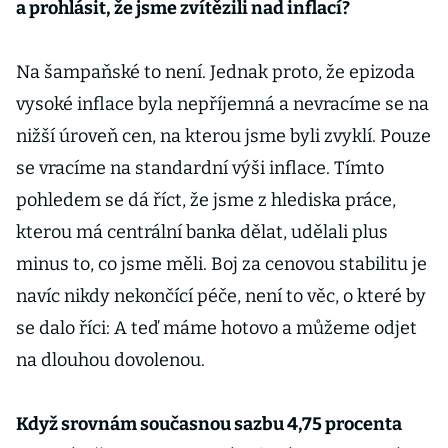
a prohlásit, že jsme zvítězili nad inflací?
Na šampaňské to není. Jednak proto, že epizoda
vysoké inflace byla nepříjemná a nevracíme se na
nižší úroveň cen, na kterou jsme byli zvyklí. Pouze
se vracíme na standardní výši inflace. Tímto
pohledem se dá říct, že jsme z hlediska práce,
kterou má centrální banka dělat, udělali plus
minus to, co jsme měli. Boj za cenovou stabilitu je
navíc nikdy nekončící péče, není to věc, o které by
se dalo říci: A teď máme hotovo a můžeme odjet
na dlouhou dovolenou.
Když srovnám současnou sazbu 4,75 procenta