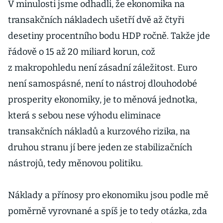
V minulosti jsme odhadli, že ekonomika na
transakčních nákladech ušetří dvě až čtyři
desetiny procentního bodu HDP ročně. Takže jde
řádově o 15 až 20 miliard korun, což
z makropohledu není zásadní záležitost. Euro
není samospásné, není to nástroj dlouhodobé
prosperity ekonomiky, je to měnová jednotka,
která s sebou nese výhodu eliminace
transakčních nákladů a kurzového rizika, na
druhou stranu jí bere jeden ze stabilizačních
nástrojů, tedy měnovou politiku.
Náklady a přínosy pro ekonomiku jsou podle mě
poměrně vyrovnané a spíš je to tedy otázka, zda