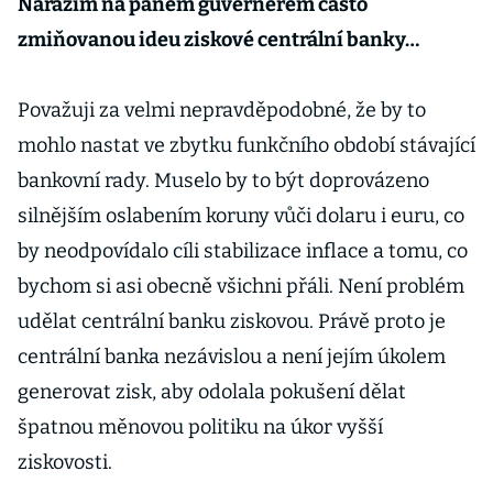
Narážím na panem guvernérem často
zmiňovanou ideu ziskové centrální banky…
Považuji za velmi nepravděpodobné, že by to
mohlo nastat ve zbytku funkčního období stávající
bankovní rady. Muselo by to být doprovázeno
silnějším oslabením koruny vůči dolaru i euru, co
by neodpovídalo cíli stabilizace inflace a tomu, co
bychom si asi obecně všichni přáli. Není problém
udělat centrální banku ziskovou. Právě proto je
centrální banka nezávislou a není jejím úkolem
generovat zisk, aby odolala pokušení dělat
špatnou měnovou politiku na úkor vyšší
ziskovosti.