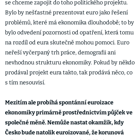
se chceme zapojit do toho politického projektu.
Bylo by nešťastné prezentovat euro jako řešení
problémů, které má ekonomika dlouhodobě; to by
bylo odvedení pozornosti od opatření, která tomu
na rozdíl od eura skutečně mohou pomoci. Euro
neřeší vyčerpaný trh práce, demografii ani
nevhodnou strukturu ekonomiky. Pokud by někdo
prodával projekt eura takto, tak prodává něco, co
s tím nesouvisí.
Mezitím ale probíhá spontánní euroizace
ekonomiky primárně prostřednictvím půjček ve
společné měně. Nemůže nastat okamžik, kdy
Česko bude natolik euroizované, že korunová