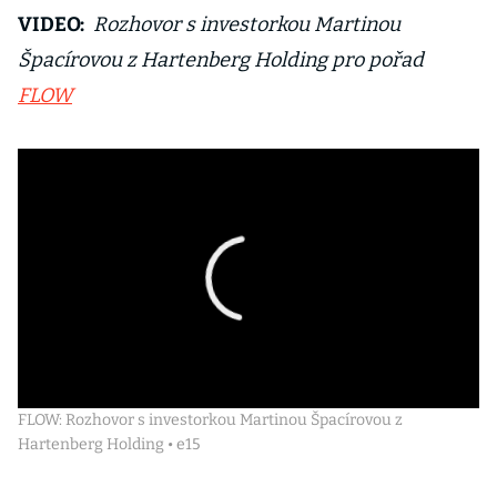
VIDEO:
Rozhovor s investorkou Martinou
Špacírovou z Hartenberg Holding pro pořad
FLOW
FLOW: Rozhovor s investorkou Martinou Špacírovou z
Hartenberg Holding • e15