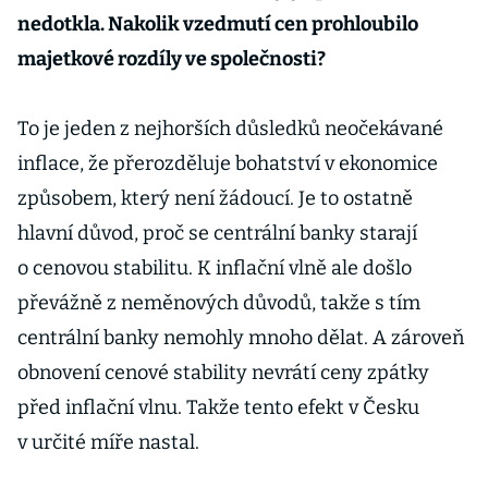
nedotkla. Nakolik vzedmutí cen prohloubilo
majetkové rozdíly ve společnosti?
To je jeden z nejhorších důsledků neočekávané
inflace, že přerozděluje bohatství v ekonomice
způsobem, který není žádoucí. Je to ostatně
hlavní důvod, proč se centrální banky starají
o cenovou stabilitu. K inflační vlně ale došlo
převážně z neměnových důvodů, takže s tím
centrální banky nemohly mnoho dělat. A zároveň
obnovení cenové stability nevrátí ceny zpátky
před inflační vlnu. Takže tento efekt v Česku
v určité míře nastal.