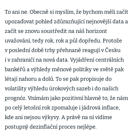
To ani ne. Obecně si myslím, že bychom měli začít
upozaďovat pohled zdůrazňující nejnovější data a
začít se znovu soustředit na náš horizont
uvažování, tedy rok, rok a půl dopředu. Protože
v poslední době trhy přehnaně reagují v Česku
i v zahraničí na nová data. Vyjádření centrálních
bankéřů a výhledy měnové politiky ve světě pak
létají nahoru a dolů. To se pak propisuje do
volatility výhledu úrokových sazeb i do našich
prognóz. Vnímám jako pozitivní hlavně to, že nám
po celý letošní rok zpomaluje i jádrová inflace,
kde ani nejsou výkyvy. A právě na ní vidíme
postupný dezinflační proces nejlépe.