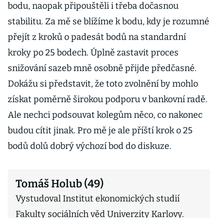
bodu, naopak připouštěli i třeba dočasnou
stabilitu. Za mě se blížíme k bodu, kdy je rozumné
přejít z kroků o padesát bodů na standardní
kroky po 25 bodech. Úplně zastavit proces
snižování sazeb mně osobně přijde předčasné.
Dokážu si představit, že toto zvolnění by mohlo
získat poměrně širokou podporu v bankovní radě.
Ale nechci podsouvat kolegům něco, co nakonec
budou cítit jinak. Pro mě je ale příští krok o 25
bodů dolů dobrý výchozí bod do diskuze.
Tomáš Holub (49)
Vystudoval Institut ekonomických studií
Fakulty sociálních věd Univerzity Karlovy.