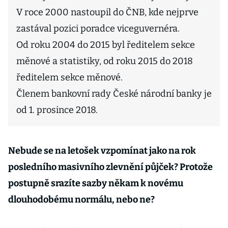
V roce 2000 nastoupil do ČNB, kde nejprve
zastával pozici poradce viceguvernéra.
Od roku 2004 do 2015 byl ředitelem sekce
měnové a statistiky, od roku 2015 do 2018
ředitelem sekce měnové.
Členem bankovní rady České národní banky je
od 1. prosince 2018.
Nebude se na letošek vzpomínat jako na rok
posledního masivního zlevnění půjček? Protože
postupně srazíte sazby někam k novému
dlouhodobému normálu, nebo ne?