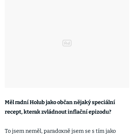
Měl radní Holub jako občan nějaký speciální
recept, kterak zvládnout inflační epizodu?
To jsem neměl, paradoxně jsem se s tím jako