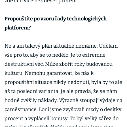
zde činí více než deset procent.
Propouštíte po vzoru řady technologických
platforem?
Ne a ani takový plán aktuálně nemáme. Udělám
vše pro to, aby se to nedělo. Je to extrémně
destruktivní věc. Může zbořit roky budovanou
kulturu. Nemohu garantovat, že nás k
propouštění situace nikdy nedonutí, byla by to ale
až ta poslední varianta. Je ale pravda, že se nám
hodně zvýšily náklady. Výrazně stoupají výdaje na
zaměstnance. Loni jsme zvyšovali mzdy o desítky
procent a vypláceli bonusy. To byl velký zářez do