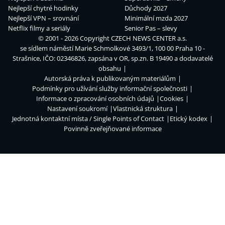
Nejlepší chytré hodinky
Důchody 2027
Nejlepší VPN – srovnání
Minimální mzda 2027
Netflix filmy a seriály
Senior Pas – slevy
© 2001 - 2026 Copyright
CZECH NEWS CENTER a.s.
se sídlem náměstí Marie Schmolkové 3493/1, 100 00 Praha 10 -
Strašnice, IČO: 02346826, zapsána v OR, sp.zn. B 19490 a dodavatelé
obsahu
Autorská práva k publikovaným materiálům
Podmínky pro užívání služby informační společnosti
Informace o zpracování osobních údajů
Cookies
Nastavení soukromí
Vlastnická struktura
Jednotná kontaktní místa / Single Points of Contact
Etický kodex
Povinně zveřejňované informace