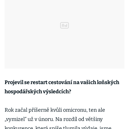
Projevil se restart cestování na vašich loňských
hospodářských výsledcích?
Rok začal příšerně kvůli omicronu, ten ale
„vymizel“ už v únoru. Na rozdíl od většiny
konkurence, která spíše tlumila výdaje, jsme