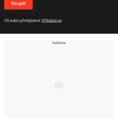
Koupit
Už mám předplatné.
Přihlásit se