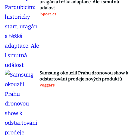
uragán a těžká adaptace. Ale i smutná
událost
iSport.cz
Samsung okouzlil Prahu dronovou show k
odstartování prodeje nových produktů
Poggers