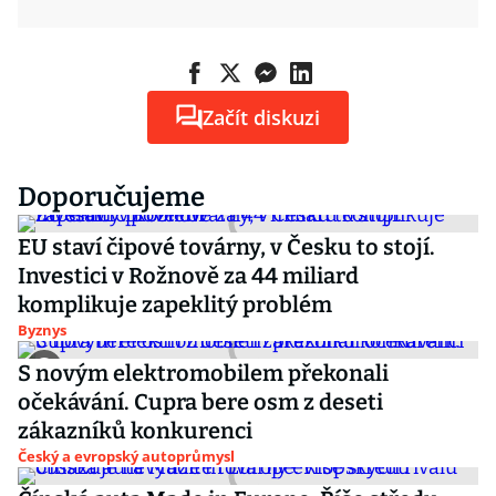
Začít diskuzi
Doporučujeme
EU staví čipové továrny, v Česku to stojí.
Investici v Rožnově za 44 miliard
komplikuje zapeklitý problém
Byznys
S novým elektromobilem překonali
očekávání. Cupra bere osm z deseti
zákazníků konkurenci
Český a evropský autoprůmysl