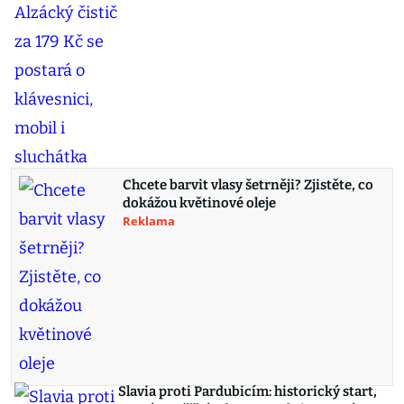
Chcete barvit vlasy šetrněji? Zjistěte, co
dokážou květinové oleje
Reklama
Slavia proti Pardubicím: historický start,