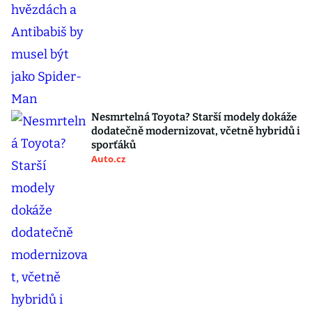
Nesmrtelná Toyota? Starší modely dokáže
dodatečně modernizovat, včetně hybridů i
sporťáků
Auto.cz