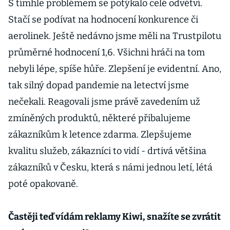
S tímhle problémem se potýkalo celé odvětví.
Stačí se podívat na hodnocení konkurence či
aerolinek. Ještě nedávno jsme měli na Trustpilotu
průměrné hodnocení 1,6. Všichni hráči na tom
nebyli lépe, spíše hůře. Zlepšení je evidentní. Ano,
tak silný dopad pandemie na letectví jsme
nečekali. Reagovali jsme právě zavedením už
zmíněných produktů, některé přibalujeme
zákazníkům k letence zdarma. Zlepšujeme
kvalitu služeb, zákazníci to vidí - drtivá většina
zákazníků v Česku, která s námi jednou letí, létá
poté opakovaně.
Častěji teď vídám reklamy Kiwi, snažíte se zvrátit