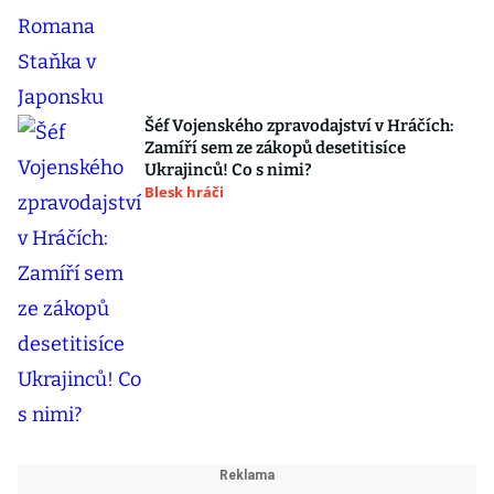
Šéf Vojenského zpravodajství v Hráčích:
Zamíří sem ze zákopů desetitisíce
Ukrajinců! Co s nimi?
Blesk hráči