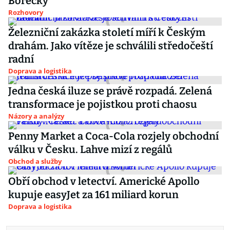
Borecký
Rozhovory
Železniční zakázka století míří k Českým
drahám. Jako vítěze je schválili středočeští
radní
Doprava a logistika
Jedna česká iluze se právě rozpadá. Zelená
transformace je pojistkou proti chaosu
Názory a analýzy
Penny Market a Coca-Cola rozjely obchodní
válku v Česku. Lahve mizí z regálů
Obchod a služby
Obří obchod v letectví. Americké Apollo
kupuje easyJet za 161 miliard korun
Doprava a logistika