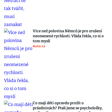
Více než polovina Němců je pro zrušení
neomezené rychlosti. Vláda řekla, co si o
tom myslí
Auto.cz
Co mají děti opravdu prožít o
prázdninách? Ptali jsme se psycholožky,