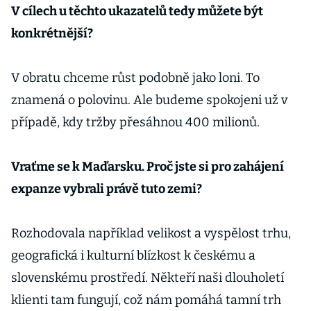
V cílech u těchto ukazatelů tedy můžete být
konkrétnější?
V obratu chceme růst podobně jako loni. To
znamená o polovinu. Ale budeme spokojeni už v
případě, kdy tržby přesáhnou 400 milionů.
Vraťme se k Maďarsku. Proč jste si pro zahájení
expanze vybrali právě tuto zemi?
Rozhodovala například velikost a vyspělost trhu,
geografická i kulturní blízkost k českému a
slovenskému prostředí. Někteří naši dlouholetí
klienti tam fungují, což nám pomáhá tamní trh