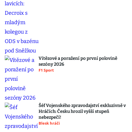
Vítězové a poražení po první polovině
sezóny 2026
F1 Sport
Šéf Vojenského zpravodajství exkluzivně v
Hráčích: Česku hrozil vyšší stupeň
nebezpečí!
Blesk hráči