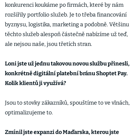
konkurenci koukáme po firmách, které by nám
rozšířily portfolio služeb. Je to třeba financování
byznysu, logistika, marketing a podobně. Většinu
těchto služeb alespoň částečně nabízíme už teď,
ale nejsou naše, jsou třetích stran.
Loni jste už jednu takovou novou službu přinesli,
konkrétně digitální platební bránu Shoptet Pay.
Kolik klientů ji využívá?
Jsou to stovky zákazníků, spouštíme to ve vlnách,
optimalizujeme to.
Zmínil jste expanzi do Maďarska, kterou jste