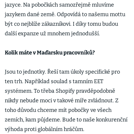
jazyce. Na pobočkách samozřejmě mluvíme
jazykem dané země. Odpovídá to našemu mottu
být co nejblíže zákazníkovi. I díky tomu budou
další expanze už mnohem jednodušší.
Kolik máte v Maďarsku pracovníků?
Jsou to jednotky. Řeší tam úkoly specifické pro
ten trh. Například soulad s tamním EET
systémem. To třeba Shopify pravděpodobně
nikdy nebude moci v takové míře zvládnout. Z
toho důvodu chceme mít pobočky ve všech
zemích, kam půjdeme. Bude to naše konkurenční
výhoda proti globálním hráčům.