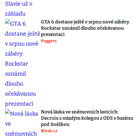
GTA 6 dostane ještě v srpnu nové záběry.
Rockstar oznámil dlouho očekávanou
prezentaci
Poggers
Nová láska ve sněmovních lavicích:
Decroix s mladým kolegou z ODS v bazénu
pod Sněžkou
Blesk.cz