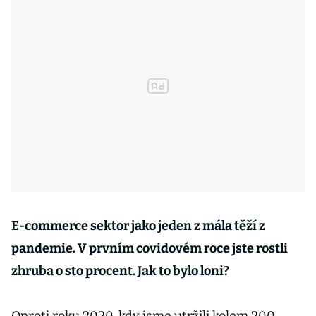
E-commerce sektor jako jeden z mála těží z
pandemie. V prvním covidovém roce jste rostli
zhruba o sto procent. Jak to bylo loni?