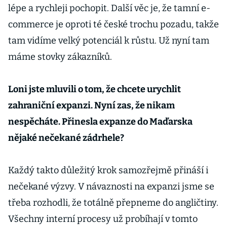
lépe a rychleji pochopit. Další věc je, že tamní e-
commerce je oproti té české trochu pozadu, takže
tam vidíme velký potenciál k růstu. Už nyní tam
máme stovky zákazníků.
Loni jste mluvili o tom, že chcete urychlit
zahraniční expanzi. Nyní zas, že nikam
nespěcháte. Přinesla expanze do Maďarska
nějaké nečekané zádrhele?
Každý takto důležitý krok samozřejmě přináší i
nečekané výzvy. V návaznosti na expanzi jsme se
třeba rozhodli, že totálně přepneme do angličtiny.
Všechny interní procesy už probíhají v tomto