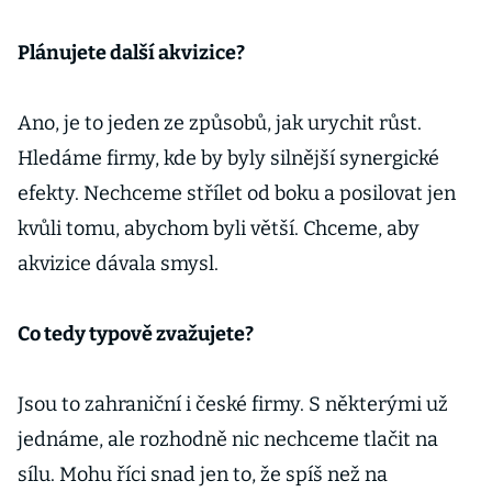
Plánujete další akvizice?
Ano, je to jeden ze způsobů, jak urychit růst.
Hledáme firmy, kde by byly silnější synergické
efekty. Nechceme střílet od boku a posilovat jen
kvůli tomu, abychom byli větší. Chceme, aby
akvizice dávala smysl.
Co tedy typově zvažujete?
Jsou to zahraniční i české firmy. S některými už
jednáme, ale rozhodně nic nechceme tlačit na
sílu. Mohu říci snad jen to, že spíš než na