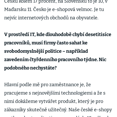
Česku kolem 17 procent, na Slovensku to je 10, v
Maďarsku 11. Česko je e-shopová velmoc. Je tu
nejvíc internetových obchodů na obyvatele.
V prostředí IT, kde dlouhodobě chybí desetitisíce
pracovníků, musí firmy často sahat ke
svobodomyslnější politice – například
zavedením čtyřdenního pracovního týdne. Nic
podobného nechystáte?
Hlavní podle mě pro zaměstnance je, že
pracujeme s nejnovějšími technologiemi a že s
nimi dokážeme vytvářet produkt, který je pro
zákazníky skutečně užitečný. Naše české e-shopy