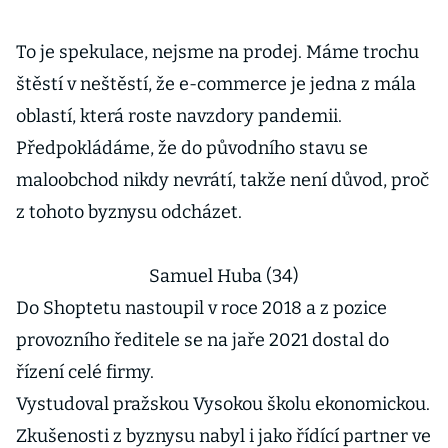
To je spekulace, nejsme na prodej. Máme trochu
štěstí v neštěstí, že e-commerce je jedna z mála
oblastí, která roste navzdory pandemii.
Předpokládáme, že do původního stavu se
maloobchod nikdy nevrátí, takže není důvod, proč
z tohoto byznysu odcházet.
Samuel Huba (34)
Do Shoptetu nastoupil v roce 2018 a z pozice
provozního ředitele se na jaře 2021 dostal do
řízení celé firmy.
Vystudoval pražskou Vysokou školu ekonomickou.
Zkušenosti z byznysu nabyl i jako řídící partner ve