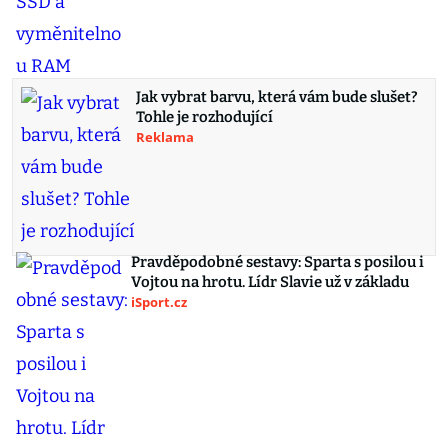
Jak vybrat barvu, která vám bude slušet?
Tohle je rozhodující
Reklama
Pravděpodobné sestavy: Sparta s posilou i
Vojtou na hrotu. Lídr Slavie už v základu
iSport.cz