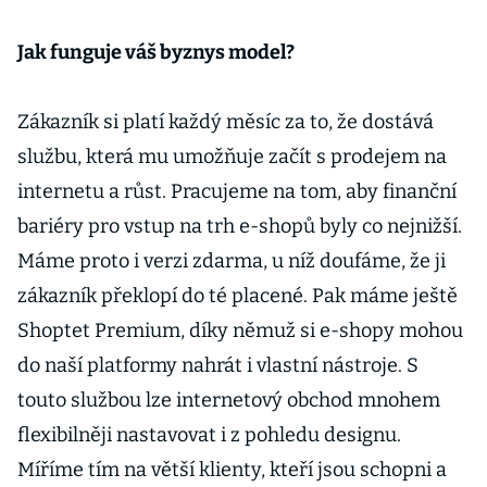
Jak funguje váš byznys model?
Zákazník si platí každý měsíc za to, že dostává
službu, která mu umožňuje začít s prodejem na
internetu a růst. Pracujeme na tom, aby finanční
bariéry pro vstup na trh e-shopů byly co nejnižší.
Máme proto i verzi zdarma, u níž doufáme, že ji
zákazník překlopí do té placené. Pak máme ještě
Shoptet Premium, díky němuž si e-shopy mohou
do naší platformy nahrát i vlastní nástroje. S
touto službou lze internetový obchod mnohem
flexibilněji nastavovat i z pohledu designu.
Míříme tím na větší klienty, kteří jsou schopni a