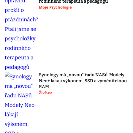
rodinného terapeuta a pedagogů
Moje Psychologie
Synology má „novou“ řadu NASů. Modely
Neo+ lákají výkonem, SSD a vyměnitelnou
RAM
Živě.cz