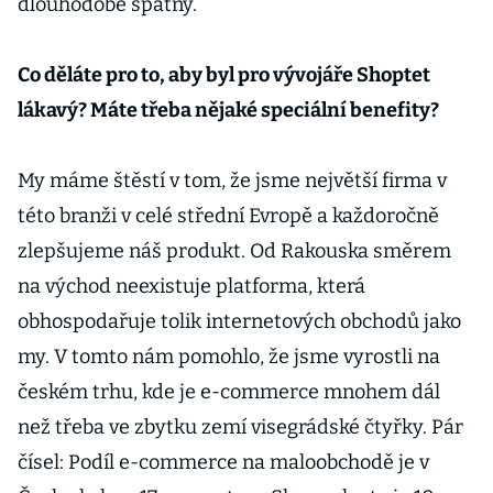
dlouhodobě špatný.
Co děláte pro to, aby byl pro vývojáře Shoptet
lákavý? Máte třeba nějaké speciální benefity?
My máme štěstí v tom, že jsme největší firma v
této branži v celé střední Evropě a každoročně
zlepšujeme náš produkt. Od Rakouska směrem
na východ neexistuje platforma, která
obhospodařuje tolik internetových obchodů jako
my. V tomto nám pomohlo, že jsme vyrostli na
českém trhu, kde je e-commerce mnohem dál
než třeba ve zbytku zemí visegrádské čtyřky. Pár
čísel: Podíl e-commerce na maloobchodě je v