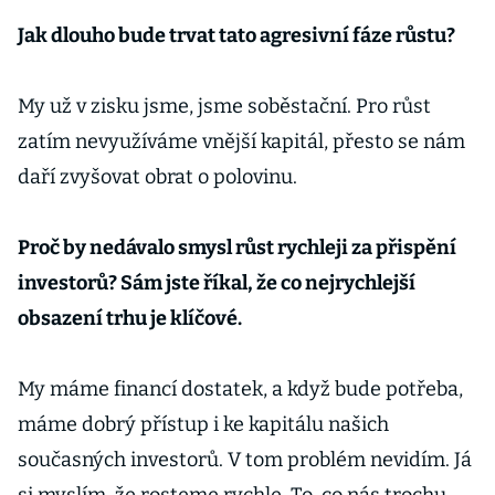
Jak dlouho bude trvat tato agresivní fáze růstu?
My už v zisku jsme, jsme soběstační. Pro růst
zatím nevyužíváme vnější kapitál, přesto se nám
daří zvyšovat obrat o polovinu.
Proč by nedávalo smysl růst rychleji za přispění
investorů? Sám jste říkal, že co nejrychlejší
obsazení trhu je klíčové.
My máme financí dostatek, a když bude potřeba,
máme dobrý přístup i ke kapitálu našich
současných investorů. V tom problém nevidím. Já