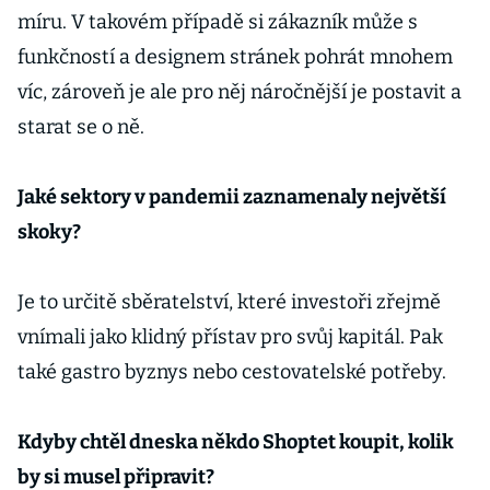
míru. V takovém případě si zákazník může s
funkčností a designem stránek pohrát mnohem
víc, zároveň je ale pro něj náročnější je postavit a
starat se o ně.
Jaké sektory v pandemii zaznamenaly největší
skoky?
Je to určitě sběratelství, které investoři zřejmě
vnímali jako klidný přístav pro svůj kapitál. Pak
také gastro byznys nebo cestovatelské potřeby.
Kdyby chtěl dneska někdo Shoptet koupit, kolik
by si musel připravit?