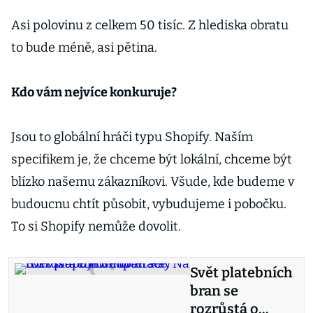
Asi polovinu z celkem 50 tisíc. Z hlediska obratu
to bude méně, asi pětina.
Kdo vám nejvíce konkuruje?
Jsou to globální hráči typu Shopify. Naším
specifikem je, že chceme být lokální, chceme být
blízko našemu zákazníkovi. Všude, kde budeme v
budoucnu chtít působit, vybudujeme i pobočku.
To si Shopify nemůže dovolit.
Svět platebních
bran se
rozrůstá o