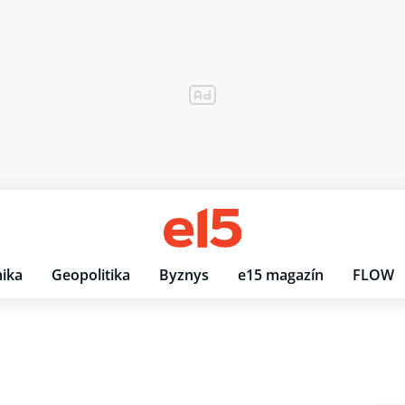
ika
Geopolitika
Byznys
e15 magazín
FLOW