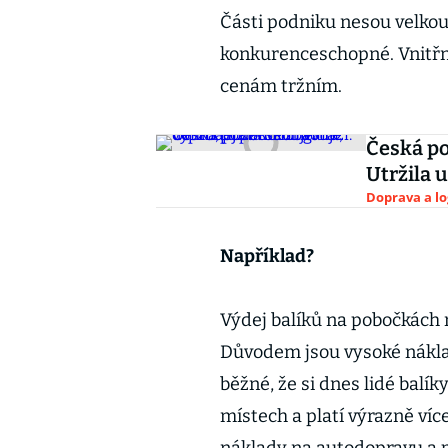
Části podniku nesou velko
konkurenceschopné. Vnitřní
cenám tržním.
Česká po
Utržila 
Doprava a lo
Například?
Výdej balíků na pobočkách n
Důvodem jsou vysoké nákla
běžné, že si dnes lidé balí
místech a platí výrazně víc