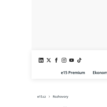
e15 Premium
Ekonom
e15.cz
Rozhovory