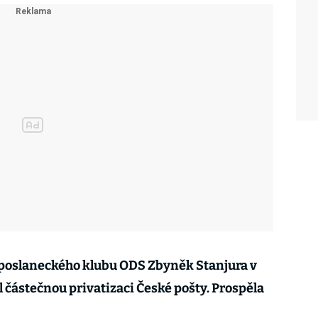
 poslaneckého klubu ODS Zbyněk Stanjura v
 částečnou privatizaci České pošty. Prospěla