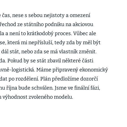
čas, nese s sebou nejistoty a omezení
řechod ze státního podniku na akciovou
la a není to krátkodobý proces. Vůbec ale
e, která mi nepřísluší, tedy zda by měl být
ál stát, nebo zda se má vlastník změnit.
a. Pokud by se stát zbavil některé části
ravně-logistická. Máme připravený ekonomický
dat po rozdělení. Plán předložíme dozorčí
u října bude schválen. Jsme ve finální fázi,
 výhodnost zvoleného modelu.