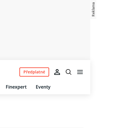
Předplatné
Finexpert
Eventy