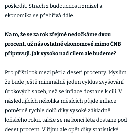
poškodit. Strach z budoucnosti zmizel a
ekonomika se přehřívá dále.
Na to, že se za rok zřejmě nedočkáme dvou
procent, už nás ostatně ekonomové mimo ČNB
připravují. Jak vysoko nad cílem ale budeme?
Pro příští rok mezi pěti a deseti procenty. Myslím,
že bude ještě minimálně jeden cyklus zvyšování
úrokových sazeb, než se inflace dostane k cíli. V
následujících několika měsících půjde inflace
poměrně rychle dolů díky vysoké základně
loňského roku, takže se na konci léta dostane pod
deset procent. V říjnu ale opět díky statistické