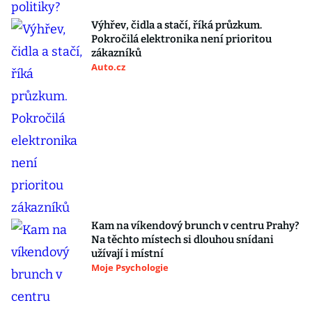
Výhřev, čidla a stačí, říká průzkum.
Pokročilá elektronika není prioritou
zákazníků
Auto.cz
Kam na víkendový brunch v centru Prahy?
Na těchto místech si dlouhou snídani
užívají i místní
Moje Psychologie