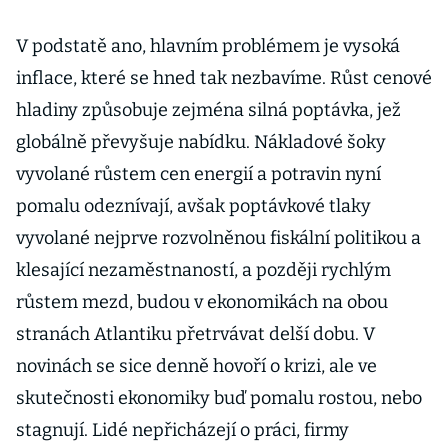
V podstatě ano, hlavním problémem je vysoká
inflace, které se hned tak nezbavíme. Růst cenové
hladiny způsobuje zejména silná poptávka, jež
globálně převyšuje nabídku. Nákladové šoky
vyvolané růstem cen energií a potravin nyní
pomalu odeznívají, avšak poptávkové tlaky
vyvolané nejprve rozvolněnou fiskální politikou a
klesající nezaměstnaností, a později rychlým
růstem mezd, budou v ekonomikách na obou
stranách Atlantiku přetrvávat delší dobu. V
novinách se sice denně hovoří o krizi, ale ve
skutečnosti ekonomiky buď pomalu rostou, nebo
stagnují. Lidé nepřicházejí o práci, firmy