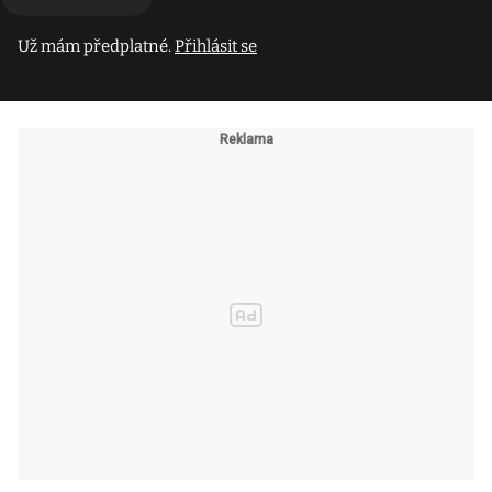
Už mám předplatné.
Přihlásit se