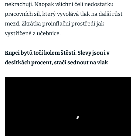
nekrachují. Naopak všichni čelí nedostatku
pracovních sil, který vyvolává tlak na další růst
mezd. Zkrátka proinflační prostředí jak
vystřižené z učebnice.
Kupci bytů točí kolem štěstí. Slevy jsou i v
desítkách procent, stačí sednout na vlak