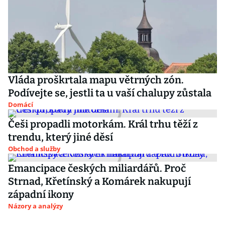
Vláda proškrtala mapu větrných zón.
Podívejte se, jestli ta u vaší chalupy zůstala
Domácí
Češi propadli motorkám. Král trhu těží z
trendu, který jiné děsí
Obchod a služby
Emancipace českých miliardářů. Proč
Strnad, Křetínský a Komárek nakupují
západní ikony
Názory a analýzy