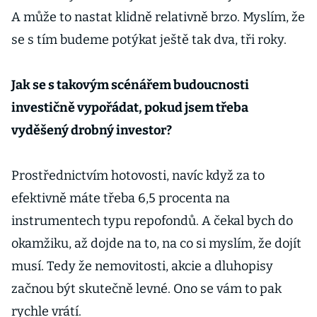
A může to nastat klidně relativně brzo. Myslím, že
se s tím budeme potýkat ještě tak dva, tři roky.
Jak se s takovým scénářem budoucnosti
investičně vypořádat, pokud jsem třeba
vyděšený drobný investor?
Prostřednictvím hotovosti, navíc když za to
efektivně máte třeba 6,5 procenta na
instrumentech typu repofondů. A čekal bych do
okamžiku, až dojde na to, na co si myslím, že dojít
musí. Tedy že nemovitosti, akcie a dluhopisy
začnou být skutečně levné. Ono se vám to pak
rychle vrátí.