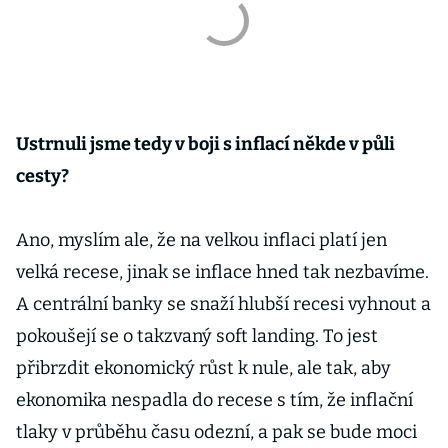
Ustrnuli jsme tedy v boji s inflací někde v půli
cesty?
Ano, myslím ale, že na velkou inflaci platí jen
velká recese, jinak se inflace hned tak nezbavíme.
A centrální banky se snaží hlubší recesi vyhnout a
pokoušejí se o takzvaný soft landing. To jest
přibrzdit ekonomický růst k nule, ale tak, aby
ekonomika nespadla do recese s tím, že inflační
tlaky v průběhu času odezní, a pak se bude moci