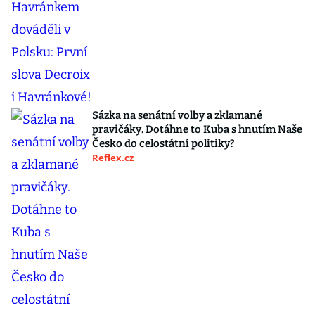
Sázka na senátní volby a zklamané
pravičáky. Dotáhne to Kuba s hnutím Naše
Česko do celostátní politiky?
Reflex.cz