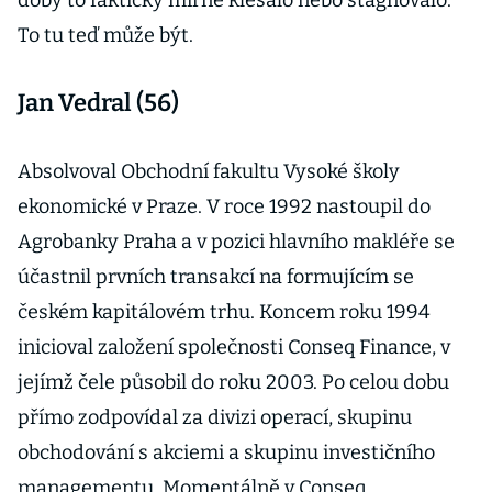
doby to fakticky mírně klesalo nebo stagnovalo.
To tu teď může být.
Jan Vedral (56)
Absolvoval Obchodní fakultu Vysoké školy
ekonomické v Praze. V roce 1992 nastoupil do
Agrobanky Praha a v pozici hlavního makléře se
účastnil prvních transakcí na formujícím se
českém kapitálovém trhu. Koncem roku 1994
inicioval založení společnosti Conseq Finance, v
jejímž čele působil do roku 2003. Po celou dobu
přímo zodpovídal za divizi operací, skupinu
obchodování s akciemi a skupinu investičního
managementu. Momentálně v Conseq