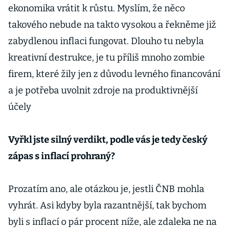
ekonomika vrátit k růstu. Myslím, že něco
takového nebude na takto vysokou a řekněme již
zabydlenou inflaci fungovat. Dlouho tu nebyla
kreativní destrukce, je tu příliš mnoho zombie
firem, které žily jen z důvodu levného financování
a je potřeba uvolnit zdroje na produktivnější
účely
Vyřkl jste silný verdikt, podle vás je tedy český
zápas s inflací prohraný?
Prozatím ano, ale otázkou je, jestli ČNB mohla
vyhrát. Asi kdyby byla razantnější, tak bychom
byli s inflací o pár procent níže, ale zdaleka ne na