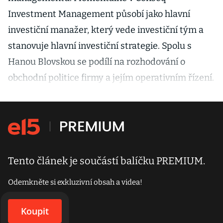
Investment Management působí jako hlavní
investiční manažer, který vede investiční tým a
stanovuje hlavní investiční strategie. Spolu s
Hanou Blovskou se podílí na rozhodování o
obchodní politice firmy a jejím operativním řízení.
Tento článek je součástí balíčku PREMIUM.
Odemkněte si exkluzivní obsah a videa!
Koupit