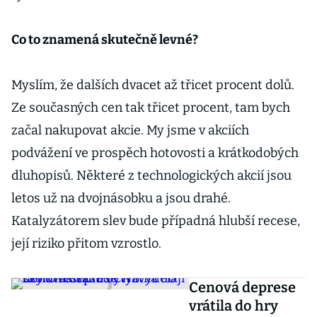
Co to znamená skutečně levné?
Myslím, že dalších dvacet až třicet procent dolů.
Ze současných cen tak třicet procent, tam bych
začal nakupovat akcie. My jsme v akciích
podvážení ve prospěch hotovosti a krátkodobých
dluhopisů. Některé z technologických akcií jsou
letos už na dvojnásobku a jsou drahé.
Katalyzátorem slev bude případná hlubší recese,
její riziko přitom vzrostlo.
Cenová deprese
vrátila do hry