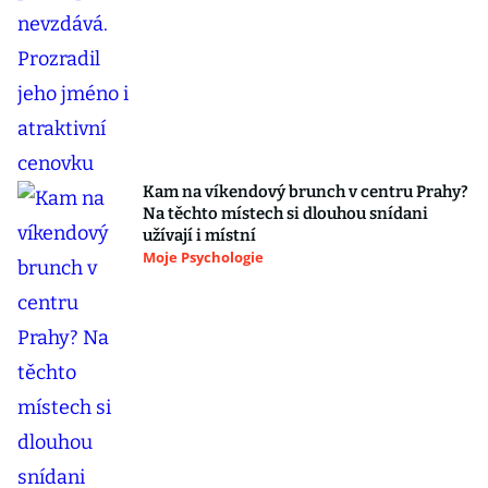
Kam na víkendový brunch v centru Prahy?
Na těchto místech si dlouhou snídani
užívají i místní
Moje Psychologie