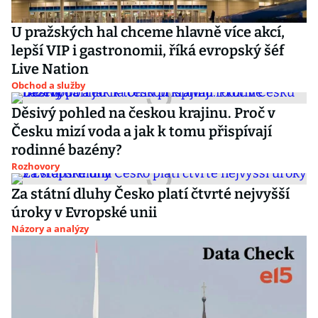
U pražských hal chceme hlavně více akcí,
lepší VIP i gastronomii, říká evropský šéf
Live Nation
Obchod a služby
Děsivý pohled na českou krajinu. Proč v
Česku mizí voda a jak k tomu přispívají
rodinné bazény?
Rozhovory
Za státní dluhy Česko platí čtvrté nejvyšší
úroky v Evropské unii
Názory a analýzy