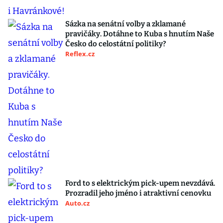
Sázka na senátní volby a zklamané
pravičáky. Dotáhne to Kuba s hnutím Naše
Česko do celostátní politiky?
Reflex.cz
Ford to s elektrickým pick-upem nevzdává.
Prozradil jeho jméno i atraktivní cenovku
Auto.cz