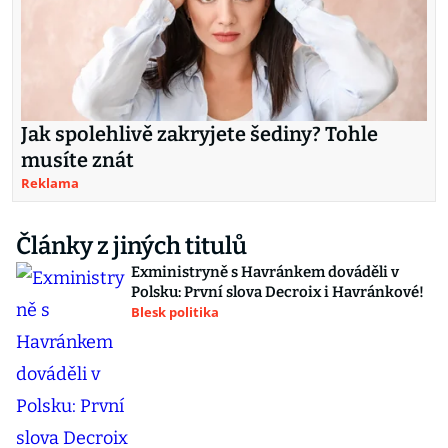
Jak spolehlivě zakryjete šediny? Tohle
musíte znát
Reklama
Články z jiných titulů
Exministryně s Havránkem dováděli v
Polsku: První slova Decroix i Havránkové!
Blesk politika