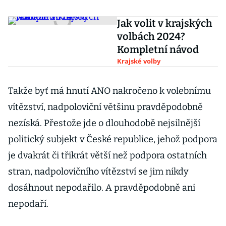
Jak volit v krajských
volbách 2024?
Kompletní návod
Krajské volby
Takže byť má hnutí ANO nakročeno k volebnímu
vítězství, nadpoloviční většinu pravděpodobně
nezíská. Přestože jde o dlouhodobě nejsilnější
politický subjekt v České republice, jehož podpora
je dvakrát či třikrát větší než podpora ostatních
stran, nadpolovičního vítězství se jim nikdy
dosáhnout nepodařilo. A pravděpodobně ani
nepodaří.