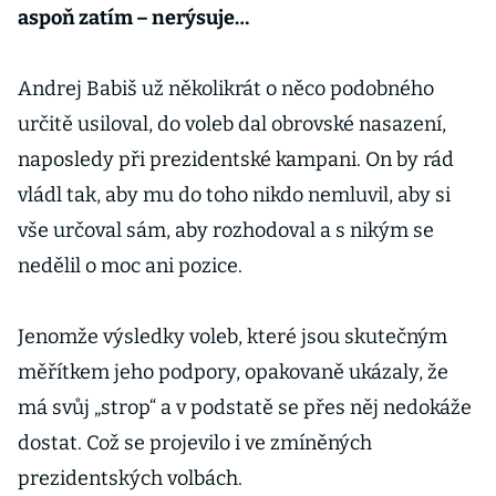
aspoň zatím – nerýsuje…
Andrej Babiš už několikrát o něco podobného
určitě usiloval, do voleb dal obrovské nasazení,
naposledy při prezidentské kampani. On by rád
vládl tak, aby mu do toho nikdo nemluvil, aby si
vše určoval sám, aby rozhodoval a s nikým se
nedělil o moc ani pozice.
Jenomže výsledky voleb, které jsou skutečným
měřítkem jeho podpory, opakovaně ukázaly, že
má svůj „strop“ a v podstatě se přes něj nedokáže
dostat. Což se projevilo i ve zmíněných
prezidentských volbách.