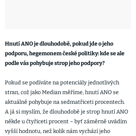
Hnutí ANO je dlouhodobě, pokud jde o jeho
podporu, hegemonem české politiky: kde se ale
podle vás pohybuje strop jeho podpory?
Pokud se podíváte na potenciály jednotlivých
stran, což jako Median měříme, hnutí ANO se
aktuálně pohybuje na sedmatřiceti procentech.
A já si myslím, že dlouhodobě je strop hnutí ANO
někde u čtyřiceti procent – byť záměrně uvádím
vyšší hodnotu, než kolik nám vychází jeho