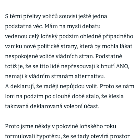
S těmi přelivy voličů souvisí ještě jedna
podstatná věc. Mám na mysli debatu
vedenou celý loňský podzim ohledně případného
vzniku nové politické strany, která by mohla lákat
nespokojené voliče vládních stran. Podstatné
totiž je, že se tito lidé nepřesouvají k hnutí ANO,
nemají k vládním stranám alternativu.
A deklarují, že raději nepůjdou volit. Proto se nám
loni na podzim po dlouhé době stalo, že klesla
takzvaná deklarovaná volební účast.
Proto jsme někdy v polovině loňského roku
formulovali hypotézu, že se tady otevírá prostor