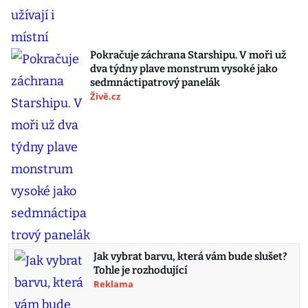
Pokračuje záchrana Starshipu. V moři už
dva týdny plave monstrum vysoké jako
sedmnáctipatrový panelák
Živě.cz
Jak vybrat barvu, která vám bude slušet?
Tohle je rozhodující
Reklama