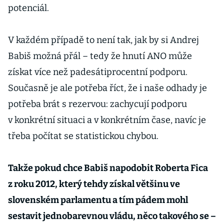
potenciál.
V každém případě to není tak, jak by si Andrej
Babiš možná přál – tedy že hnutí ANO může
získat více než padesátiprocentní podporu.
Současně je ale potřeba říct, že i naše odhady je
potřeba brát s rezervou: zachycují podporu
v konkrétní situaci a v konkrétním čase, navíc je
třeba počítat se statistickou chybou.
Takže pokud chce Babiš napodobit Roberta Fica
z roku 2012, který tehdy získal většinu ve
slovenském parlamentu a tím pádem mohl
sestavit jednobarevnou vládu, něco takového se –