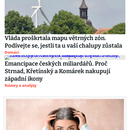
Vláda proškrtala mapu větrných zón.
Podívejte se, jestli ta u vaší chalupy zůstala
Domácí
Emancipace českých miliardářů. Proč
Strnad, Křetínský a Komárek nakupují
západní ikony
Názory a analýzy