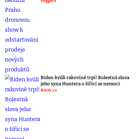
Poggers
Biden kvůli rakovině trpí! Bolestná slova
jeho syna Huntera o šířící se nemoci
Blesk.cz