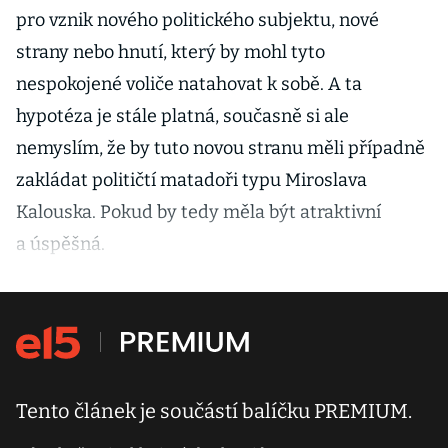
pro vznik nového politického subjektu, nové
strany nebo hnutí, který by mohl tyto
nespokojené voliče natahovat k sobě. A ta
hypotéza je stále platná, současně si ale
nemyslím, že by tuto novou stranu měli případně
zakládat političtí matadoři typu Miroslava
Kalouska. Pokud by tedy měla být atraktivní
a úspěšná.
Tento článek je součástí balíčku PREMIUM.