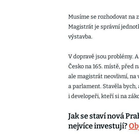
Musíme se rozhodovat na zák
Magistrát je správní jedno
výstavba.
V dopravě jsou problémy. A 
Česko na 165. místě, před 
ale magistrát neovlivní, na
a parlament. Stavěla bych,
i developeři, kteří si na zák
Jak se staví nová Pr
nejvíce investují?
Ob