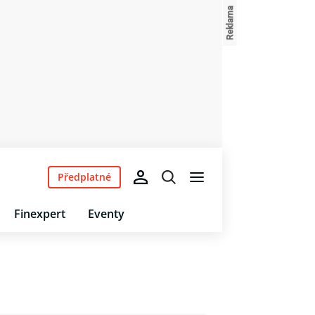
Předplatné
Finexpert
Eventy