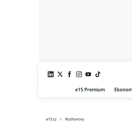
e15 Premium
Ekonom
e15.cz
Rozhovory