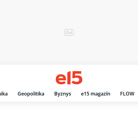
ika
Geopolitika
Byznys
e15 magazín
FLOW