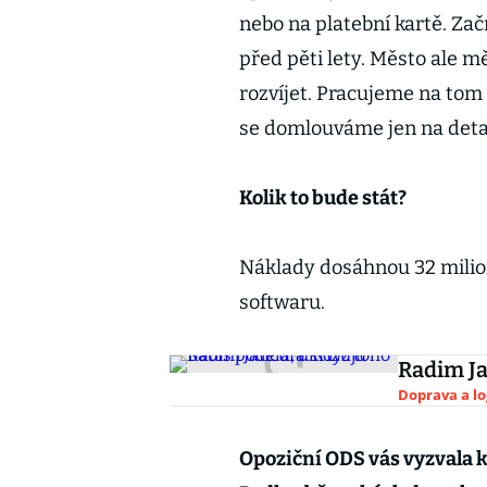
nebo na platební kartě. Zač
před pěti lety. Město ale 
rozvíjet. Pracujeme na tom
se domlouváme jen na detai
Kolik to bude stát?
Náklady dosáhnou 32 milio
softwaru.
Radim Ja
Doprava a lo
Opoziční ODS vás vyzvala k