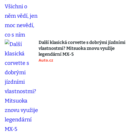
Další klasická corvette s dobrými jízdními
vlastnostmi? Mitsuoka znovu využije
legendární MX-5
Auto.cz