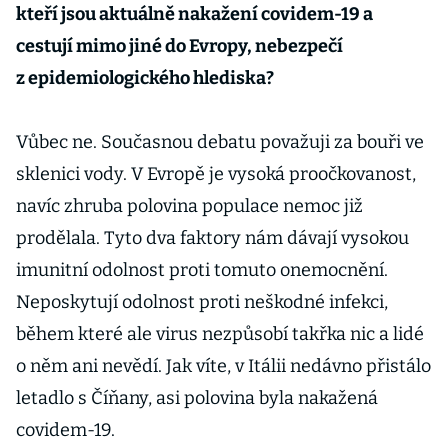
kteří jsou aktuálně nakažení covidem-19 a
cestují mimo jiné do Evropy, nebezpečí
z epidemiologického hlediska?
Vůbec ne. Současnou debatu považuji za bouři ve
sklenici vody. V Evropě je vysoká proočkovanost,
navíc zhruba polovina populace nemoc již
prodělala. Tyto dva faktory nám dávají vysokou
imunitní odolnost proti tomuto onemocnění.
Neposkytují odolnost proti neškodné infekci,
během které ale virus nezpůsobí takřka nic a lidé
o něm ani nevědí. Jak víte, v Itálii nedávno přistálo
letadlo s Číňany, asi polovina byla nakažená
covidem-19.