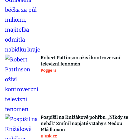
Robert Pattinson oživí kontroverzní
televizní fenomén
Poggers
Pospíšil na Knížákově pohřbu: „Nikdy se
nebál.“ Zmínil napjaté vztahy s Medou
Mládkovou
Blesk.cz