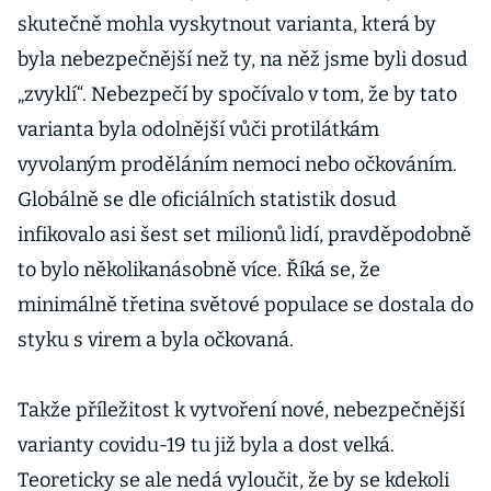
skutečně mohla vyskytnout varianta, která by
byla nebezpečnější než ty, na něž jsme byli dosud
„zvyklí“. Nebezpečí by spočívalo v tom, že by tato
varianta byla odolnější vůči protilátkám
vyvolaným proděláním nemoci nebo očkováním.
Globálně se dle oficiálních statistik dosud
infikovalo asi šest set milionů lidí, pravděpodobně
to bylo několikanásobně více. Říká se, že
minimálně třetina světové populace se dostala do
styku s virem a byla očkovaná.
Takže příležitost k vytvoření nové, nebezpečnější
varianty covidu-19 tu již byla a dost velká.
Teoreticky se ale nedá vyloučit, že by se kdekoli