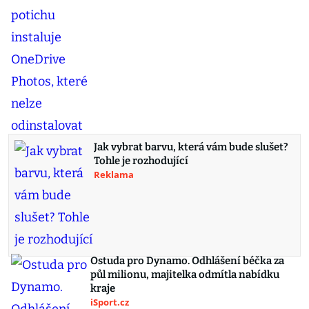
Jak vybrat barvu, která vám bude slušet?
Tohle je rozhodující
Reklama
Ostuda pro Dynamo. Odhlášení béčka za
půl milionu, majitelka odmítla nabídku
kraje
iSport.cz