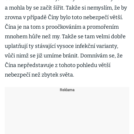
a mohla by se začít šířit. Takže si nemyslím, že by
zrovna v případě Číny bylo toto nebezpečí větší.
Čína je na tom s proočkováním a promořením
mnohem hůře než my. Takže se tam velmi dobře
uplatňují ty stávající vysoce infekční varianty,
vůči nimž se již umíme bránit. Domnívám se, že
Čína nepředstavuje z tohoto pohledu větší
nebezpečí než zbytek světa.