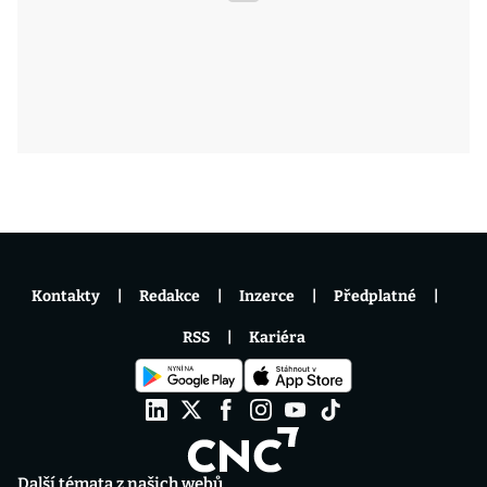
Kontakty
Redakce
Inzerce
Předplatné
RSS
Kariéra
Další témata z našich webů