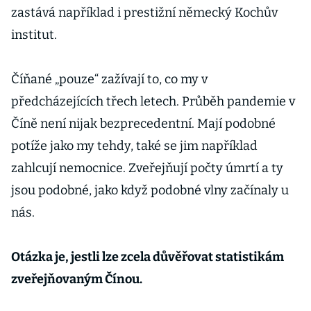
zastává například i prestižní německý Kochův
institut.
Číňané „pouze“ zažívají to, co my v
předcházejících třech letech. Průběh pandemie v
Číně není nijak bezprecedentní. Mají podobné
potíže jako my tehdy, také se jim například
zahlcují nemocnice. Zveřejňují počty úmrtí a ty
jsou podobné, jako když podobné vlny začínaly u
nás.
Otázka je, jestli lze zcela důvěřovat statistikám
zveřejňovaným Čínou.