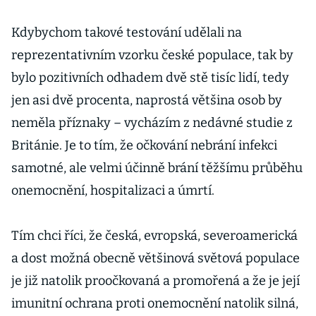
Kdybychom takové testování udělali na
reprezentativním vzorku české populace, tak by
bylo pozitivních odhadem dvě stě tisíc lidí, tedy
jen asi dvě procenta, naprostá většina osob by
neměla příznaky – vycházím z nedávné studie z
Británie. Je to tím, že očkování nebrání infekci
samotné, ale velmi účinně brání těžšímu průběhu
onemocnění, hospitalizaci a úmrtí.
Tím chci říci, že česká, evropská, severoamerická
a dost možná obecně většinová světová populace
je již natolik proočkovaná a promořená a že je její
imunitní ochrana proti onemocnění natolik silná,