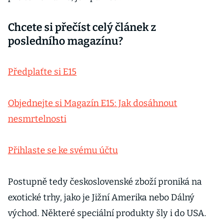
Chcete si přečíst celý článek z
posledního magazínu?
Předplaťte si E15
Objednejte si Magazín E15: Jak dosáhnout
nesmrtelnosti
Přihlaste se ke svému účtu
Postupně tedy československé zboží proniká na
exotické trhy, jako je Jižní Amerika nebo Dálný
východ. Některé speciální produkty šly i do USA.