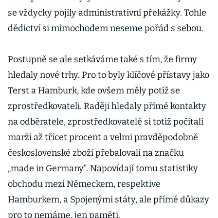
se vždycky pojily administrativní překážky. Tohle
dědictví si mimochodem neseme pořád s sebou.
Postupně se ale setkáváme také s tím, že firmy
hledaly nové trhy. Pro to byly klíčové přístavy jako
Terst a Hamburk, kde ovšem měly potíž se
zprostředkovateli. Raději hledaly přímé kontakty
na odběratele, zprostředkovatelé si totiž počítali
marži až třicet procent a velmi pravděpodobně
československé zboží přebalovali na značku
„made in Germany“. Napovídají tomu statistiky
obchodu mezi Německem, respektive
Hamburkem, a Spojenými státy, ale přímé důkazy
pro to nemáme, jen paměti.