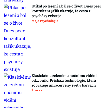
Utíkal po lešení a bál se o život. Dnes peer
konzultant Jašík ukazuje, že cesta z
psychózy existuje
Moje Psychologie
Klasickému zelenému nočnímu vidění
odzvonilo. Přichází technologie, která
zobrazuje infračervený svět v barvách
Živě.cz