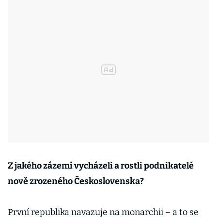
Z jakého zázemí vycházeli a rostli podnikatelé
nově zrozeného Československa?
První republika navazuje na monarchii – a to se