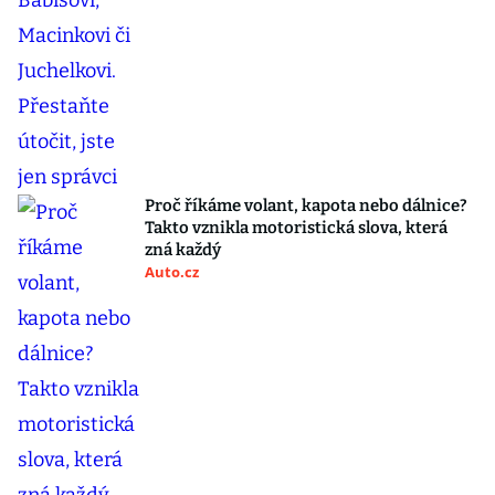
Proč říkáme volant, kapota nebo dálnice?
Takto vznikla motoristická slova, která
zná každý
Auto.cz