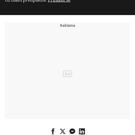
Už mám předplatné.
Přihlásit se