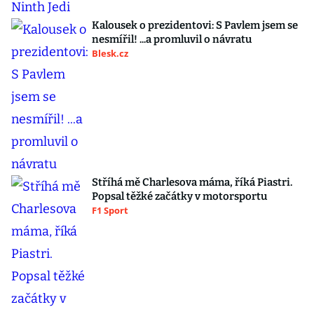
Kalousek o prezidentovi: S Pavlem jsem se
nesmířil! ...a promluvil o návratu
Blesk.cz
Stříhá mě Charlesova máma, říká Piastri.
Popsal těžké začátky v motorsportu
F1 Sport