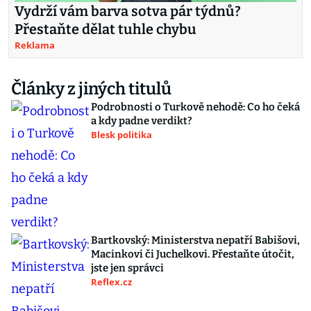
Vydrží vám barva sotva pár týdnů?
Přestaňte dělat tuhle chybu
Reklama
Články z jiných titulů
Podrobnosti o Turkově nehodě: Co ho čeká
a kdy padne verdikt?
Blesk politika
Bartkovský: Ministerstva nepatří Babišovi,
Macinkovi či Juchelkovi. Přestaňte útočit,
jste jen správci
Reflex.cz