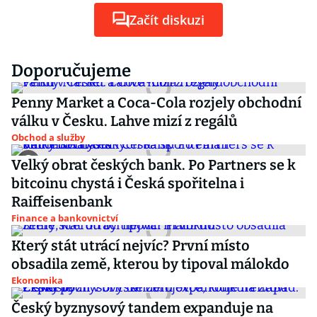
Začít diskuzi
Doporučujeme
Penny Market a Coca-Cola rozjely obchodní
válku v Česku. Lahve mizí z regálů
Obchod a služby
Velký obrat českých bank. Po Partners se k
bitcoinu chystá i Česká spořitelna i
Raiffeisenbank
Finance a bankovnictví
Který stát utrácí nejvíc? První místo
obsadila země, kterou by tipoval málokdo
Ekonomika
Český byznysový tandem expanduje na