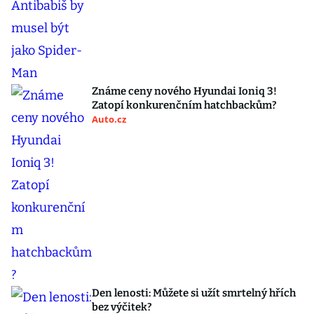
Známe ceny nového Hyundai Ioniq 3!
Zatopí konkurenčním hatchbackům?
Auto.cz
Den lenosti: Můžete si užít smrtelný hřích
bez výčitek?