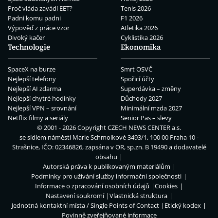
Proč vláda zavádí EET?
Tenis 2026
Padni komu padni
F1 2026
Výpověď z práce vzor
Atletika 2026
Divoký kačer
Cyklistika 2026
Technologie
Ekonomika
SpaceX na burze
Smrt OSVČ
Nejlepší telefony
Spořicí účty
Nejlepší AI zdarma
Superdávka – změny
Nejlepší chytré hodinky
Důchody 2027
Nejlepší VPN – srovnání
Minimální mzda 2027
Netflix filmy a seriály
Senior Pas – slevy
© 2001 - 2026 Copyright
CZECH NEWS CENTER a.s.
se sídlem náměstí Marie Schmolkové 3493/1, 100 00 Praha 10 -
Strašnice, IČO: 02346826, zapsána v OR, sp.zn. B 19490 a dodavatelé
obsahu
Autorská práva k publikovaným materiálům
Podmínky pro užívání služby informační společnosti
Informace o zpracování osobních údajů
Cookies
Nastavení soukromí
Vlastnická struktura
Jednotná kontaktní místa / Single Points of Contact
Etický kodex
Povinně zveřejňované informace