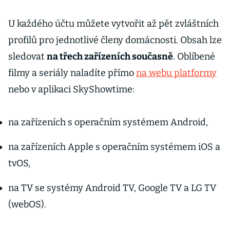
U každého účtu můžete vytvořit až pět zvláštních
profilů pro jednotlivé členy domácnosti. Obsah lze
sledovat
na třech zařízeních současně
. Oblíbené
filmy a seriály naladíte přímo
na webu platformy
nebo v aplikaci SkyShowtime:
na zařízeních s operačním systémem Android,
na zařízeních Apple s operačním systémem iOS a
tvOS,
na TV se systémy Android TV, Google TV a LG TV
(webOS).