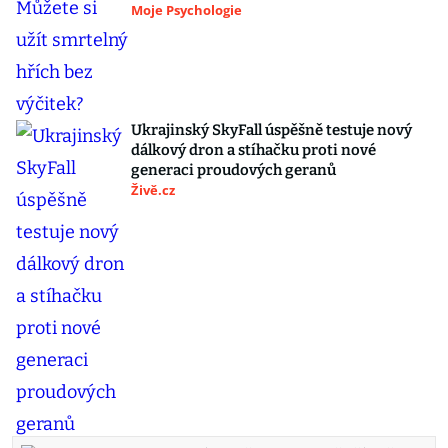
Moje Psychologie
Ukrajinský SkyFall úspěšně testuje nový
dálkový dron a stíhačku proti nové
generaci proudových geranů
Živě.cz