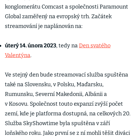
konglomerátu Comcast a společnosti Paramount
Global zaměřený na evropský trh. Začátek
streamování je naplánován na:
úterý 14. února 2023
, tedy na
Den svatého
Valentýna
.
Ve stejný den bude streamovací služba spuštěna
také na Slovensku, v Polsku, Maďarsku,
Rumunsku, Severní Makedonii, Albánii a
v Kosovu. Společnost touto expanzí zvýší počet
zemí, kde je platforma dostupná, na celkových 20.
Služba SkyShowtime byla spuštěna v září
loňského roku. Jako první se z ní mohli těšit diváci