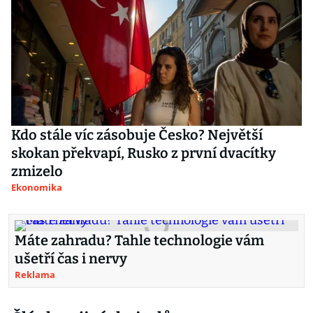
Kdo stále víc zásobuje Česko? Největší
skokan překvapí, Rusko z první dvacítky
zmizelo
Ekonomika
Máte zahradu? Tahle technologie vám
ušetří čas i nervy
Reklama