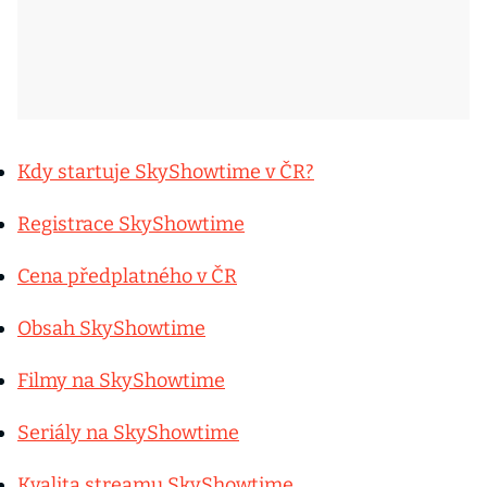
Kdy startuje SkyShowtime v ČR?
Registrace SkyShowtime
Cena předplatného v ČR
Obsah SkyShowtime
Filmy na SkyShowtime
Seriály na SkyShowtime
Kvalita streamu SkyShowtime