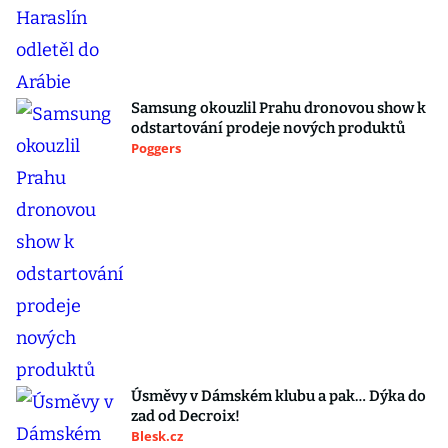
Samsung okouzlil Prahu dronovou show k
odstartování prodeje nových produktů
Poggers
Úsměvy v Dámském klubu a pak… Dýka do
zad od Decroix!
Blesk.cz