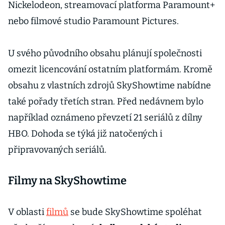
Nickelodeon, streamovací platforma Paramount+
nebo filmové studio Paramount Pictures.
U svého původního obsahu plánují společnosti
omezit licencování ostatním platformám. Kromě
obsahu z vlastních zdrojů SkyShowtime nabídne
také pořady třetích stran. Před nedávnem bylo
například oznámeno převzetí 21 seriálů z dílny
HBO. Dohoda se týká již natočených i
připravovaných seriálů.
Filmy na SkyShowtime
V oblasti
filmů
se bude SkyShowtime spoléhat