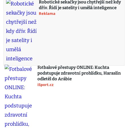
Robotické sekačky jsou chytřejší než kdy
dřív. Řídí je satelity i umělá inteligence
Reklama
Fotbalové přestupy ONLINE: Kuchta
podstupuje zdravotní prohlídku, Haraslín
odletěl do Arábie
iSport.cz