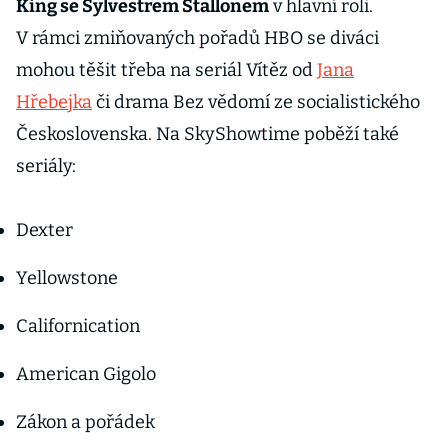
King se Sylvestrem Stallonem
v hlavní roli.
V rámci zmiňovaných pořadů HBO se diváci
mohou těšit třeba na seriál Vítěz od
Jana
Hřebejka
či drama Bez vědomí ze socialistického
Československa. Na SkyShowtime poběží také
seriály:
Dexter
Yellowstone
Californication
American Gigolo
Zákon a pořádek