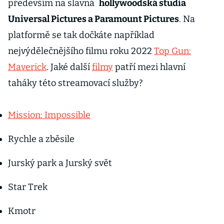
především na slavná
hollywoodská studia
Universal Pictures a Paramount Pictures
. Na
platformě se tak dočkáte například
nejvýdělečnějšího filmu roku 2022
Top Gun:
Maverick
. Jaké další
filmy
patří mezi hlavní
taháky této streamovací služby?
Mission: Impossible
Rychle a zběsile
Jurský park a Jurský svět
Star Trek
Kmotr