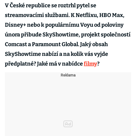
V České republice se roztrhl pytel se
streamovacími službami. K Netflixu, HBO Max,
Disney+ nebo k populárnímu Voyu od poloviny
února přibude SkyShowtime, projekt společností
Comcast a Paramount Global. Jaký obsah
SkyShowtime nabízí a na kolik vás vyjde
předplatné? Jaké má v nabídce
filmy
?