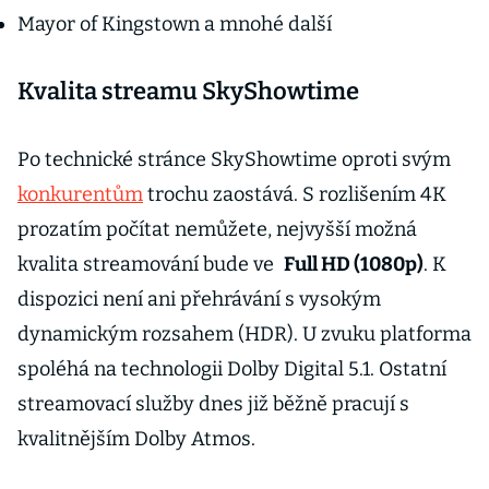
Mayor of Kingstown a mnohé další
Kvalita streamu SkyShowtime
Po technické stránce SkyShowtime oproti svým
konkurentům
trochu zaostává. S rozlišením 4K
prozatím počítat nemůžete, nejvyšší možná
kvalita streamování bude ve
Full HD (1080p)
. K
dispozici není ani přehrávání s vysokým
dynamickým rozsahem (HDR). U zvuku platforma
spoléhá na technologii Dolby Digital 5.1. Ostatní
streamovací služby dnes již běžně pracují s
kvalitnějším Dolby Atmos.