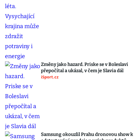
Změny jako hazard. Priske se v Boleslavi
přepočítal a ukázal, v čem je Slavia dál
iSport.cz
Samsung okouzlil Prahu dronovou show k