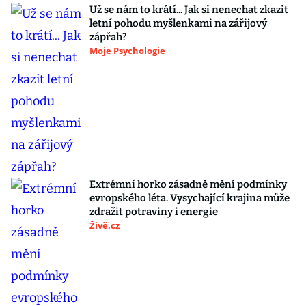
Už se nám to krátí... Jak si nenechat zkazit
letní pohodu myšlenkami na zářijový
zápřah?
Moje Psychologie
Extrémní horko zásadně mění podmínky
evropského léta. Vysychající krajina může
zdražit potraviny i energie
Živě.cz