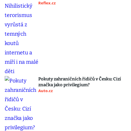
Reflex.cz
Pokuty zahraničních řidičů v Česku: Cizí
značka jako privilegium?
Auto.cz