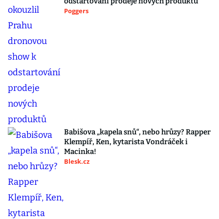
odstartování prodeje nových produktů
Poggers
Babišova „kapela snů“, nebo hrůzy? Rapper
Klempíř, Ken, kytarista Vondráček i
Macinka!
Blesk.cz