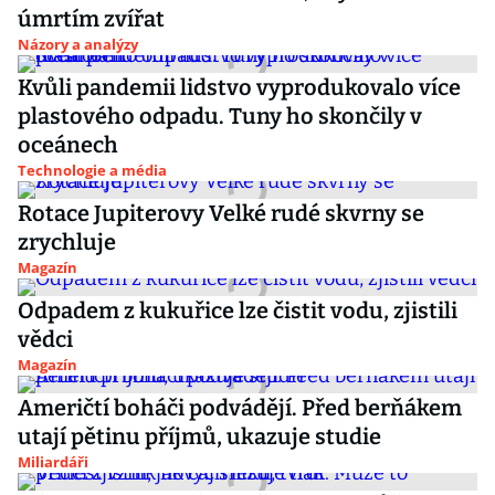
úmrtím zvířat
Názory a analýzy
Kvůli pandemii lidstvo vyprodukovalo více
plastového odpadu. Tuny ho skončily v
oceánech
Technologie a média
Rotace Jupiterovy Velké rudé skvrny se
zrychluje
Magazín
Odpadem z kukuřice lze čistit vodu, zjistili
vědci
Magazín
Američtí boháči podvádějí. Před berňákem
utají pětinu příjmů, ukazuje studie
Miliardáři