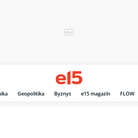
ika
Geopolitika
Byznys
e15 magazín
FLOW