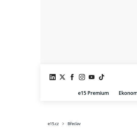
e15 Premium
Ekonom
e15.cz
Břeclav