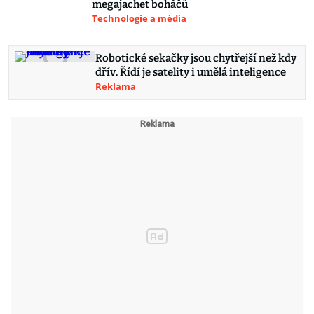
megajachet boháčů
Technologie a média
Robotické sekačky jsou chytřejší než kdy
dřív. Řídí je satelity i umělá inteligence
Reklama