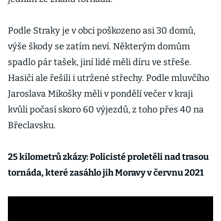
Podle Straky je v obci poškozeno asi 30 domů,
výše škody se zatím neví. Některým domům
spadlo pár tašek, jiní lidé měli díru ve střeše.
Hasiči ale řešili i utržené střechy. Podle mluvčího
Jaroslava Mikošky měli v pondělí večer v kraji
kvůli počasí skoro 60 výjezdů, z toho přes 40 na
Břeclavsku.
25 kilometrů zkázy: Policisté proletěli nad trasou
tornáda, které zasáhlo jih Moravy v červnu 2021