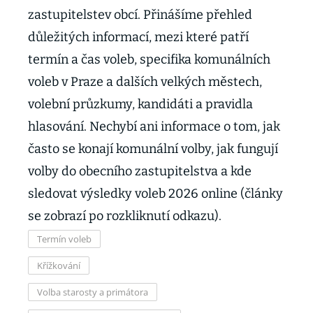
zastupitelstev obcí. Přinášíme přehled
důležitých informací, mezi které patří
termín a čas voleb, specifika komunálních
voleb v Praze a dalších velkých městech,
volební průzkumy, kandidáti a pravidla
hlasování. Nechybí ani informace o tom, jak
často se konají komunální volby, jak fungují
volby do obecního zastupitelstva a kde
sledovat výsledky voleb 2026 online (články
se zobrazí po rozkliknutí odkazu).
Termín voleb
Křížkování
Volba starosty a primátora