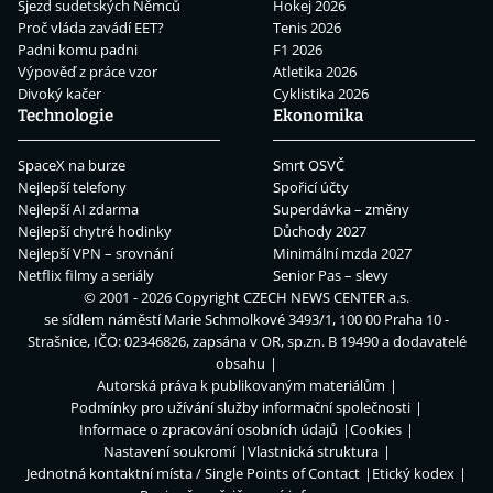
Sjezd sudetských Němců
Hokej 2026
Proč vláda zavádí EET?
Tenis 2026
Padni komu padni
F1 2026
Výpověď z práce vzor
Atletika 2026
Divoký kačer
Cyklistika 2026
Technologie
Ekonomika
SpaceX na burze
Smrt OSVČ
Nejlepší telefony
Spořicí účty
Nejlepší AI zdarma
Superdávka – změny
Nejlepší chytré hodinky
Důchody 2027
Nejlepší VPN – srovnání
Minimální mzda 2027
Netflix filmy a seriály
Senior Pas – slevy
© 2001 - 2026 Copyright
CZECH NEWS CENTER a.s.
se sídlem náměstí Marie Schmolkové 3493/1, 100 00 Praha 10 -
Strašnice, IČO: 02346826, zapsána v OR, sp.zn. B 19490 a dodavatelé
obsahu
Autorská práva k publikovaným materiálům
Podmínky pro užívání služby informační společnosti
Informace o zpracování osobních údajů
Cookies
Nastavení soukromí
Vlastnická struktura
Jednotná kontaktní místa / Single Points of Contact
Etický kodex