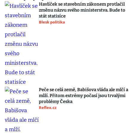
Havlíček se stavebním zákonem protlačil
změnu názvu svého ministerstva. Bude to
stát statisíce
Blesk politika
Peče se celá země, Babišova vláda ale mlčí a
mlží. Přitom extrémy počasí jsou trvalými
problémy Česka
Reflex.cz