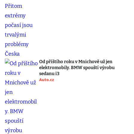
Od příštího roku v Mnichově už jen
elektromobily. BMW spouští výrobu
sedanu i3
Auto.cz