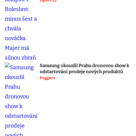
iSport.cz
Samsung okouzlil Prahu dronovou show k
odstartování prodeje nových produktů
Poggers