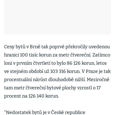
Ceny bytů v Brně tak poprvé překročily uvedenou
hranici 100 tisíc korun za metr čtvereční. Zatímco
loni v prvním čtvrtletí to bylo 86 126 korun, letos
ve stejném období už 103 316 korun. V Praze je tak
procentuální nárůst dlouhodobě nižší. Meziročně
tam metr čtvereční bytové plochy vzrostl o 17
procent na 126 140 korun.
"Nedostatek bytů je v České republice