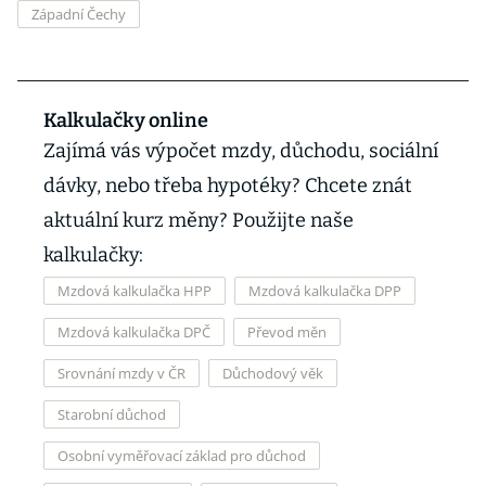
Západní Čechy
Kalkulačky online
Zajímá vás výpočet mzdy, důchodu, sociální
dávky, nebo třeba hypotéky? Chcete znát
aktuální kurz měny? Použijte naše
kalkulačky:
Mzdová kalkulačka HPP
Mzdová kalkulačka DPP
Mzdová kalkulačka DPČ
Převod měn
Srovnání mzdy v ČR
Důchodový věk
Starobní důchod
Osobní vyměřovací základ pro důchod