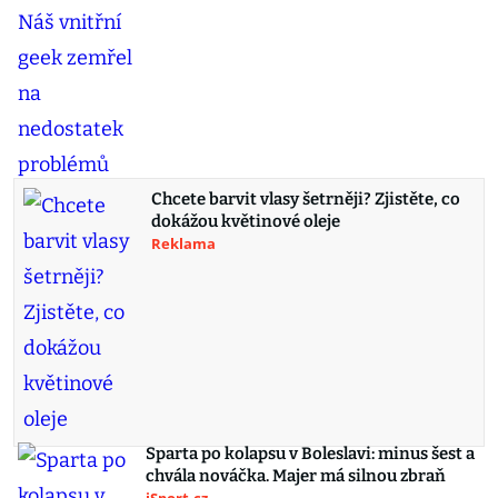
Chcete barvit vlasy šetrněji? Zjistěte, co
dokážou květinové oleje
Reklama
Sparta po kolapsu v Boleslavi: minus šest a
chvála nováčka. Majer má silnou zbraň