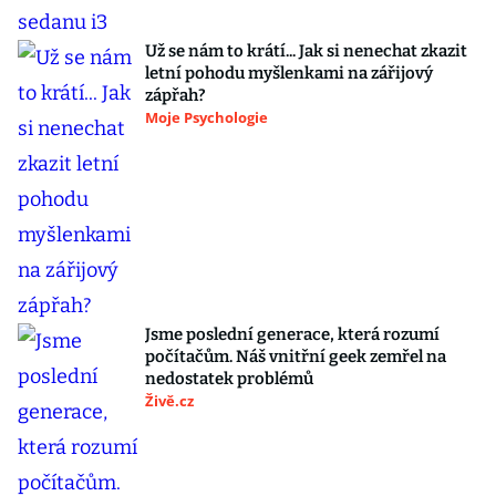
Už se nám to krátí... Jak si nenechat zkazit
letní pohodu myšlenkami na zářijový
zápřah?
Moje Psychologie
Jsme poslední generace, která rozumí
počítačům. Náš vnitřní geek zemřel na
nedostatek problémů
Živě.cz