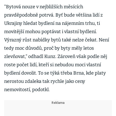
"Bytová nouze v nejbližších měsících
pravděpodobně potrvá. Byť bude většina lidí z
Ukrajiny hledat bydlení na nájemním trhu, ti
movitější mohou poptávat i vlastní bydlení.
Výrazný růst nabídky bytů také nelze čekat. Není
tedy moc důvodů, proč by byty měly letos
zlevňovat,“ odhadl Kunz. Zároveň však podle něj
roste počet lidí, kteří si nebudou moci vlastní
bydlení dovolit. To se týká třeba Brna, kde platy
nerostou zdaleka tak rychle jako ceny
nemovitostí, podotkl.