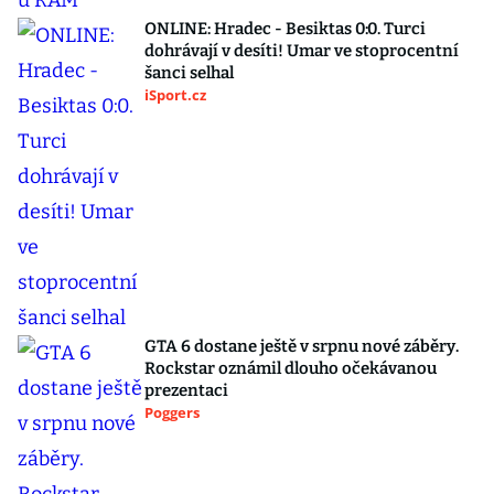
ONLINE: Hradec - Besiktas 0:0. Turci
dohrávají v desíti! Umar ve stoprocentní
šanci selhal
iSport.cz
GTA 6 dostane ještě v srpnu nové záběry.
Rockstar oznámil dlouho očekávanou
prezentaci
Poggers