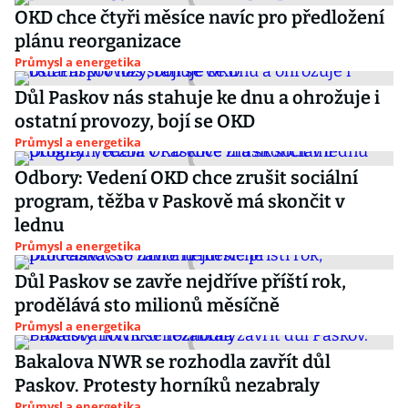
OKD chce čtyři měsíce navíc pro předložení
plánu reorganizace
Průmysl a energetika
Důl Paskov nás stahuje ke dnu a ohrožuje i
ostatní provozy, bojí se OKD
Průmysl a energetika
Odbory: Vedení OKD chce zrušit sociální
program, těžba v Paskově má skončit v
lednu
Průmysl a energetika
Důl Paskov se zavře nejdříve příští rok,
prodělává sto milionů měsíčně
Průmysl a energetika
Bakalova NWR se rozhodla zavřít důl
Paskov. Protesty horníků nezabraly
Průmysl a energetika