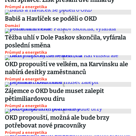
Průmysl a energetika
Babiš a Havlíček se podělí o OKD
Domácí
Těžba uhlí v Dole Paskov skončila, vyfárala
poslední směna
Průmysl a energetika
OKD propouští ve velkém, na Karvinsku ale
nabírá desítky zaměstnanců
Průmysl a energetika
Zájemce o OKD bude muset zalepit
pětimiliardovou díru
Průmysl a energetika
OKD propouští, možná ale bude brzy
potřebovat nové pracovníky
Průmysl a energetika