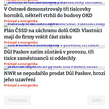
V Ostravě demonstrovaly tři tisícovky
horníků, někteří vtrhli do budovy OKD
Průmysl a energetika
Plán ČSSD na záchranu dolů OKD: Vlastníci
mají do firmy vrátit část zisku
Průmysl a energetika
Důl Paskov zatím zůstává v provozu, tři
tisíce zaměstnanců si oddechly
Průmysl a energetika
NWR se nepodařilo prodat Důl Paskov, hrozí
jeho uzavření
Průmysl a energetika
Předchozí
Další