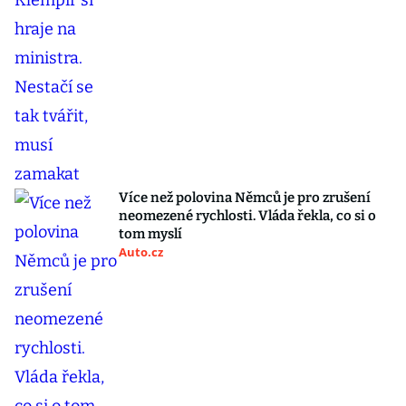
Více než polovina Němců je pro zrušení
neomezené rychlosti. Vláda řekla, co si o
tom myslí
Auto.cz