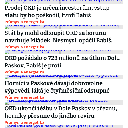
Prodej OKD je určen investorům, vstup
státu by ho poškodil, tvrdí Babiš
Průmysl a energetika
Stát by mohl odkoupit OKD za korunu,
navrhuje Mládek. Nesmysl, opáčil Babiš.
Průmysl a energetika
OKD požádalo o 723 milionů na útlum Dolu
Paskov, Babiš je proti
Průmysl a energetika
Horníci v Paskově dávají dobrovolně
výpovědi, láká je čtyřměsíční odstupné
Průmysl a energetika
OKD ukončí těžbu v Dole Paskov v březnu,
horníky přesune do jiného revíru
Průmysl a energetika