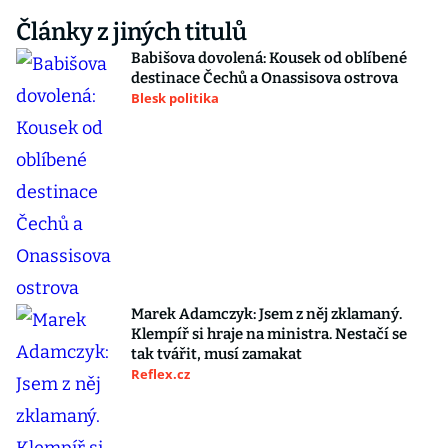
Články z jiných titulů
Babišova dovolená: Kousek od oblíbené
destinace Čechů a Onassisova ostrova
Blesk politika
Marek Adamczyk: Jsem z něj zklamaný.
Klempíř si hraje na ministra. Nestačí se
tak tvářit, musí zamakat
Reflex.cz