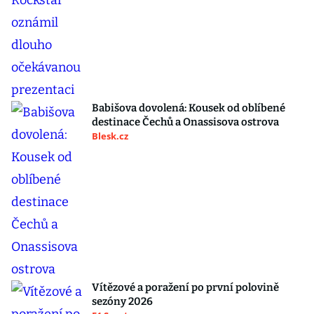
Babišova dovolená: Kousek od oblíbené
destinace Čechů a Onassisova ostrova
Blesk.cz
Vítězové a poražení po první polovině
sezóny 2026