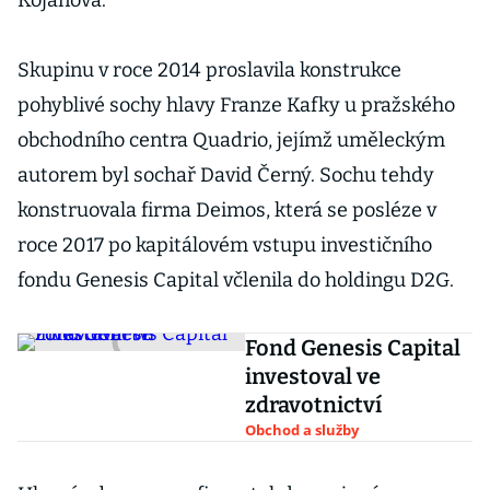
Kojanová.
Skupinu v roce 2014 proslavila konstrukce
pohyblivé sochy hlavy Franze Kafky u pražského
obchodního centra Quadrio, jejímž uměleckým
autorem byl sochař David Černý. Sochu tehdy
konstruovala firma Deimos, která se posléze v
roce 2017 po kapitálovém vstupu investičního
fondu Genesis Capital včlenila do holdingu D2G.
Fond Genesis Capital
investoval ve
zdravotnictví
Obchod a služby