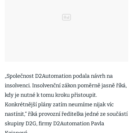
„Společnost D2Automation podala návrh na
insolvenci. Insolvenční zákon poměrně jasně říká,
kdy je nutné k tomu kroku přistoupit.
Konkrétnější plány zatím neumíme nijak víc
nastínit,“ říká provozní ředitelka jedné ze součástí
skupiny D2G, firmy D2Automation Pavla