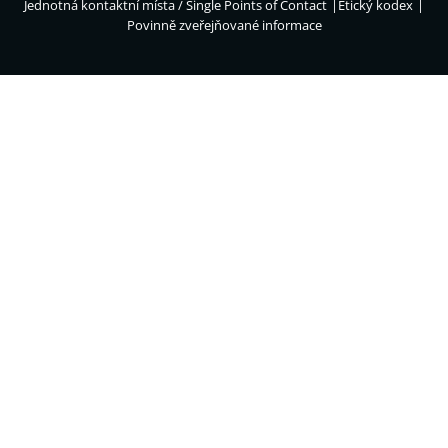
Jednotná kontaktní místa / Single Points of Contact
Etický kodex
Povinně zveřejňované informace