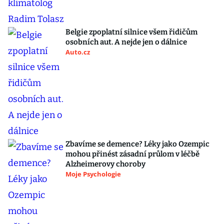
Belgie zpoplatní silnice všem řidičům
osobních aut. A nejde jen o dálnice
Auto.cz
Zbavíme se demence? Léky jako Ozempic
mohou přinést zásadní průlom v léčbě
Alzheimerovy choroby
Moje Psychologie