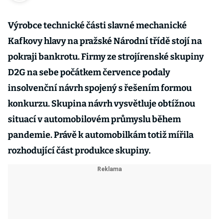
Výrobce technické části slavné mechanické
Kafkovy hlavy na pražské Národní třídě stojí na
pokraji bankrotu. Firmy ze strojírenské skupiny
D2G na sebe počátkem července podaly
insolvenční návrh spojený s řešením formou
konkurzu. Skupina návrh vysvětluje obtížnou
situací v automobilovém průmyslu během
pandemie. Právě k automobilkám totiž mířila
rozhodující část produkce skupiny.