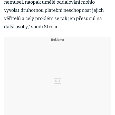
nemusel, naopak umělé oddalování mohlo
vyvolat druhotnou platební neschopnost jejich
věřitelů a celý problém se tak jen přesunul na
další osoby,“ soudí Strnad.