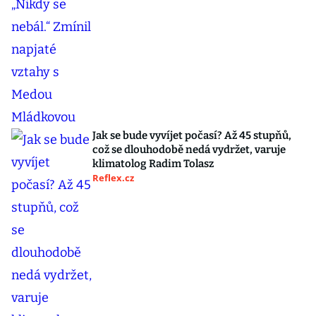
Jak se bude vyvíjet počasí? Až 45 stupňů,
což se dlouhodobě nedá vydržet, varuje
klimatolog Radim Tolasz
Reflex.cz