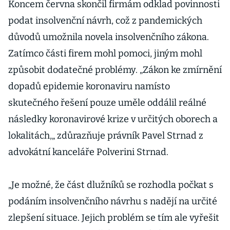
obsazeno
Koncem června skončil firmám odklad povinnosti
podat insolvenční návrh, což z pandemických
důvodů umožnila novela insolvenčního zákona.
Zatímco části firem mohl pomoci, jiným mohl
způsobit dodatečné problémy. „Zákon ke zmírnění
dopadů epidemie koronaviru namísto
skutečného řešení pouze uměle oddálil reálné
následky koronavirové krize v určitých oborech a
lokalitách,„ zdůrazňuje právník Pavel Strnad z
advokátní kanceláře Polverini Strnad.
„Je možné, že část dlužníků se rozhodla počkat s
podáním insolvenčního návrhu s nadějí na určité
zlepšení situace. Jejich problém se tím ale vyřešit