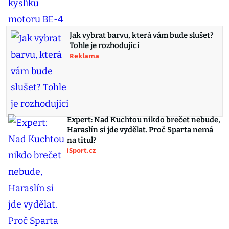
Jak vybrat barvu, která vám bude slušet?
Tohle je rozhodující
Reklama
Expert: Nad Kuchtou nikdo brečet nebude,
Haraslín si jde vydělat. Proč Sparta nemá
na titul?
iSport.cz