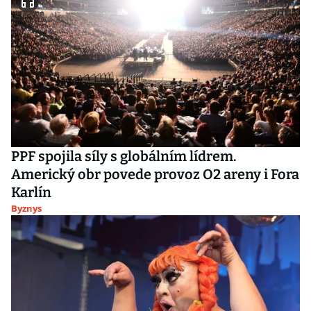
PPF spojila síly s globálním lídrem.
Americký obr povede provoz O2 areny i Fora
Karlín
Byznys