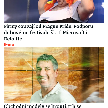
Firmy couvají od Prague Pride. Podporu
duhovému festivalu škrtl Microsoft i
Deloitte
Byznys
Obchodní modely se hroutí, trh se