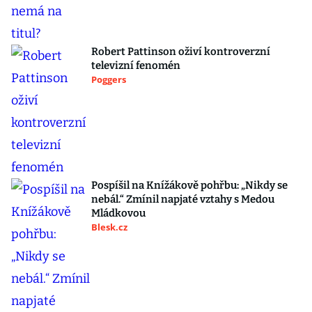
Robert Pattinson oživí kontroverzní
televizní fenomén
Poggers
Pospíšil na Knížákově pohřbu: „Nikdy se
nebál.“ Zmínil napjaté vztahy s Medou
Mládkovou
Blesk.cz