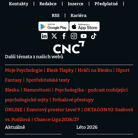
Kontakty
Redakce
Inzerce
Předplatné
RSS
Kariéra
Další témata z našich webů
Moje Psychologie
Blesk Tlapky
Hráči na Blesku
iSport
Fantasy
Spotřebitelské testy
Blesku
Nemovitosti
Psychologika - podcast rozbíjející
psychologické mýty
Fotbalové přestupy
ONLINE
Eventový prostor Level 9
OKTAGON 92: Szabová
vs. Pudilová
Chance Liga 2026/27
Aktuálně
Léto 2026