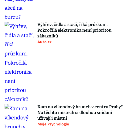
Výhřev, čidla a stačí, říká průzkum.
Pokročilá elektronika není prioritou
zákazníků
Auto.cz
Kam na víkendový brunch v centru Prahy?
Na těchto místech si dlouhou snídani
užívají i místní
Moje Psychologie