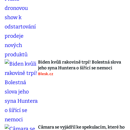
Biden kvůli rakovině trpí! Bolestná slova
jeho syna Huntera o šířící se nemoci
Blesk.cz
Câmara se vyjádřil ke spekulacím, které ho