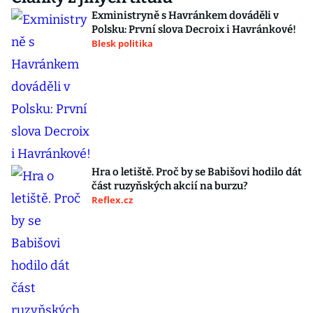
Exministryně s Havránkem dováděli v
Polsku: První slova Decroix i Havránkové!
Blesk politika
Hra o letiště. Proč by se Babišovi hodilo dát
část ruzyňských akcií na burzu?
Reflex.cz