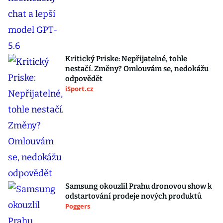
Kritický Priske: Nepřijatelné, tohle
nestačí. Změny? Omlouvám se, nedokážu
odpovědět
iSport.cz
Samsung okouzlil Prahu dronovou show k
odstartování prodeje nových produktů
Poggers