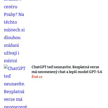
ChatGPT teď neunavíte. Bezplatná verze
má neomezený chat a lepší model GPT-5.6
Živě.cz