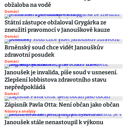
obžaloba na vodě
Domácí
Státní zástupce obžaloval Grygárka ze
zneužití pravomocí v Janouškově kauze
Domácí
Brněnský soud chce vidět Janouškův
zdravotní posudek
Domácí
Janoušek je invalida, píše soud v usnesení.
Zlepšení lobbistova zdravotního stavu
nepředpokládá
Domácí
Zápisník Pavla Otta: Není občan jako občan
Názory a analýzy
Janoušek stále nenastoupil k výkonu