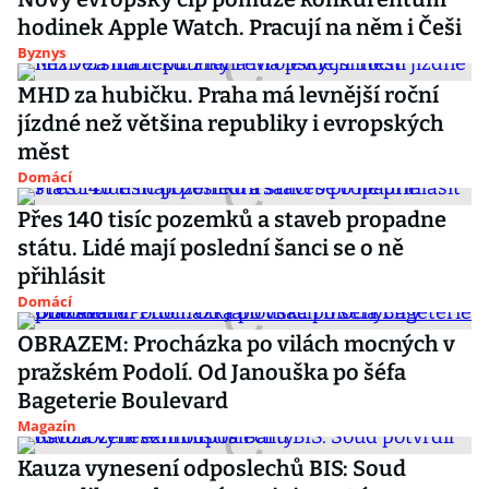
hodinek Apple Watch. Pracují na něm i Češi
Byznys
MHD za hubičku. Praha má levnější roční
jízdné než většina republiky i evropských
měst
Domácí
Přes 140 tisíc pozemků a staveb propadne
státu. Lidé mají poslední šanci se o ně
přihlásit
Domácí
OBRAZEM: Procházka po vilách mocných v
pražském Podolí. Od Janouška po šéfa
Bageterie Boulevard
Magazín
Kauza vynesení odposlechů BIS: Soud