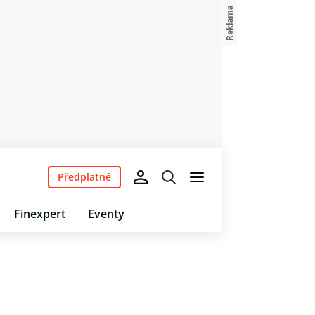
Předplatné
Finexpert
Eventy