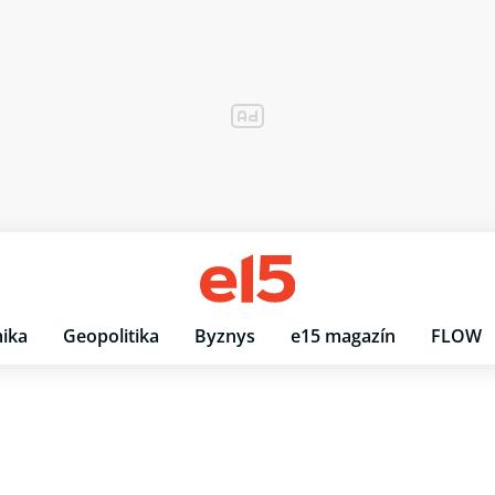
ika
Geopolitika
Byznys
e15 magazín
FLOW