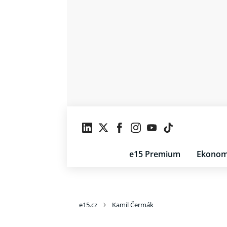
e15 Premium
Ekonom
e15.cz
Kamil Čermák